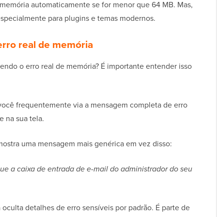
e memória automaticamente se for menor que 64 MB. Mas,
 especialmente para plugins e temas modernos.
erro real de memória
endo o erro real de memória? É importante entender isso
 você frequentemente via a mensagem completa de erro
 na sua tela.
mostra uma mensagem mais genérica em vez disso:
ique a caixa de entrada de e-mail do administrador do seu
oculta detalhes de erro sensíveis por padrão. É parte de