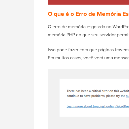
O que é o Erro de Memória E
O erro de memória esgotada no WordPres
memória PHP do que seu servidor permi
Isso pode fazer com que páginas travem
Em muitos casos, você verá uma mensa