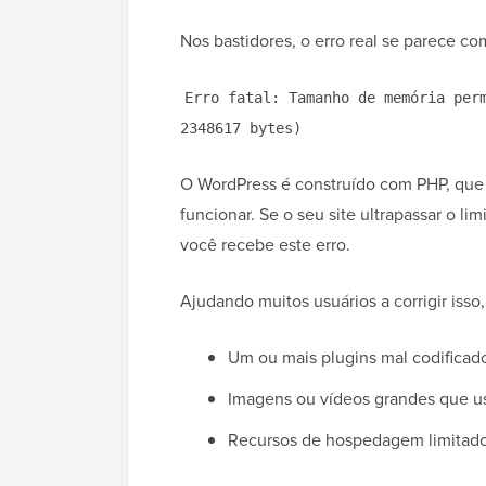
Nos bastidores, o erro real se parece com
Erro fatal: Tamanho de memória per
2348617 bytes)
O WordPress é construído com PHP, que 
funcionar. Se o seu site ultrapassar o l
você recebe este erro.
Ajudando muitos usuários a corrigir isso
Um ou mais plugins mal codificado
Imagens ou vídeos grandes que u
Recursos de hospedagem limitado