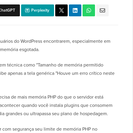
ChatGPT
Perplexity
uários do WordPress encontrarem, especialmente em
 memória esgotada.
em técnica como "Tamanho de memória permitido
ibe apenas a tela genérica "Houve um erro crítico neste
precisa de mais memória PHP do que o servidor está
e acontecer quando você instala plugins que consomem
ídia grandes ou ultrapassa seu plano de hospedagem.
r com segurança seu limite de memória PHP no