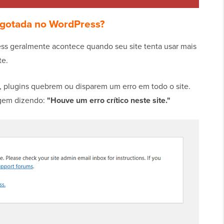
sgotada no WordPress?
s geralmente acontece quando seu site tenta usar mais
te.
, plugins quebrem ou disparem um erro em todo o site.
gem dizendo:
"Houve um erro crítico neste site."