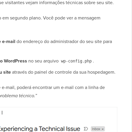
 visitantes vejam informações técnicas sobre seu site.
rado em segundo plano. Você pode ver a mensagem
e e-mail
do endereço do administrador do seu site para
do WordPress
no seu arquivo
.
wp-config.php
u site
através do painel de controle da sua hospedagem.
e e-mail, poderá encontrar um e-mail com a linha de
problema técnico.”