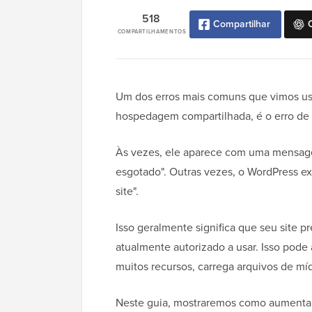
518
Compartilhar
COMPARTILHAMENTOS
Um dos erros mais comuns que vimos us
hospedagem compartilhada, é o erro de
Às vezes, ele aparece com uma mensag
esgotado". Outras vezes, o WordPress ex
site".
Isso geralmente significa que seu site 
atualmente autorizado a usar. Isso pod
muitos recursos, carrega arquivos de m
Neste guia, mostraremos como aumenta