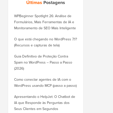
Últimas
Postagens
WPBeginner Spotlight 26: Análise de
Formulários, Mais Ferramentas de IA e
Monitoramento de SEO Mais Inteligente
O que está chegando no WordPress 7.1?
(Recursos e capturas de tela)
Guia Definitivo de Proteção Contra
Spam no WordPress – Passo a Passo
(2026)
Como conectar agentes de IA com o
WordPress usando MCP (passo a passo)
Apresentando o HelpJet: O Chatbot de
IA que Responde às Perguntas dos
Seus Clientes em Segundos