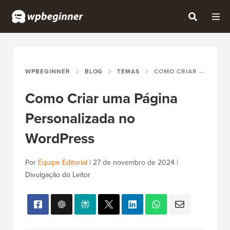
WPBEGINNER
BLOG
TEMAS
COMO CRIAR UMA PÁGINA PERSONALIZADA NO WORDPRESS
Como Criar uma Página
Personalizada no
WordPress
Por
Equipe Editorial
|
27 de novembro de 2024
|
Divulgação do Leitor