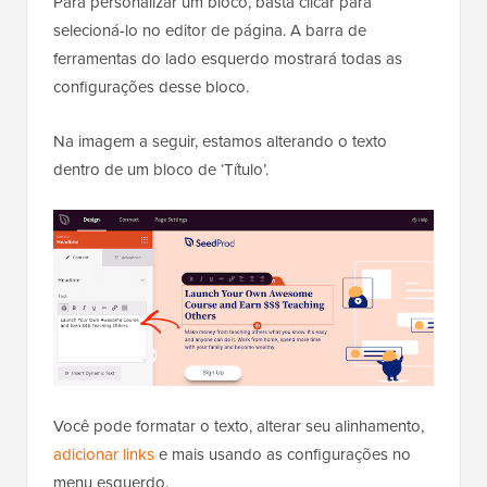
Para personalizar um bloco, basta clicar para
selecioná-lo no editor de página. A barra de
ferramentas do lado esquerdo mostrará todas as
configurações desse bloco.
Na imagem a seguir, estamos alterando o texto
dentro de um bloco de ‘Título’.
Você pode formatar o texto, alterar seu alinhamento,
adicionar links
e mais usando as configurações no
menu esquerdo.