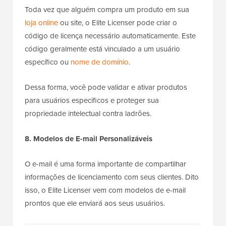
Toda vez que alguém compra um produto em sua
loja online
ou site, o Elite Licenser pode criar o
código de licença necessário automaticamente. Este
código geralmente está vinculado a um usuário
específico ou
nome de domínio
.
Dessa forma, você pode validar e ativar produtos
para usuários específicos e proteger sua
propriedade intelectual contra ladrões.
8. Modelos de E-mail Personalizáveis
O e-mail é uma forma importante de compartilhar
informações de licenciamento com seus clientes. Dito
isso, o Elite Licenser vem com modelos de e-mail
prontos que ele enviará aos seus usuários.