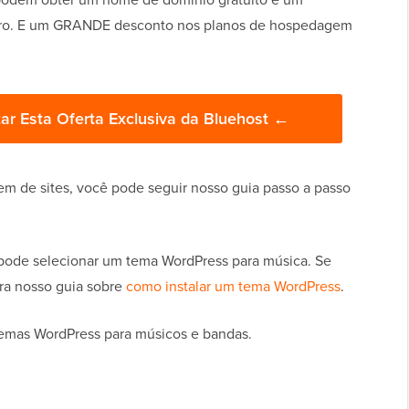
nteiro. E um GRANDE desconto nos planos de hospedagem
ar Esta Oferta Exclusiva da Bluehost ←
em de sites, você pode seguir nosso guia passo a passo
ê pode selecionar um tema WordPress para música. Se
ira nosso guia sobre
como instalar um tema WordPress
.
temas WordPress para músicos e bandas.