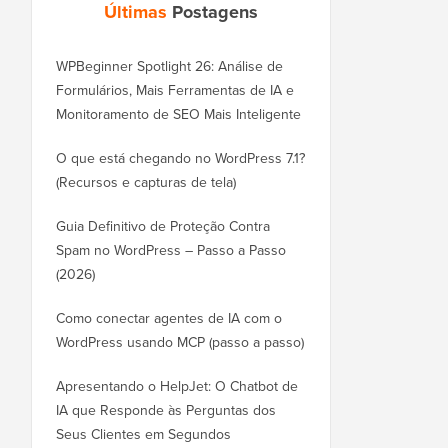
Últimas
Postagens
WPBeginner Spotlight 26: Análise de
Formulários, Mais Ferramentas de IA e
Monitoramento de SEO Mais Inteligente
O que está chegando no WordPress 7.1?
(Recursos e capturas de tela)
Guia Definitivo de Proteção Contra
Spam no WordPress – Passo a Passo
(2026)
Como conectar agentes de IA com o
WordPress usando MCP (passo a passo)
Apresentando o HelpJet: O Chatbot de
IA que Responde às Perguntas dos
Seus Clientes em Segundos