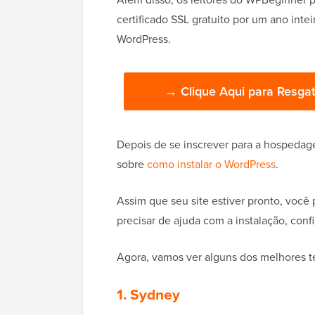
certificado SSL gratuito por um ano i
WordPress.
→ Clique Aqui para Resgat
Depois de se inscrever para a hospedag
sobre
como instalar o WordPress
.
Assim que seu site estiver pronto, voc
precisar de ajuda com a instalação, conf
Agora, vamos ver alguns dos melhores 
1. Sydney