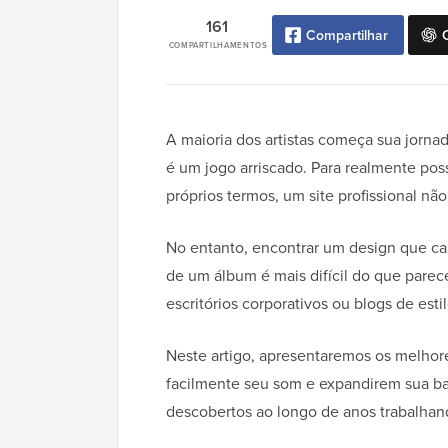
161
Compartilhar
COMPARTILHAMENTOS
A maioria dos artistas começa sua jorna
é um jogo arriscado. Para realmente pos
próprios termos, um site profissional nã
No entanto, encontrar um design que ca
de um álbum é mais difícil do que parec
escritórios corporativos ou blogs de esti
Neste artigo, apresentaremos os melho
facilmente seu som e expandirem sua ba
descobertos ao longo de anos trabalha