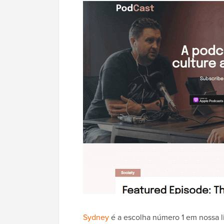
Sydney
é a escolha número 1 em nossa l