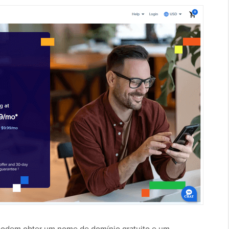
 podem obter um nome de domínio gratuito e um