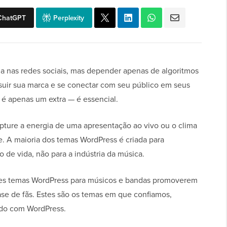
ChatGPT
Perplexity
da nas redes sociais, mas depender apenas de algoritmos
suir sua marca e se conectar com seu público em seus
o é apenas um extra — é essencial.
pture a energia de uma apresentação ao vivo ou o clima
e. A maioria dos temas WordPress é criada para
lo de vida, não para a indústria da música.
res temas WordPress para músicos e bandas promoverem
se de fãs. Estes são os temas em que confiamos,
ndo com WordPress.