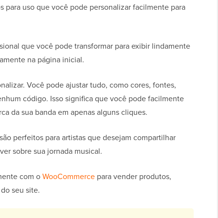
os para uso que você pode personalizar facilmente para
ssional que você pode transformar para exibir lindamente
amente na página inicial.
alizar. Você pode ajustar tudo, como cores, fontes,
nhum código. Isso significa que você pode facilmente
rca da sua banda em apenas alguns cliques.
ão perfeitos para artistas que desejam compartilhar
ver sobre sua jornada musical.
amente com o
WooCommerce
para vender produtos,
do seu site.