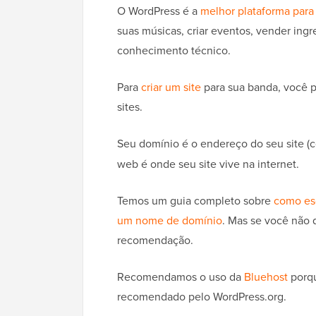
O WordPress é a
melhor plataforma para c
suas músicas, criar eventos, vender ingr
conhecimento técnico.
Para
criar um site
para sua banda, você 
sites.
Seu domínio é o endereço do seu site 
web é onde seu site vive na internet.
Temos um guia completo sobre
como es
um nome de domínio
. Mas se você não q
recomendação.
Recomendamos o uso da
Bluehost
porqu
recomendado pelo WordPress.org.