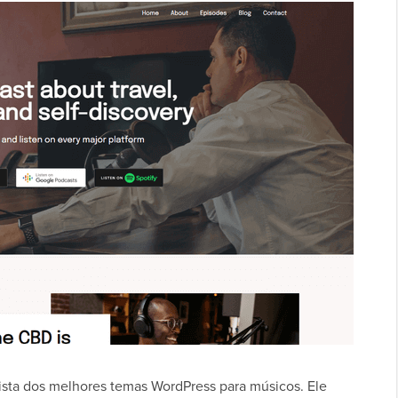
ista dos melhores temas WordPress para músicos. Ele