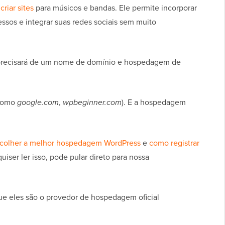
riar sites
para músicos e bandas. Ele permite incorporar
essos e integrar suas redes sociais sem muito
precisará de um nome de domínio e hospedagem de
(como
google.com
,
wpbeginner.com
). E a hospedagem
colher a melhor hospedagem WordPress
e
como registrar
uiser ler isso, pode pular direto para nossa
e eles são o provedor de hospedagem oficial