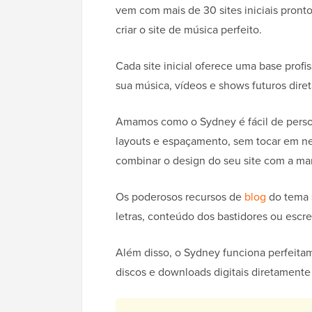
vem com mais de 30 sites iniciais pront
criar o site de música perfeito.
Cada site inicial oferece uma base profi
sua música, vídeos e shows futuros diret
Amamos como o Sydney é fácil de person
layouts e espaçamento, sem tocar em ne
combinar o design do seu site com a ma
Os poderosos recursos de
blog
do tema s
letras, conteúdo dos bastidores ou escre
Além disso, o Sydney funciona perfeit
discos e downloads digitais diretamente 