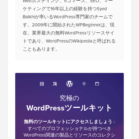
Webホスティング、eコマース、SEO、マー
ケティングで16年以上の経験を持つSyed
Balkhiが率いるWordPress専門家のチームで
す。2009年に開始されたWPBeginnerは、現
在、業界最大の無料WordPressリソースサイ
トであり、WordPressのWikipediaと呼ばれる
こともあります。
究極の
WordPressツールキット
無料のツールキットにアクセスしましょう
-
すべてのプロフェッショナルが持つべき
WordPress関連の製品とリソースのコレクシ