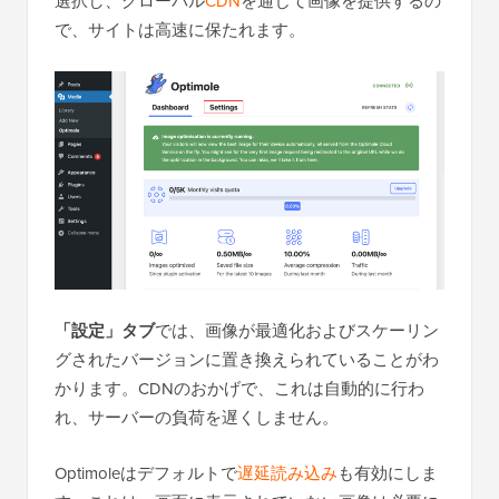
選択し、グローバル
CDN
を通じて画像を提供するの
で、サイトは高速に保たれます。
「設定」タブ
では、画像が最適化およびスケーリン
グされたバージョンに置き換えられていることがわ
かります。CDNのおかげで、これは自動的に行わ
れ、サーバーの負荷を遅くしません。
Optimoleはデフォルトで
遅延読み込み
も有効にしま