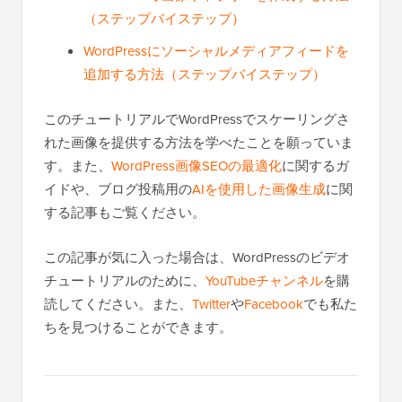
（ステップバイステップ）
WordPressにソーシャルメディアフィードを
追加する方法（ステップバイステップ）
このチュートリアルでWordPressでスケーリングさ
れた画像を提供する方法を学べたことを願っていま
す。また、
WordPress画像SEOの最適化
に関するガ
イドや、ブログ投稿用の
AIを使用した画像生成
に関
する記事もご覧ください。
この記事が気に入った場合は、WordPressのビデオ
チュートリアルのために、
YouTubeチャンネル
を購
読してください。また、
Twitter
や
Facebook
でも私た
ちを見つけることができます。