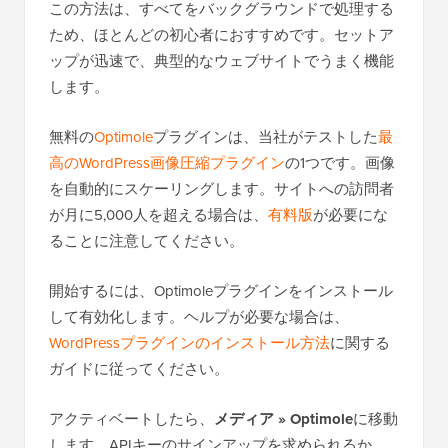
この方法は、すべてをバックグラウンドで処理する
ため、ほとんどの初心者におすすめです。セットア
ップが迅速で、典型的なウェブサイトでうまく機能
します。
無料の
Optimole
プラグインは、当社がテストした
最
高のWordPress画像圧縮プラグイン
の1つです。画像
を自動的にスケーリングします。サイトへの訪問者
が月に5,000人を超える場合は、
有料版
が必要にな
ることに注意してください。
開始するには、Optimoleプラグインをインストール
して有効化します。ヘルプが必要な場合は、
WordPressプラグインのインストール方法
に関する
ガイドに従ってください。
アクティベートしたら、
メディア » Optimole
に移動
します。APIキーのサインアップを求められるか、