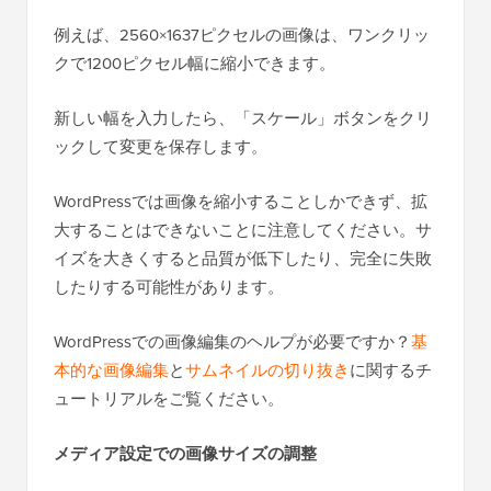
例えば、2560×1637ピクセルの画像は、ワンクリッ
クで1200ピクセル幅に縮小できます。
新しい幅を入力したら、「スケール」ボタンをクリ
ックして変更を保存します。
WordPressでは画像を縮小することしかできず、拡
大することはできないことに注意してください。サ
イズを大きくすると品質が低下したり、完全に失敗
したりする可能性があります。
WordPressでの画像編集のヘルプが必要ですか？
基
本的な画像編集
と
サムネイルの切り抜き
に関するチ
ュートリアルをご覧ください。
メディア設定での画像サイズの調整