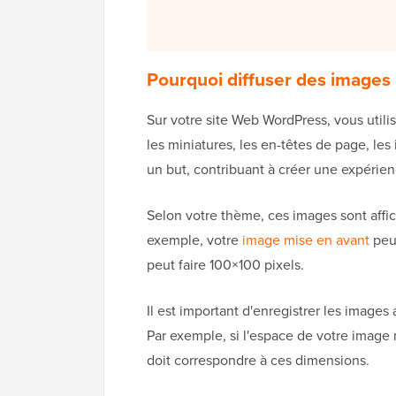
Pourquoi diffuser des images 
Sur votre site Web WordPress, vous utili
les miniatures, les en-têtes de page, le
un but, contribuant à créer une expérienc
Selon votre thème, ces images sont affi
exemple, votre
image mise en avant
peut
peut faire 100×100 pixels.
Il est important d'enregistrer les images
Par exemple, si l'espace de votre image 
doit correspondre à ces dimensions.