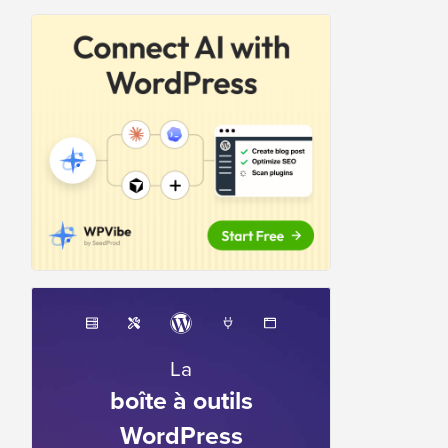
La
boîte à outils
WordPress