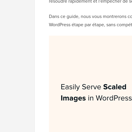
résoudre rapidement et l'empêcher de s
Dans ce guide, nous vous montrerons co
WordPress étape par étape, sans compét