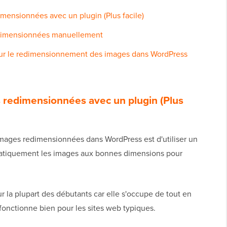
imensionnées avec un plugin (Plus facile)
edimensionnées manuellement
ur le redimensionnement des images dans WordPress
s redimensionnées avec un plugin (Plus
 images redimensionnées dans WordPress est d'utiliser un
matiquement les images aux bonnes dimensions pour
a plupart des débutants car elle s'occupe de tout en
t fonctionne bien pour les sites web typiques.