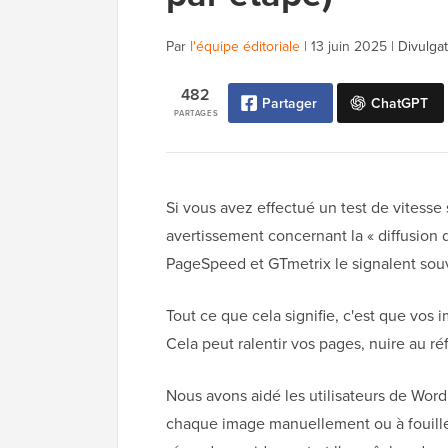
Par
l'équipe éditoriale
|
13 juin 2025
|
Divulgat
482
Partager
ChatGPT
PARTAGES
Si vous avez effectué un test de vitess
avertissement concernant la « diffusion
PageSpeed et GTmetrix le signalent souve
Tout ce que cela signifie, c'est que vos
Cela peut ralentir vos pages, nuire au ré
Nous avons aidé les utilisateurs de Word
chaque image manuellement ou à fouille