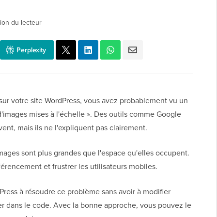
ion du lecteur
Perplexity
e sur votre site WordPress, vous avez probablement vu un
 d'images mises à l'échelle ». Des outils comme Google
nt, mais ils ne l'expliquent pas clairement.
 images sont plus grandes que l'espace qu'elles occupent.
férencement et frustrer les utilisateurs mobiles.
Press à résoudre ce problème sans avoir à modifier
r dans le code. Avec la bonne approche, vous pouvez le