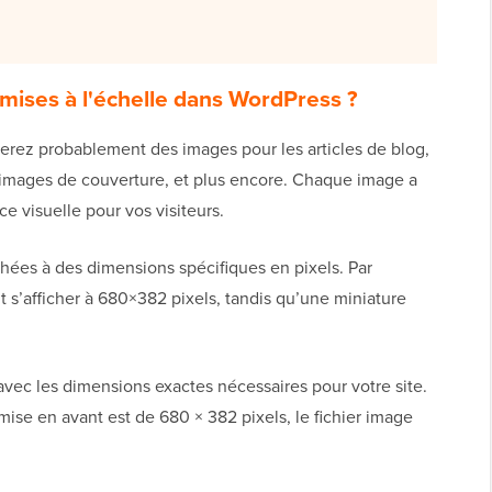
mises à l'échelle dans WordPress ?
serez probablement des images pour les articles de blog,
s images de couverture, et plus encore. Chaque image a
e visuelle pour vos visiteurs.
chées à des dimensions spécifiques en pixels. Par
 s’afficher à 680×382 pixels, tandis qu’une miniature
 avec les dimensions exactes nécessaires pour votre site.
mise en avant est de 680 × 382 pixels, le fichier image