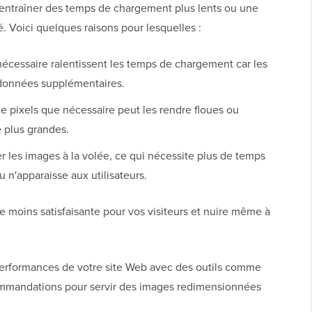
entraîner des temps de chargement plus lents ou une
é. Voici quelques raisons pour lesquelles :
nécessaire ralentissent les temps de chargement car les
 données supplémentaires.
de pixels que nécessaire peut les rendre floues ou
e plus grandes.
r les images à la volée, ce qui nécessite plus de temps
 n'apparaisse aux utilisateurs.
e moins satisfaisante pour vos visiteurs et nuire même à
performances de votre site Web avec des outils comme
ommandations pour servir des images redimensionnées