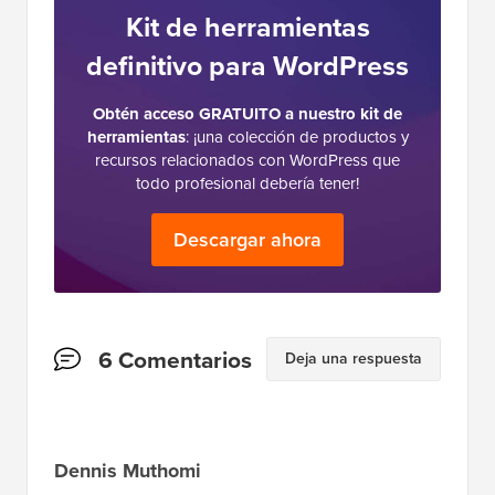
Kit de herramientas
definitivo para WordPress
Obtén acceso GRATUITO a nuestro kit de
herramientas
: ¡una colección de productos y
recursos relacionados con WordPress que
todo profesional debería tener!
Descargar ahora
Interacciones
6 Comentarios
Deja una respuesta
del
lector
Dennis Muthomi