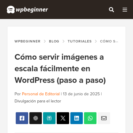
WPBEGINNER
BLOG
TUTORIALES
CÓMO SERVIR IMÁGENES A ESCALA FÁCILMENTE EN WORDPRESS (PASO A PASO)
Cómo servir imágenes a
escala fácilmente en
WordPress (paso a paso)
Por
Personal de Editorial
|
13 de junio de 2025
|
Divulgación para el lector