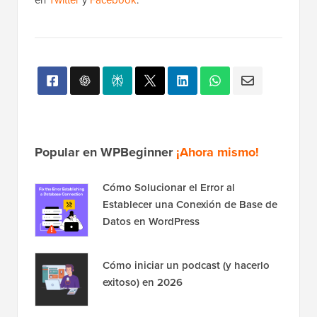
en
Twitter
y
Facebook
.
Popular en WPBeginner
¡Ahora mismo!
Cómo Solucionar el Error al
Establecer una Conexión de Base de
Datos en WordPress
Cómo iniciar un podcast (y hacerlo
exitoso) en 2026