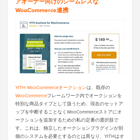
アオーナー向けのシームレスな
WooCommerce連携
YITH WooCommerceオークション
は、既存の
WooCommerce
フレームワーク内でオークションを
特別な商品タイプとして扱うため、現在のセットア
ップを中断することなくWooCommerceストアにオ
ークションを追加するための私の定番の選択肢で
す。これは、独立したオークションプラグインが別
個のシステムを必要とするのとは異なり、YITHはオ