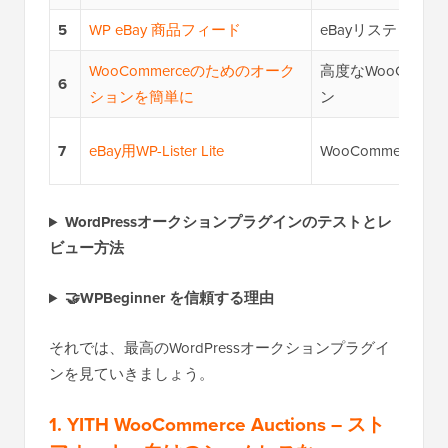
5
WP eBay 商品フィード
eBayリスティン
WooCommerceのためのオーク
高度なWooComme
6
ションを簡単に
ン
7
eBay用WP-Lister Lite
WooCommerce + 
WordPressオークションプラグインのテストとレ
ビュー方法
🤝WPBeginner を信頼する理由
それでは、最高のWordPressオークションプラグイ
ンを見ていきましょう。
1. YITH WooCommerce Auctions
– スト