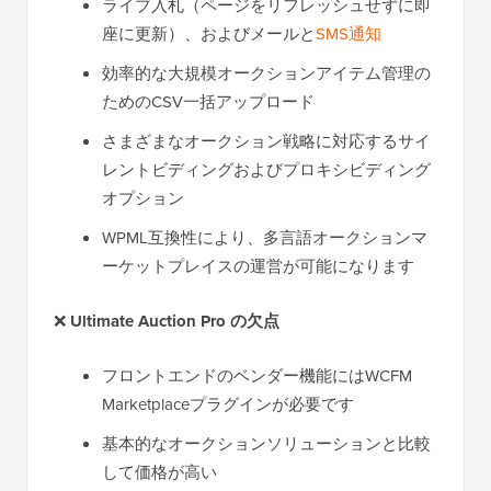
ライブ入札（ページをリフレッシュせずに即
座に更新）、およびメールと
SMS通知
効率的な大規模オークションアイテム管理の
ためのCSV一括アップロード
さまざまなオークション戦略に対応するサイ
レントビディングおよびプロキシビディング
オプション
WPML互換性により、多言語オークションマ
ーケットプレイスの運営が可能になります
❌
Ultimate Auction Pro の欠点
フロントエンドのベンダー機能にはWCFM
Marketplaceプラグインが必要です
基本的なオークションソリューションと比較
して価格が高い