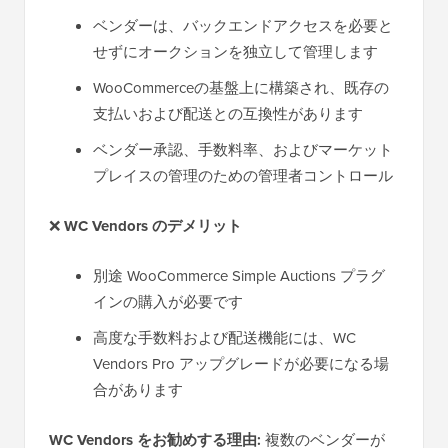
ベンダーは、バックエンドアクセスを必要と
せずにオークションを独立して管理します
WooCommerceの基盤上に構築され、既存の
支払いおよび配送との互換性があります
ベンダー承認、手数料率、およびマーケット
プレイスの管理のための管理者コントロール
❌
WC Vendors のデメリット
別途 WooCommerce Simple Auctions プラグ
インの購入が必要です
高度な手数料および配送機能には、WC
Vendors Pro アップグレードが必要になる場
合があります
WC Vendors をお勧めする理由:
複数のベンダーが