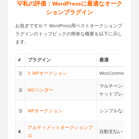
💡私の評価：WordPressに最適なオーク
ションプラグイン
お急ぎですか？ WordPress用ベストオークションプ
ラグインのトップピックの簡単な概要を以下に示し
ます。
#
プラグイン
最適
🥇
3. WPオークション
WooCommerceス
マルチベンダーオ
🥈
WCベンダー
ケットプレイス
🥉
WPオークション
シンプルなオーク
アルティメットオークションプ
4
自動支払い + ベン
ロ