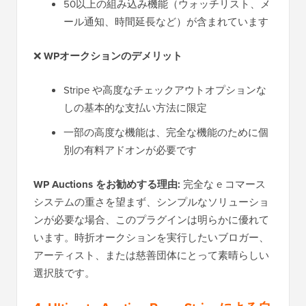
50以上の組み込み機能（ウォッチリスト、メ
ール通知、時間延長など）が含まれています
❌
WPオークションのデメリット
Stripe や高度なチェックアウトオプションな
しの基本的な支払い方法に限定
一部の高度な機能は、完全な機能のために個
別の有料アドオンが必要です
WP Auctions をお勧めする理由:
完全な e コマース
システムの重さを望まず、シンプルなソリューショ
ンが必要な場合、このプラグインは明らかに優れて
います。時折オークションを実行したいブロガー、
アーティスト、または慈善団体にとって素晴らしい
選択肢です。