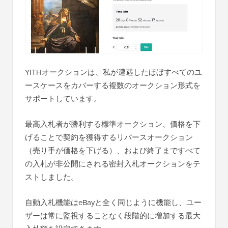
YITHオークションは、私が遭遇したほぼすべてのユ
ースケースをカバーする複数のオークション形式を
サポートしています。
最高入札者が勝利する標準オークション、価格を下
げることで契約を獲得するリバースオークション
（売り手が価格を下げる）、および終了まですべて
の入札が非公開にされる密封入札オークションをテ
ストしました。
自動入札機能はeBayと全く同じように機能し、ユー
ザーは常に監視することなく段階的に増加する最大