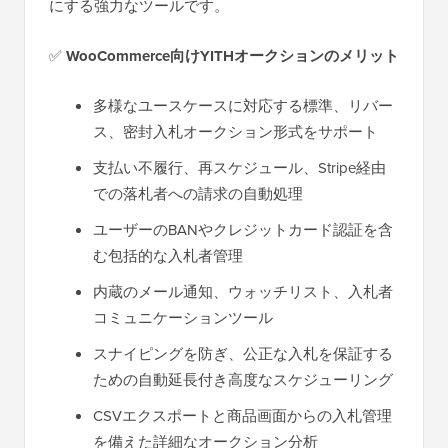
にする強力なツールです。
✅
WooCommerce向けYITHオークションのメリット
多様なユースケースに対応する標準、リバー
ス、密封入札オークション形式をサポート
支払い不履行、再スケジュール、Stripe経由
での落札者への請求の自動処理
ユーザーのBANやクレジットカード認証を含
む包括的な入札者管理
内蔵のメール通知、ウォッチリスト、入札者
コミュニケーションツール
スナイピングを防ぎ、公正な入札を保証する
ための自動延長付き高度なスケジューリング
CSVエクスポートと商品画面からの入札管理
を備えた詳細なオークション分析