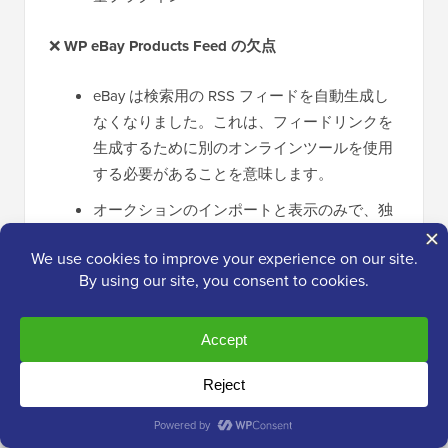
❌
WP eBay Products Feed の欠点
eBay は検索用の RSS フィードを自動生成し
なくなりました。これは、フィードリンクを
生成するために別のオンラインツールを使用
する必要があることを意味します。
オークションのインポートと表示のみで、独
自のオークションの実行はサポートしていま
せん
他のオークションサイトのサポートなしで、
eBay プラットフォームに限定されています
WP eBay Product Feeds をお勧めする理由:
eBay の
出品を WordPress サイトに表示してアフィリエイト
手数料を獲得することが主な目的であれば、これは