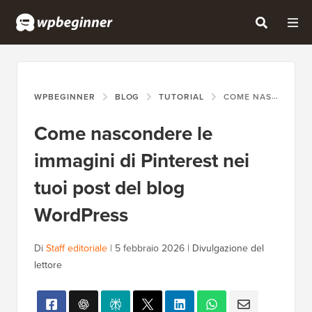
WPBEGINNER
BLOG
TUTORIAL
COME NASCONDERE LE IMMAGINI DI PINTEREST NEI TUOI POST DEL BLOG WORDPRESS
Come nascondere le
immagini di Pinterest nei
tuoi post del blog
WordPress
Di
Staff editoriale
|
5 febbraio 2026
|
Divulgazione del
lettore