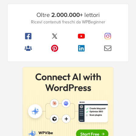
Barra
Oltre
2.000.000+
lettori
laterale
Ricevi contenuti freschi da WPBeginner
principale