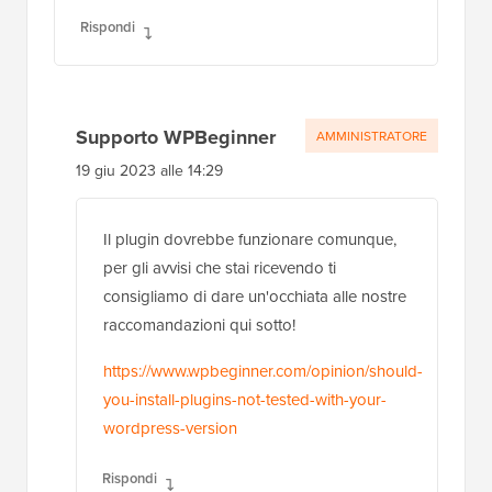
Rispondi
Supporto WPBeginner
AMMINISTRATORE
19 giu 2023 alle 14:29
Il plugin dovrebbe funzionare comunque,
per gli avvisi che stai ricevendo ti
consigliamo di dare un'occhiata alle nostre
raccomandazioni qui sotto!
https://www.wpbeginner.com/opinion/should-
you-install-plugins-not-tested-with-your-
wordpress-version
Rispondi