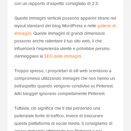
con un rapporto d'aspetto consigliato di 2:3.
Queste immagini verticali possono apparire strane nei
layout standard dei blog WordPress e nelle
gallerie di
immagini
. Queste immagini di grandi dimensioni
possono anche rallentare il tuo sito web, il che
influenzerà l'esperienza utente e potrebbe persino
danneggiare la
SEO delle immagini
.
Troppo spesso, i proprietari di siti web scendono a
compromessi utilizzando immagini che non hanno un
bell'aspetto quando vengono condivise su Pinterest.
Altri blogger ignorano completamente Pinterest.
Tuttavia, ciò significa che ti stai perdendo una
potenziale fonte di traffico. Invece di trascurare
questa piattaforma di social media, ti consigliamo di
creare immagini ottimizzate per Pinterest e poi