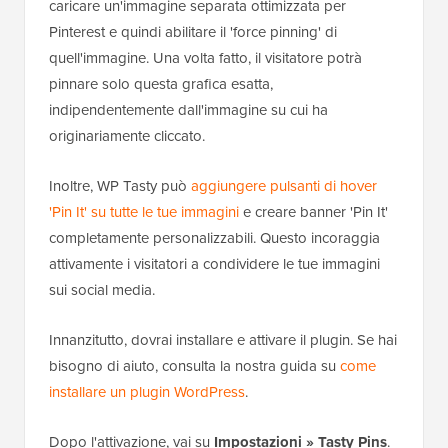
caricare un'immagine separata ottimizzata per
Pinterest e quindi abilitare il 'force pinning' di
quell'immagine. Una volta fatto, il visitatore potrà
pinnare solo questa grafica esatta,
indipendentemente dall'immagine su cui ha
originariamente cliccato.
Inoltre, WP Tasty può
aggiungere pulsanti di hover
'Pin It' su tutte le tue immagini
e creare banner 'Pin It'
completamente personalizzabili. Questo incoraggia
attivamente i visitatori a condividere le tue immagini
sui social media.
Innanzitutto, dovrai installare e attivare il plugin. Se hai
bisogno di aiuto, consulta la nostra guida su
come
installare un plugin WordPress
.
Dopo l'attivazione, vai su
Impostazioni » Tasty Pins
.