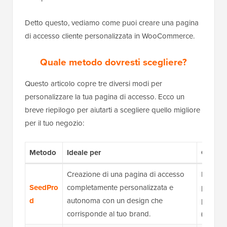
Detto questo, vediamo come puoi creare una pagina
di accesso cliente personalizzata in WooCommerce.
Quale metodo dovresti scegliere?
Questo articolo copre tre diversi modi per
personalizzare la tua pagina di accesso. Ecco un
breve riepilogo per aiutarti a scegliere quello migliore
per il tuo negozio:
Metodo
Ideale per
Caratter
Creazione di una pagina di accesso
Builder
SeedPro
completamente personalizzata e
persona
d
autonoma con un design che
pagina
corrisponde al tuo brand.
(prodotti