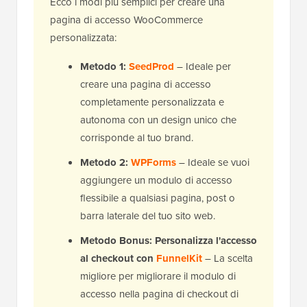
Ecco i modi più semplici per creare una
pagina di accesso WooCommerce
personalizzata:
Metodo 1:
SeedProd
– Ideale per
creare una pagina di accesso
completamente personalizzata e
autonoma con un design unico che
corrisponde al tuo brand.
Metodo 2:
WPForms
– Ideale se vuoi
aggiungere un modulo di accesso
flessibile a qualsiasi pagina, post o
barra laterale del tuo sito web.
Metodo Bonus: Personalizza l'accesso
al checkout con
FunnelKit
– La scelta
migliore per migliorare il modulo di
accesso nella pagina di checkout di