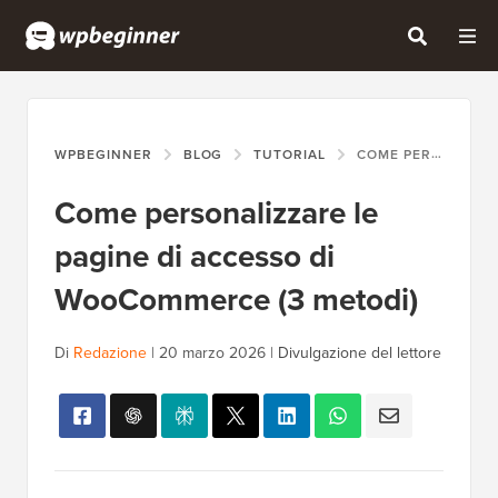
WPBEGINNER
BLOG
TUTORIAL
COME PERSONALIZZARE LE PAGINE DI ACCESSO DI WOOCOMMERCE (3 METODI)
Come personalizzare le
pagine di accesso di
WooCommerce (3 metodi)
Di
Redazione
|
20 marzo 2026
|
Divulgazione del lettore