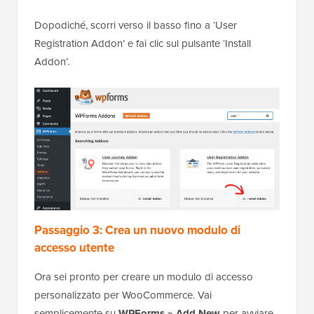
Dopodiché, scorri verso il basso fino a ‘User
Registration Addon’ e fai clic sul pulsante ‘Install
Addon’.
Passaggio 3: Crea un nuovo modulo di
accesso utente
Ora sei pronto per creare un modulo di accesso
personalizzato per WooCommerce. Vai
semplicemente su
WPForms » Add New
per avviare