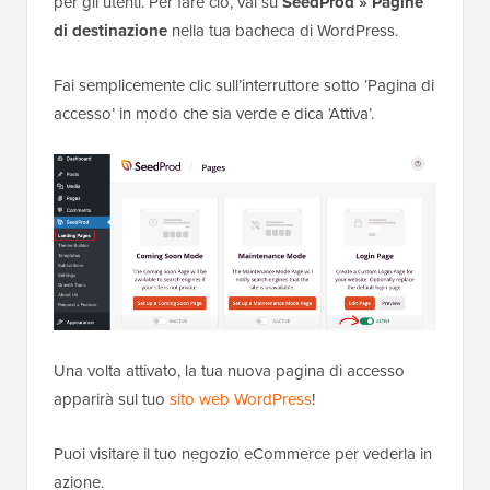
per gli utenti. Per fare ciò, vai su
SeedProd » Pagine
di destinazione
nella tua bacheca di WordPress.
Fai semplicemente clic sull’interruttore sotto ‘Pagina di
accesso’ in modo che sia verde e dica ‘Attiva’.
Una volta attivato, la tua nuova pagina di accesso
apparirà sul tuo
sito web WordPress
!
Puoi visitare il tuo negozio eCommerce per vederla in
azione.