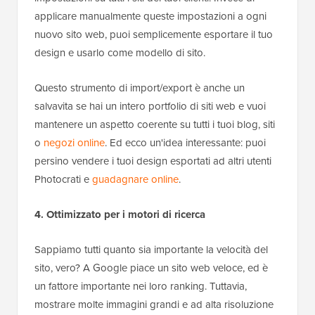
applicare manualmente queste impostazioni a ogni
nuovo sito web, puoi semplicemente esportare il tuo
design e usarlo come modello di sito.
Questo strumento di import/export è anche un
salvavita se hai un intero portfolio di siti web e vuoi
mantenere un aspetto coerente su tutti i tuoi blog, siti
o
negozi online
. Ed ecco un'idea interessante: puoi
persino vendere i tuoi design esportati ad altri utenti
Photocrati e
guadagnare online
.
4. Ottimizzato per i motori di ricerca
Sappiamo tutti quanto sia importante la velocità del
sito, vero? A Google piace un sito web veloce, ed è
un fattore importante nei loro ranking. Tuttavia,
mostrare molte immagini grandi e ad alta risoluzione