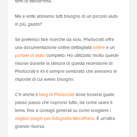
temi di WordPress.
Ma a volte abbiamo tutti bisogno di un piccolo aiuto
in più, giusto?
Se preferisci fare ricerche da solo, Photocrati offre
una documentazione online dettagliata
online
e un
portale di aiuto
completo. Ho utilizzato molto queste
risorse durante la stesura di questa recensione di
Photocrati e mi è sempre sembrato che avessero le
risposte di cui avevo bisogno.
C'è anche il
blog di Photocrati
dove troverai guide
passo passo che coprono tutto, da come usare il
tema, fino a consigli generali su come scegliere i
migliori plugin per fotografia WordPress
. È un'altra
grande risorsa.