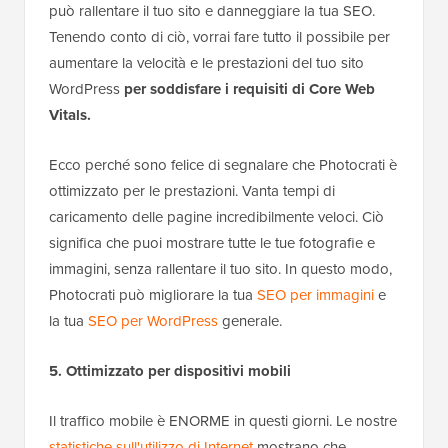
può rallentare il tuo sito e danneggiare la tua SEO.
Tenendo conto di ciò, vorrai fare tutto il possibile per
aumentare la velocità e le prestazioni del tuo sito
WordPress
per soddisfare i requisiti di Core Web
Vitals.
Ecco perché sono felice di segnalare che Photocrati è
ottimizzato per le prestazioni. Vanta tempi di
caricamento delle pagine incredibilmente veloci. Ciò
significa che puoi mostrare tutte le tue fotografie e
immagini, senza rallentare il tuo sito. In questo modo,
Photocrati può migliorare la tua
SEO per immagini
e
la tua
SEO per WordPress
generale.
5. Ottimizzato per dispositivi mobili
Il traffico mobile è ENORME in questi giorni. Le nostre
statistiche sull'utilizzo di Internet
mostrano che