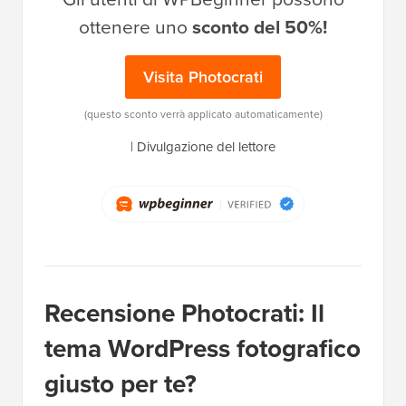
ottenere uno
sconto del 50%!
Visita Photocrati
(questo sconto verrà applicato automaticamente)
|
Divulgazione del lettore
Recensione Photocrati: Il
tema WordPress fotografico
giusto per te?