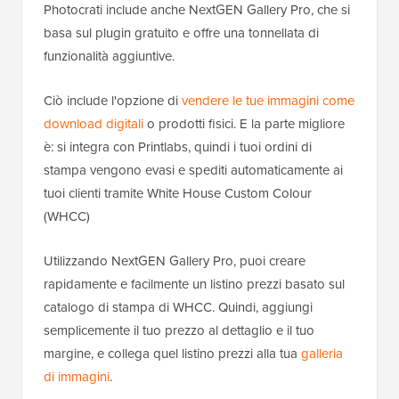
Photocrati include anche NextGEN Gallery Pro, che si
basa sul plugin gratuito e offre una tonnellata di
funzionalità aggiuntive.
Ciò include l'opzione di
vendere le tue immagini come
download digitali
o prodotti fisici. E la parte migliore
è: si integra con Printlabs, quindi i tuoi ordini di
stampa vengono evasi e spediti automaticamente ai
tuoi clienti tramite White House Custom Colour
(WHCC)
Utilizzando NextGEN Gallery Pro, puoi creare
rapidamente e facilmente un listino prezzi basato sul
catalogo di stampa di WHCC. Quindi, aggiungi
semplicemente il tuo prezzo al dettaglio e il tuo
margine, e collega quel listino prezzi alla tua
galleria
di immagini
.