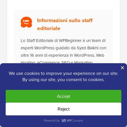
Informazioni sullo staff
editoriale
Lo Staff Editoriale di WPBeginner è un team di
esperti WordPress guidato da Syed Balkhi con
oltre 16 anni di esperienza in WordPress, Web
Hosting, eCommerce, SEO e Marketing.
Fondato nel 2009, WPBeginner è ora il più
grande sito di risorse WordPress gratuite del
settore ed è spesso definito la Wikipedia per
WordPress.