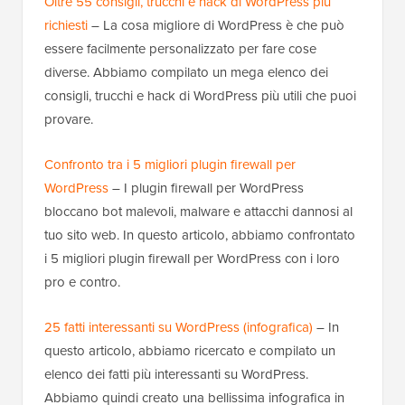
Oltre 55 consigli, trucchi e hack di WordPress più
richiesti
– La cosa migliore di WordPress è che può
essere facilmente personalizzato per fare cose
diverse. Abbiamo compilato un mega elenco dei
consigli, trucchi e hack di WordPress più utili che puoi
provare.
Confronto tra i 5 migliori plugin firewall per
WordPress
– I plugin firewall per WordPress
bloccano bot malevoli, malware e attacchi dannosi al
tuo sito web. In questo articolo, abbiamo confrontato
i 5 migliori plugin firewall per WordPress con i loro
pro e contro.
25 fatti interessanti su WordPress (infografica)
– In
questo articolo, abbiamo ricercato e compilato un
elenco dei fatti più interessanti su WordPress.
Abbiamo quindi creato una bellissima infografica in