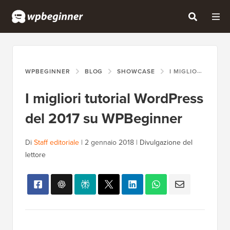
WPBEGINNER
BLOG
SHOWCASE
I MIGLIORI TUTORIAL WORDPRESS DEL 2017 SU WPBEGINNER
I migliori tutorial WordPress
del 2017 su WPBeginner
Di
Staff editoriale
|
2 gennaio 2018
|
Divulgazione del
lettore