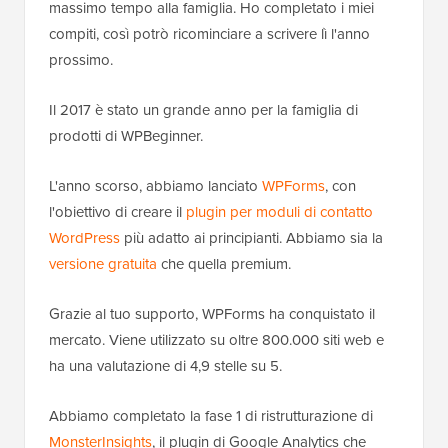
massimo tempo alla famiglia. Ho completato i miei
compiti, così potrò ricominciare a scrivere lì l'anno
prossimo.
Il 2017 è stato un grande anno per la famiglia di
prodotti di WPBeginner.
L'anno scorso, abbiamo lanciato
WPForms
, con
l'obiettivo di creare il
plugin per moduli di contatto
WordPress
più adatto ai principianti. Abbiamo sia la
versione gratuita
che quella premium.
Grazie al tuo supporto, WPForms ha conquistato il
mercato. Viene utilizzato su oltre 800.000 siti web e
ha una valutazione di 4,9 stelle su 5.
Abbiamo completato la fase 1 di ristrutturazione di
MonsterInsights
, il plugin di Google Analytics che