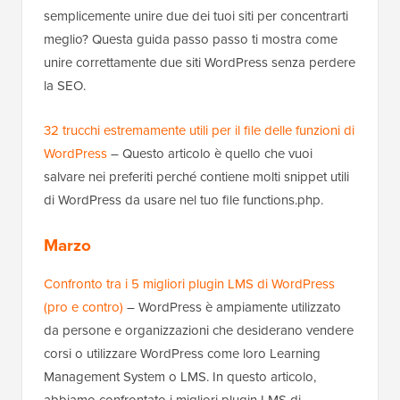
semplicemente unire due dei tuoi siti per concentrarti
meglio? Questa guida passo passo ti mostra come
unire correttamente due siti WordPress senza perdere
la SEO.
32 trucchi estremamente utili per il file delle funzioni di
WordPress
– Questo articolo è quello che vuoi
salvare nei preferiti perché contiene molti snippet utili
di WordPress da usare nel tuo file functions.php.
Marzo
Confronto tra i 5 migliori plugin LMS di WordPress
(pro e contro)
– WordPress è ampiamente utilizzato
da persone e organizzazioni che desiderano vendere
corsi o utilizzare WordPress come loro Learning
Management System o LMS. In questo articolo,
abbiamo confrontato i migliori plugin LMS di