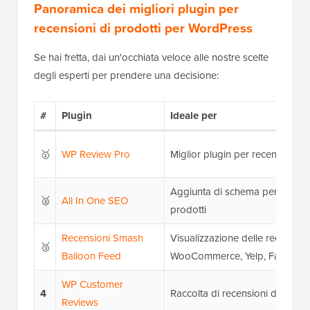
Panoramica dei migliori plugin per
recensioni di prodotti per WordPress
Se hai fretta, dai un'occhiata veloce alle nostre scelte
degli esperti per prendere una decisione:
#
Plugin
Ideale per
🥇
WP Review Pro
Miglior plugin per recensioni di
Aggiunta di schema per recensi
🥈
All In One SEO
prodotti
Recensioni Smash
Visualizzazione delle recension
🥉
Balloon Feed
WooCommerce, Yelp, Faceboo
WP Customer
4
Raccolta di recensioni dei client
Reviews