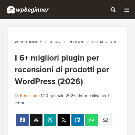
WPBEGINNER
BLOG
PLUGIN
I 6+ MIGLIORI PLUGIN PER RECENSIONI DI PRODOTTI PER WORDPRESS (2026)
I 6+ migliori plugin per
recensioni di prodotti per
WordPress (2026)
Di
Redazione
|
20 gennaio 2026
|
Informativa per i
lettori