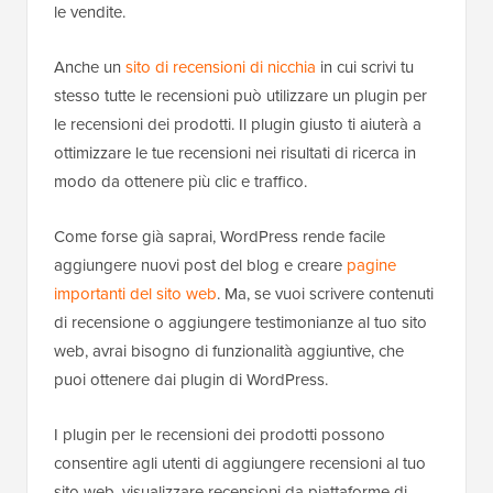
le vendite.
Anche un
sito di recensioni di nicchia
in cui scrivi tu
stesso tutte le recensioni può utilizzare un plugin per
le recensioni dei prodotti. Il plugin giusto ti aiuterà a
ottimizzare le tue recensioni nei risultati di ricerca in
modo da ottenere più clic e traffico.
Come forse già saprai, WordPress rende facile
aggiungere nuovi post del blog e creare
pagine
importanti del sito web
. Ma, se vuoi scrivere contenuti
di recensione o aggiungere testimonianze al tuo sito
web, avrai bisogno di funzionalità aggiuntive, che
puoi ottenere dai plugin di WordPress.
I plugin per le recensioni dei prodotti possono
consentire agli utenti di aggiungere recensioni al tuo
sito web, visualizzare recensioni da piattaforme di