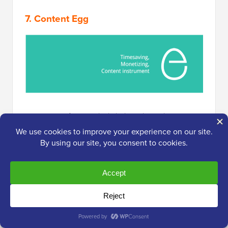
7. Content Egg
Content Egg
è uno dei migliori plugin per il confronto
dei prodotti WordPress sul mercato.
Ti consente di importare facilmente prodotti da più
reti di affiliazione, incluse piattaforme popolari come
Amazon
, eBay, CJ Affiliate, Rakuten e molte altre.
Una delle sue caratteristiche distintive è la capacità di
visualizzare confronti di prezzi in tempo reale. Il plugin