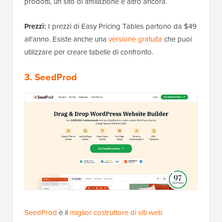
prodotti, un sito di affiliazione e altro ancora.
Prezzi:
I prezzi di Easy Pricing Tables partono da $49
all'anno. Esiste anche una
versione gratuita
che puoi
utilizzare per creare tabelle di confronto.
3. SeedProd
SeedProd
è il
miglior costruttore di siti web