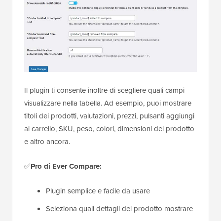
Il plugin ti consente inoltre di scegliere quali campi
visualizzare nella tabella. Ad esempio, puoi mostrare
titoli dei prodotti, valutazioni, prezzi, pulsanti aggiungi
al carrello, SKU, peso, colori, dimensioni del prodotto
e altro ancora.
✅
Pro di Ever Compare:
Plugin semplice e facile da usare
Seleziona quali dettagli del prodotto mostrare