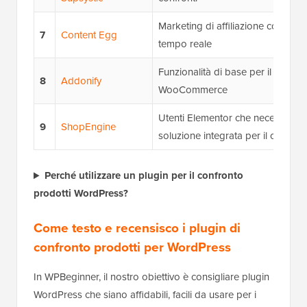
Marketing di affiliazione con confr
7
Content Egg
tempo reale
Funzionalità di base per il confro
8
Addonify
WooCommerce
Utenti Elementor che necessitano
9
ShopEngine
soluzione integrata per il confron
Perché utilizzare un plugin per il confronto
prodotti WordPress?
Come testo e recensisco i plugin di
confronto prodotti per WordPress
In WPBeginner, il nostro obiettivo è consigliare plugin
WordPress che siano affidabili, facili da usare per i