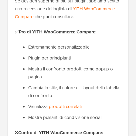
Se desideri saperne di più sul plugin, abbiamo scritto
una recensione dettagliata di
YITH WooCommerce
Compare
che puoi consultare.
✅
Pro di YITH WooCommerce Compare:
Estremamente personalizzabile
Plugin per principianti
Mostra il confronto prodotti come popup o
pagina
Cambia lo stile, il colore e il layout della tabella
di confronto
Visualizza
prodotti correlati
Mostra pulsanti di condivisione social
❌
Contro di YITH WooCommerce Compare: