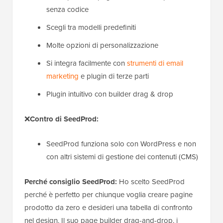
senza codice
Scegli tra modelli predefiniti
Molte opzioni di personalizzazione
Si integra facilmente con
strumenti di email
marketing
e plugin di terze parti
Plugin intuitivo con builder drag & drop
❌
Contro di SeedProd:
SeedProd funziona solo con WordPress e non
con altri sistemi di gestione dei contenuti (CMS)
Perché consiglio SeedProd:
Ho scelto SeedProd
perché è perfetto per chiunque voglia creare pagine
prodotto da zero e desideri una tabella di confronto
nel design. Il suo page builder drag-and-drop, i