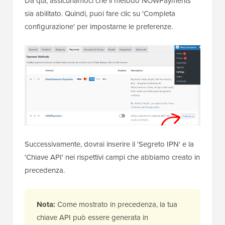
Da qui, assicuriamoci che il metodo NOWPayments
sia abilitato. Quindi, puoi fare clic su 'Completa
configurazione' per impostarne le preferenze.
Successivamente, dovrai inserire il 'Segreto IPN' e la
'Chiave API' nei rispettivi campi che abbiamo creato in
precedenza.
Nota:
Come mostrato in precedenza, la tua
chiave API può essere generata in