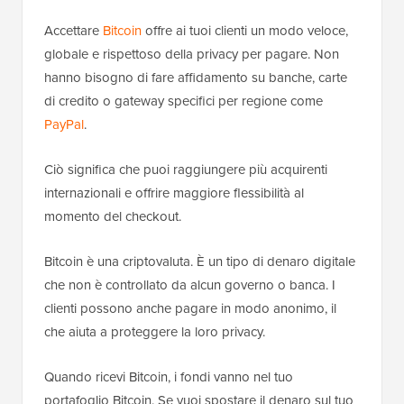
Accettare
Bitcoin
offre ai tuoi clienti un modo veloce,
globale e rispettoso della privacy per pagare. Non
hanno bisogno di fare affidamento su banche, carte
di credito o gateway specifici per regione come
PayPal
.
Ciò significa che puoi raggiungere più acquirenti
internazionali e offrire maggiore flessibilità al
momento del checkout.
Bitcoin è una criptovaluta. È un tipo di denaro digitale
che non è controllato da alcun governo o banca. I
clienti possono anche pagare in modo anonimo, il
che aiuta a proteggere la loro privacy.
Quando ricevi Bitcoin, i fondi vanno nel tuo
portafoglio Bitcoin. Se vuoi spostare il denaro sul tuo