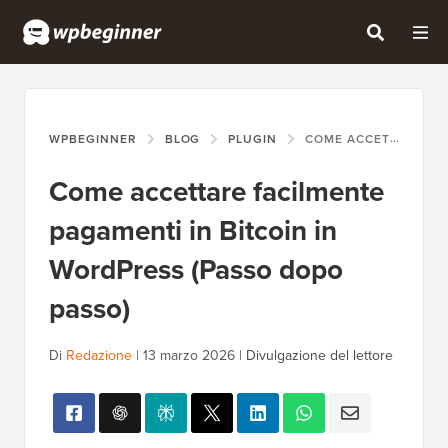
WPBEGINNER
BLOG
PLUGIN
COME ACCETTARE FACILMENTE PAGAMENTI IN BITCOIN IN WORDPRESS (PASSO DOPO PASSO)
Come accettare facilmente
pagamenti in Bitcoin in
WordPress (Passo dopo
passo)
Di
Redazione
|
13 marzo 2026
|
Divulgazione del lettore