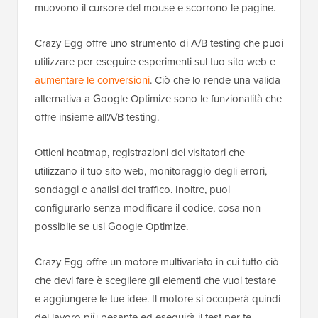
muovono il cursore del mouse e scorrono le pagine.
Crazy Egg offre uno strumento di A/B testing che puoi
utilizzare per eseguire esperimenti sul tuo sito web e
aumentare le conversioni
. Ciò che lo rende una valida
alternativa a Google Optimize sono le funzionalità che
offre insieme all'A/B testing.
Ottieni heatmap, registrazioni dei visitatori che
utilizzano il tuo sito web, monitoraggio degli errori,
sondaggi e analisi del traffico. Inoltre, puoi
configurarlo senza modificare il codice, cosa non
possibile se usi Google Optimize.
Crazy Egg offre un motore multivariato in cui tutto ciò
che devi fare è scegliere gli elementi che vuoi testare
e aggiungere le tue idee. Il motore si occuperà quindi
del lavoro più pesante ed eseguirà il test per te.