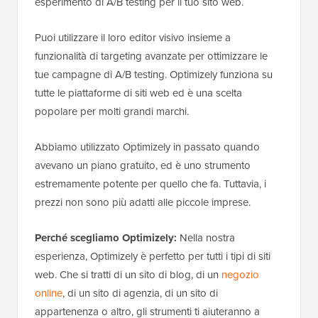
esperimento di A/B testing per il tuo sito web.
Puoi utilizzare il loro editor visivo insieme a
funzionalità di targeting avanzate per ottimizzare le
tue campagne di A/B testing. Optimizely funziona su
tutte le piattaforme di siti web ed è una scelta
popolare per molti grandi marchi.
Abbiamo utilizzato Optimizely in passato quando
avevano un piano gratuito, ed è uno strumento
estremamente potente per quello che fa. Tuttavia, i
prezzi non sono più adatti alle piccole imprese.
Perché scegliamo Optimizely:
Nella nostra
esperienza, Optimizely è perfetto per tutti i tipi di siti
web. Che si tratti di un sito di blog, di un
negozio
online
, di un sito di agenzia, di un sito di
appartenenza o altro, gli strumenti ti aiuteranno a