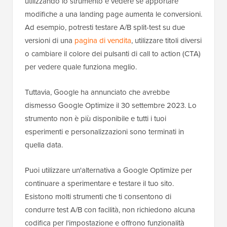
utilizzando lo strumento e vedere se apportare
modifiche a una landing page aumenta le conversioni.
Ad esempio, potresti testare A/B split-test su due
versioni di una
pagina di vendita
, utilizzare titoli diversi
o cambiare il colore dei pulsanti di call to action (CTA)
per vedere quale funziona meglio.
Tuttavia, Google ha annunciato che avrebbe
dismesso Google Optimize il 30 settembre 2023. Lo
strumento non è più disponibile e tutti i tuoi
esperimenti e personalizzazioni sono terminati in
quella data.
Puoi utilizzare un'alternativa a Google Optimize per
continuare a sperimentare e testare il tuo sito.
Esistono molti strumenti che ti consentono di
condurre test A/B con facilità, non richiedono alcuna
codifica per l'impostazione e offrono funzionalità