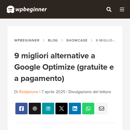
WPBEGINNER
BLOG
SHOWCASE
9 MIGLIORI ALTERNATIVE A GOOGLE OPTIMIZE (GRATUITE E A PAGAMENTO)
9 migliori alternative a
Google Optimize (gratuite e
a pagamento)
Di
Redazione
|
7 aprile 2025
|
Divulgazione del lettore