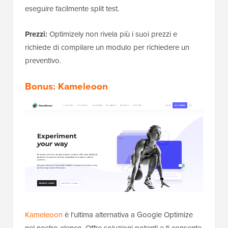
eseguire facilmente split test.
Prezzi:
Optimizely non rivela più i suoi prezzi e
richiede di compilare un modulo per richiedere un
preventivo.
Bonus: Kameleoon
Kameleoon
è l'ultima alternativa a Google Optimize
nel nostro elenco. Offre soluzioni potenti e ti consente