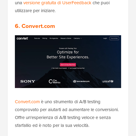
una
versione gratuita di UserFeedback
che puoi
utilizzare per iniziare.
6. Convert.com
Convert.com
è uno strumento di A/B testing
comprovato per aiutarti ad aumentare le conversioni.
Offre un'esperienza di A/B testing veloce e senza
sfarfallio ed è noto per la sua velocità.