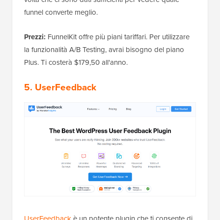
funnel converte meglio.
Prezzi:
FunnelKit offre più piani tariffari. Per utilizzare
la funzionalità A/B Testing, avrai bisogno del piano
Plus. Ti costerà $179,50 all'anno.
5. UserFeedback
UserFeedback
è un potente plugin che ti consente di