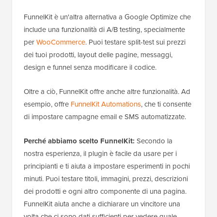
FunnelKit è un'altra alternativa a Google Optimize che
include una funzionalità di A/B testing, specialmente
per
WooCommerce
. Puoi testare split-test sui prezzi
dei tuoi prodotti, layout delle pagine, messaggi,
design e funnel senza modificare il codice.
Oltre a ciò, FunnelKit offre anche altre funzionalità. Ad
esempio, offre
FunnelKit Automations
, che ti consente
di impostare campagne email e SMS automatizzate.
Perché abbiamo scelto FunnelKit:
Secondo la
nostra esperienza, il plugin è facile da usare per i
principianti e ti aiuta a impostare esperimenti in pochi
minuti. Puoi testare titoli, immagini, prezzi, descrizioni
dei prodotti e ogni altro componente di una pagina.
FunnelKit aiuta anche a dichiarare un vincitore una
volta che ci sono dati sufficienti per vedere quale