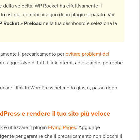
he della velocità. WP Rocket ha effettivamente il
lo usi già, non hai bisogno di un plugin separato. Vai
P Rocket » Preload
nella tua dashboard e seleziona la
ttamente il precaricamento per
evitare problemi del
 aggressivo di tutti i link interni, ad esempio, potrebbe
icare i link in WordPress nel modo giusto, passo dopo
dPress e rendere il tuo sito più veloce
k è utilizzare il plugin
Flying Pages
. Aggiunge
gente per garantire che il precaricamento non blocchi il