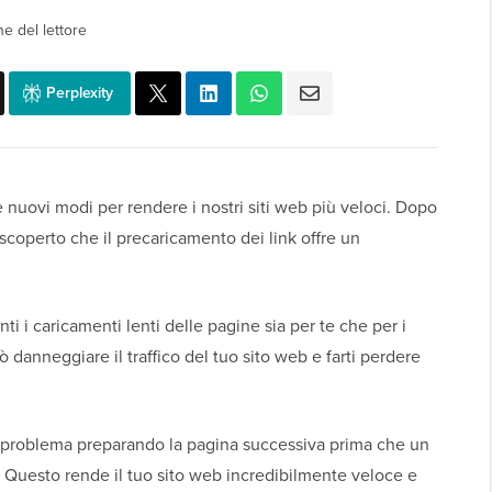
e del lettore
Perplexity
uovi modi per rendere i nostri siti web più veloci. Dopo
coperto che il precaricamento dei link offre un
 i caricamenti lenti delle pagine sia per te che per i
ò danneggiare il traffico del tuo sito web e farti perdere
to problema preparando la pagina successiva prima che un
k. Questo rende il tuo sito web incredibilmente veloce e