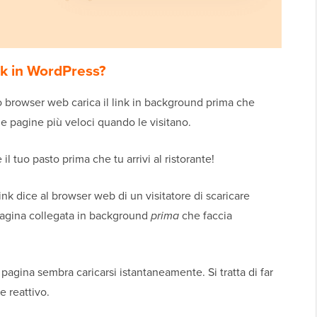
nk in WordPress?
uo browser web carica il link in background prima che
 le pagine più veloci quando le visitano.
il tuo pasto prima che tu arrivi al ristorante!
link dice al browser web di un visitatore di scaricare
pagina collegata in background
prima
che faccia
a pagina sembra caricarsi istantaneamente. Si tratta di far
e reattivo.