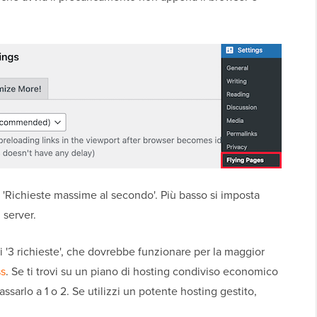
 'Richieste massime al secondo'. Più basso si imposta
 server.
 '3 richieste', che dovrebbe funzionare per la maggior
ss
. Se ti trovi su un piano di hosting condiviso economico
assarlo a 1 o 2. Se utilizzi un potente hosting gestito,