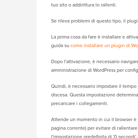
tuo sito o addirittura lo rallenti.
Se rileva problemi di questo tipo, il plu
La prima cosa da fare è installare e attiva
guida su
come installare un plugin di W
Dopo l'attivazione, è necessario navigar
amministrazione di WordPress per configu
Quindi, è necessario impostare il tempo 
discesa. Questa impostazione determina 
precaricare i collegamenti.
Attende un momento in cui il browser è in
pagina corrente) per evitare di rallentare 
l'impostazione predefinita di '0 secondi'