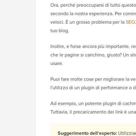
Ora, perché preoccuparsi di tutto questo
secondo la nostra esperienza. Per cominci
veloci. È un grosso problema per la
SEO
tuo blog.
Inoltre, e forse ancora più importante, re
che le pagine si carichino, giusto? Un s
usare.
Puoi fare molte cose per migliorare la ve
l'utilizzo di un plugin di performance o 
Ad esempio, un potente plugin di cach
Tuttavia, il precaricamento dei link è una
Suggerimento dell'esperto:
Utilizzia