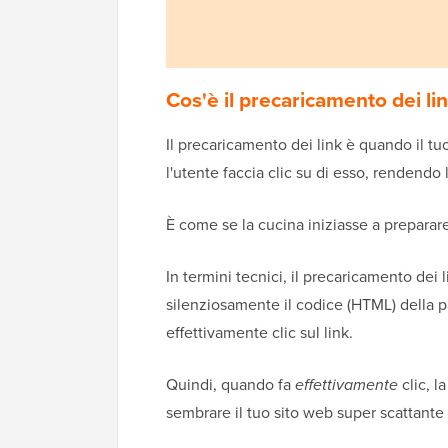
Cos'è il precaricamento dei li
Il precaricamento dei link è quando il t
l'utente faccia clic su di esso, rendendo
È come se la cucina iniziasse a preparare 
In termini tecnici, il precaricamento dei 
silenziosamente il codice (HTML) della 
effettivamente clic sul link.
Quindi, quando fa
effettivamente
clic, l
sembrare il tuo sito web super scattante 