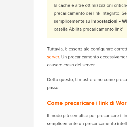
la cache e altre ottimizzazioni critic
precaricamento dei link integrato. Se 
semplicemente su
Impostazioni » W
casella 'Abilita precaricamento link'.
Tuttavia, è essenziale configurare corre
server
. Un precaricamento eccessivamente
causare crash del server.
Detto questo, ti mostreremo come precar
passo.
Come precaricare i link di Wor
Il modo più semplice per precaricare i lin
semplicemente un precaricamento intelli