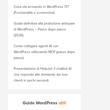
Cosa sta arrivando in WordPress 7.1?
(Funzionalità e screenshot)
Guida definitiva alla protezione antispam
di WordPress – Passo dopo passo
(2026)
Come collegare agenti AI con
WordPress utilizzando MCP (passo dopo
passo)
Presentazione di HelpJet: il chatbot AI
che risponde alle domande dei tuoi
clienti in pochi secondi
Guide WordPress
utili