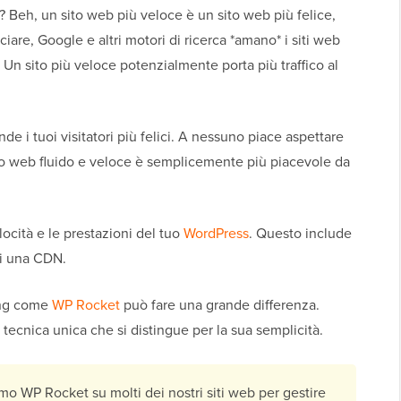
? Beh, un sito web più veloce è un sito web più felice,
are, Google e altri motori di ricerca *amano* i siti web
. Un sito più veloce potenzialmente porta più traffico al
nde i tuoi visitatori più felici. A nessuno piace aspettare
ito web fluido e veloce è semplicemente più piacevole da
locità e le prestazioni del tuo
WordPress
. Questo include
di una CDN.
ing come
WP Rocket
può fare una grande differenza.
 tecnica unica che si distingue per la sua semplicità.
mo WP Rocket su molti dei nostri siti web per gestire