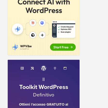
Il
Toolkit WordPress
Definitivo
Ottieni l'accesso GRATUITO al