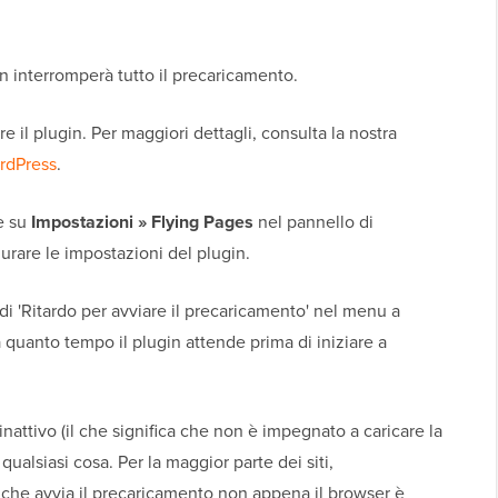
gin interromperà tutto il precaricamento.
re il plugin. Per maggiori dettagli, consulta la nostra
ordPress
.
e su
Impostazioni » Flying Pages
nel pannello di
rare le impostazioni del plugin.
di 'Ritardo per avviare il precaricamento' nel menu a
quanto tempo il plugin attende prima di iniziare a
attivo (il che significa che non è impegnato a caricare la
qualsiasi cosa. Per la maggior parte dei siti,
, che avvia il precaricamento non appena il browser è