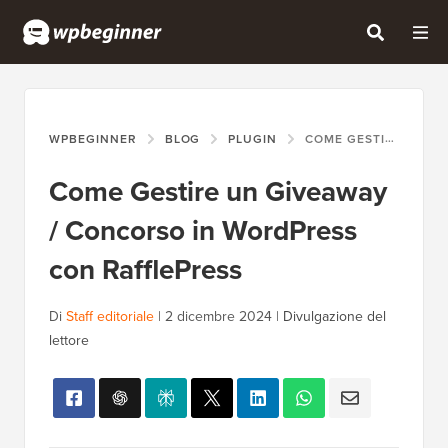
WPBEGINNER
BLOG
PLUGIN
COME GESTIRE UN GIVEAWAY / CONCORSO IN WORDPRESS CON RAFFLEPRESS
Come Gestire un Giveaway
/ Concorso in WordPress
con RafflePress
Di
Staff editoriale
|
2 dicembre 2024
|
Divulgazione del
lettore