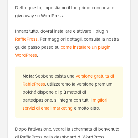
Detto questo, impostiamo il tuo primo concorso o
giveaway su WordPress.
Innanzitutto, dovrai installare e attivare il plugin
RafflePress
. Per maggiori dettagli, consulta la nostra
guida passo passo su
come installare un plugin
WordPress
.
Nota:
Sebbene esista una
versione gratuita di
RafflePress
, utilizzeremo la versione premium
poiché dispone di più metodi di
partecipazione, si integra con tutti i
migliori
servizi di email marketing
e molto altro.
Dopo l'attivazione, vedrai la schermata di benvenuto
di RafflePress nella dashboard di WordPress.