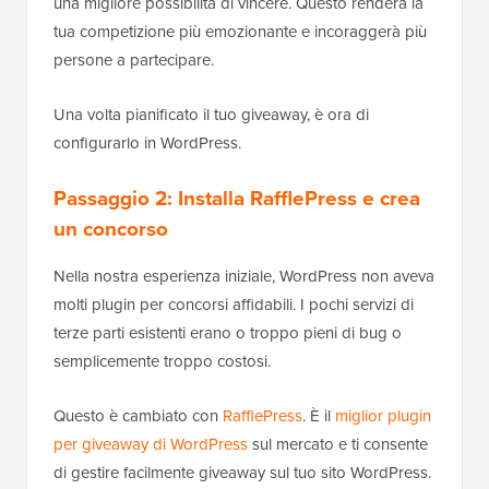
una migliore possibilità di vincere. Questo renderà la
tua competizione più emozionante e incoraggerà più
persone a partecipare.
Una volta pianificato il tuo giveaway, è ora di
configurarlo in WordPress.
Passaggio 2: Installa RafflePress e crea
un concorso
Nella nostra esperienza iniziale, WordPress non aveva
molti plugin per concorsi affidabili. I pochi servizi di
terze parti esistenti erano o troppo pieni di bug o
semplicemente troppo costosi.
Questo è cambiato con
RafflePress
. È il
miglior plugin
per giveaway di WordPress
sul mercato e ti consente
di gestire facilmente giveaway sul tuo sito WordPress.