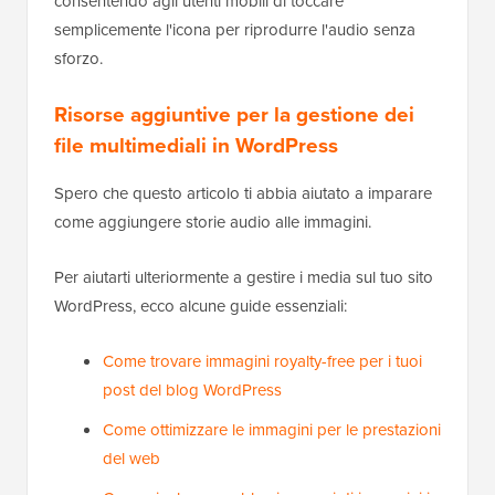
consentendo agli utenti mobili di toccare
semplicemente l'icona per riprodurre l'audio senza
sforzo.
Risorse aggiuntive per la gestione dei
file multimediali in WordPress
Spero che questo articolo ti abbia aiutato a imparare
come aggiungere storie audio alle immagini.
Per aiutarti ulteriormente a gestire i media sul tuo sito
WordPress, ecco alcune guide essenziali:
Come trovare immagini royalty-free per i tuoi
post del blog WordPress
Come ottimizzare le immagini per le prestazioni
del web