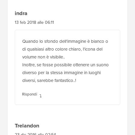
indra
13 feb 2018 alle 06:11
Quando lo sfondo dell'immagine è bianco o
di qualsiasi altro colore chiaro, l'icona del
volume non è visibile..
Inoltre, se fosse possibile ottenere un suono
diverso per la stessa immagine in luoghi
diversi, sarebbe fantastico..!
Rispondi
Trelandon
23 dic 2016 alle 02:54