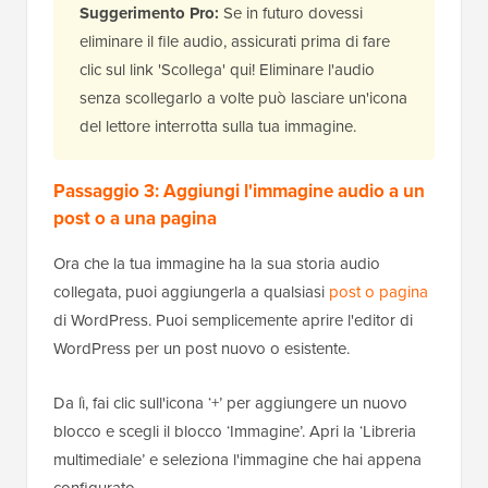
Suggerimento Pro:
Se in futuro dovessi
eliminare il file audio, assicurati prima di fare
clic sul link 'Scollega' qui! Eliminare l'audio
senza scollegarlo a volte può lasciare un'icona
del lettore interrotta sulla tua immagine.
Passaggio 3: Aggiungi l'immagine audio a un
post o a una pagina
Ora che la tua immagine ha la sua storia audio
collegata, puoi aggiungerla a qualsiasi
post o pagina
di WordPress. Puoi semplicemente aprire l'editor di
WordPress per un post nuovo o esistente.
Da lì, fai clic sull'icona ‘+’ per aggiungere un nuovo
blocco e scegli il blocco ‘Immagine’. Apri la ‘Libreria
multimediale’ e seleziona l'immagine che hai appena