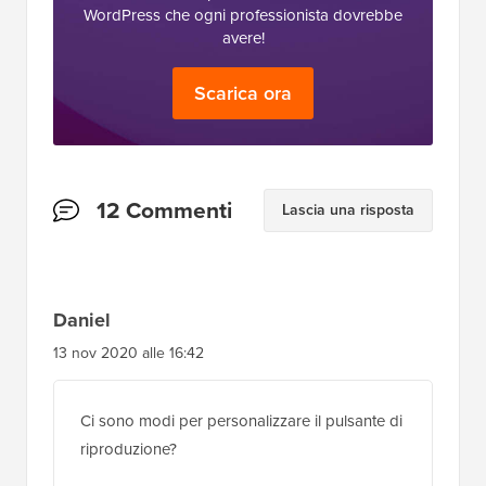
WordPress che ogni professionista dovrebbe
avere!
Scarica ora
Interazioni
12 Commenti
Lascia una risposta
del
lettore
Daniel
13 nov 2020 alle 16:42
Ci sono modi per personalizzare il pulsante di
riproduzione?