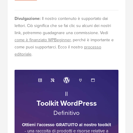
Divulgazione:
Il nostro contenuto è supportato dai
lettori. Ciò significa che se fai clic su alcuni dei nostri
link, potremmo guadagnare una commissione. Vedi
come è finanziato WPBeginner
, perché è importante e
come puoi supportarci. Ecco il nostro
processo
editoriale
.
Il
Toolkit WordPress
Definitivo
Ottieni l'accesso GRATUITO al nostro toolkit
- una raccolta di prodotti e risorse relative a