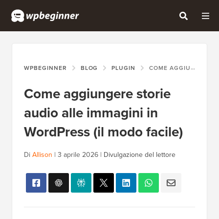
WPBEGINNER
BLOG
PLUGIN
COME AGGIUNGERE STORIE AUDIO ALLE IMMAGINI IN WORDPRESS (IL MODO FACILE)
Come aggiungere storie
audio alle immagini in
WordPress (il modo facile)
Di
Allison
|
3 aprile 2026
|
Divulgazione del lettore