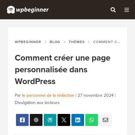
WPBEGINNER
BLOG
THÈMES
COMMENT CRÉER UNE PAGE PERSONNALISÉE DANS WORDPRESS
Comment créer une page
personnalisée dans
WordPress
Par
le personnel de la rédaction
|
27 novembre 2024
|
Divulgation aux lecteurs