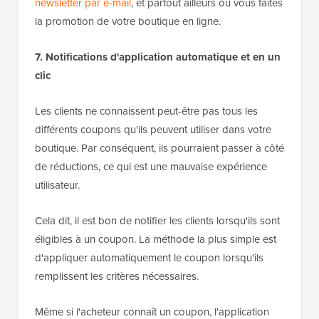
newsletter par e-mail
, et partout ailleurs où vous faites
la promotion de votre boutique en ligne.
7. Notifications d'application automatique et en un
clic
Les clients ne connaissent peut-être pas tous les
différents coupons qu'ils peuvent utiliser dans votre
boutique. Par conséquent, ils pourraient passer à côté
de réductions, ce qui est une mauvaise expérience
utilisateur.
Cela dit, il est bon de notifier les clients lorsqu'ils sont
éligibles à un coupon. La méthode la plus simple est
d'appliquer automatiquement le coupon lorsqu'ils
remplissent les critères nécessaires.
Même si l'acheteur connaît un coupon, l'application