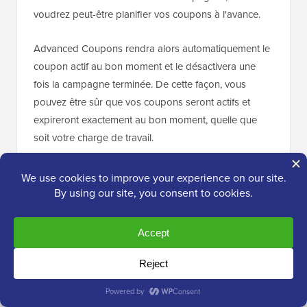
voudrez peut-être planifier vos coupons à l'avance.
Advanced Coupons rendra alors automatiquement le
coupon actif au bon moment et le désactivera une
fois la campagne terminée. De cette façon, vous
pouvez être sûr que vos coupons seront actifs et
expireront exactement au bon moment, quelle que
soit votre charge de travail.
Ce
flux de travail automatisé
peut également vous
faire gagner beaucoup de temps et d'efforts, il est
donc parfait pour les propriétaires d'entreprise
occupés.