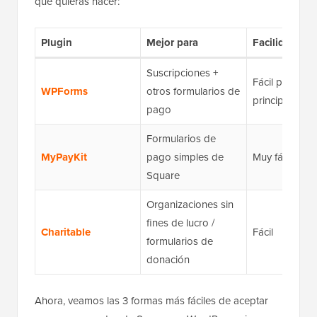
que quieras hacer:
Plugin
Mejor para
Facilidad de 
Suscripciones +
Fácil para
WPForms
otros formularios de
principiantes
pago
Formularios de
MyPayKit
pago simples de
Muy fácil
Square
Organizaciones sin
fines de lucro /
Charitable
Fácil
formularios de
donación
Ahora, veamos las 3 formas más fáciles de aceptar