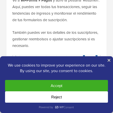
Ve a
WPForms » Pagos
y abre la pestaña ‘Resumen’.
Aquí, puedes ver todas tus transacciones, seguir las
tendencias de ingresos y monitorear el rendimiento
de tus formularios de suscripción.
También puedes ver los detalles de los suscriptores,
gestionar reembolsos o ajustar suscripciones si es
necesario.
He encontrado que este resumen de Pagos es