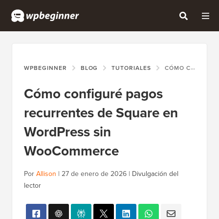
WPBEGINNER
BLOG
TUTORIALES
CÓMO CONFIGURÉ PAGOS RECURRENTES DE SQUARE EN WORDPRESS SIN WOOCOMMERCE
Cómo configuré pagos
recurrentes de Square en
WordPress sin
WooCommerce
Por
Allison
|
27 de enero de 2026
|
Divulgación del
lector