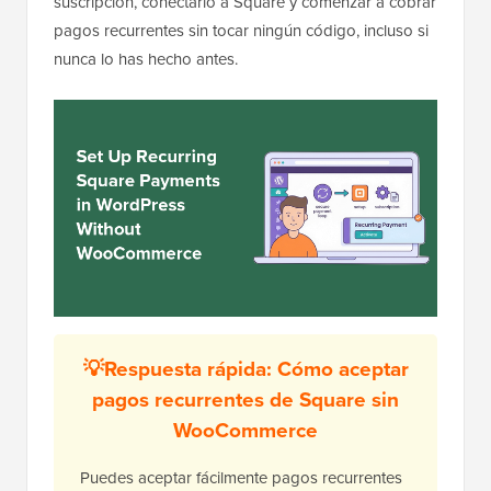
suscripción, conectarlo a Square y comenzar a cobrar
pagos recurrentes sin tocar ningún código, incluso si
nunca lo has hecho antes.
💡Respuesta rápida: Cómo aceptar
pagos recurrentes de Square sin
WooCommerce
Puedes aceptar fácilmente pagos recurrentes