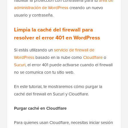
habilitar la protección con contraseña para tu
área de
administración de WordPress
creando un nuevo
usuario y contraseña.
Limpia la caché del firewall para
resolver el error 401 en WordPress
Si estás utilizando un
servicio de firewall de
WordPress
basado en la nube como
Cloudflare
o
Sucuri
, el error 401 puede activarse cuando el firewall
no se comunica con tu sitio web.
En este tutorial, te mostraremos cómo purgar la
caché del firewall en Sucuri y Cloudflare.
Purgar caché en Cloudflare
Para quienes usan Cloudflare, necesitas iniciar sesión