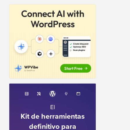
El
Kit de herramientas
definitivo para