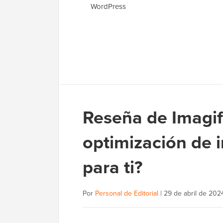
WordPress
Reseña de Imagify
optimización de
para ti?
Por
Personal de Editorial
|
29 de abril de 202