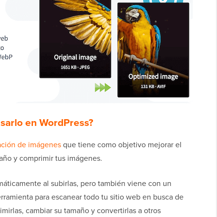
usarlo en WordPress?
ación de imágenes
que tiene como objetivo mejorar el
maño y comprimir tus imágenes.
áticamente al subirlas, pero también viene con un
rramienta para escanear todo tu sitio web en busca de
irlas, cambiar su tamaño y convertirlas a otros