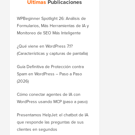
Últimas
Publicaciones
WPBeginner Spotlight 26: Análisis de
Formularios, Más Herramientas de IA y
Monitoreo de SEO Más Inteligente
¿Qué viene en WordPress 7.1?
(Características y capturas de pantalla)
Guía Definitiva de Protección contra
Spam en WordPress – Paso a Paso
(2026)
Cómo conectar agentes de IA con
WordPress usando MCP (paso a paso)
Presentamos HelpJet: el chatbot de IA
que responde las preguntas de sus
clientes en segundos