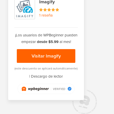
Imagify
1 reseña
¡Los usuarios de WPBeginner pueden
empezar
desde $5.99
al mes!
Visitar Imagify
(este descuento se aplicará automáticamente)
|
Descargo de lector