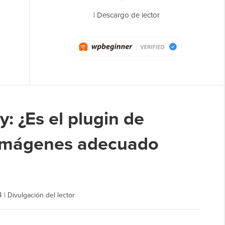
|
Descargo de lector
: ¿Es el plugin de
 imágenes adecuado
4
|
Divulgación del lector