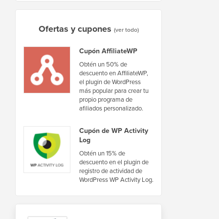
Ofertas y cupones
(ver todo)
Cupón AffiliateWP
Obtén un 50% de
descuento en AffiliateWP,
el plugin de WordPress
más popular para crear tu
propio programa de
afiliados personalizado.
Cupón de WP Activity
Log
Obtén un 15% de
descuento en el plugin de
registro de actividad de
WordPress WP Activity Log.