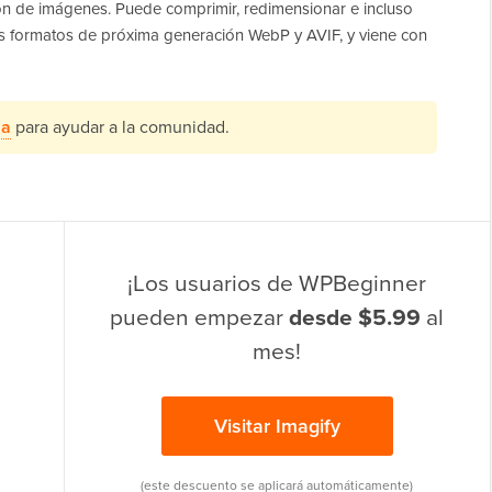
ón de imágenes. Puede comprimir, redimensionar e incluso
os formatos de próxima generación WebP y AVIF, y viene con
ña
para ayudar a la comunidad.
¡Los usuarios de WPBeginner
pueden empezar
desde $5.99
al
mes!
Visitar Imagify
(este descuento se aplicará automáticamente)