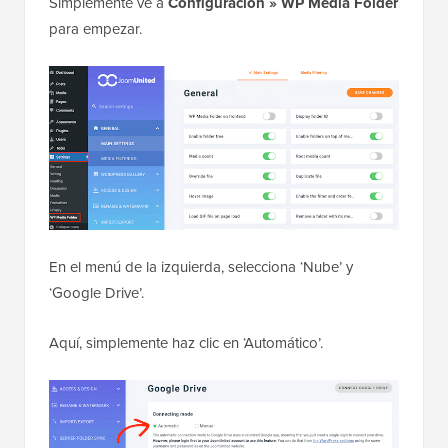
Simplemente ve a
Configuración » WP Media Folder
para empezar.
En el menú de la izquierda, selecciona ‘Nube’ y
‘Google Drive’.
Aquí, simplemente haz clic en ‘Automático’.