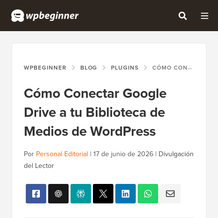
WPBEGINNER
BLOG
PLUGINS
CÓMO CONECTAR GOOGLE DRIVE A TU BIBLIOTECA DE MEDIOS DE WORDPRESS
Cómo Conectar Google
Drive a tu Biblioteca de
Medios de WordPress
Por
Personal Editorial
|
17 de junio de 2026
|
Divulgación
del Lector