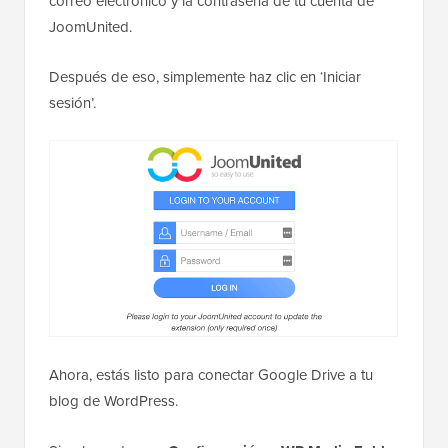
correo electrónico y la contraseña de tu cuenta de
JoomUnited.
Después de eso, simplemente haz clic en ‘Iniciar
sesión’.
Ahora, estás listo para conectar Google Drive a tu
blog de WordPress.