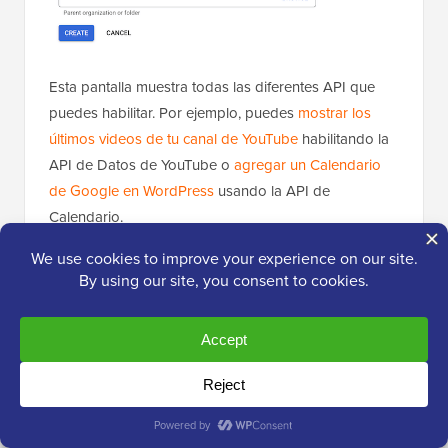
Esta pantalla muestra todas las diferentes API que
puedes habilitar. Por ejemplo, puedes
mostrar los
últimos videos de tu canal de YouTube
habilitando la
API de Datos de YouTube o
agregar un Calendario
de Google en WordPress
usando la API de
Calendario.
Para conectar Google Drive a WordPress, desplázate
hasta la sección 'Google Workspace' y haz clic en
'Google Drive API'.