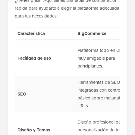
¿Tienes prisa? Aquí tienes una tabla de comparación
rápida para ayudarte a elegir la plataforma adecuada
para tus necesidades:
Característica
BigCommerce
Plataforma todo en uno,
Facilidad de uso
muy amigable para
principiantes.
Herramientas de SEO
integradas con control
SEO
básico sobre metadatos y
URLs.
Diseño profesional pero
Diseño y Temas
personalización de temas