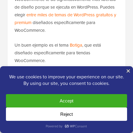
de diseño porque se ejecuta en WordPress. Puedes
elegir
entre miles de temas de WordPress gratuitos y
premium
diseñados específicamente para
WooCommerce.
Un buen ejemplo es el tema
Botiga
, que está
diseñado específicamente para tiendas
WooCommerce.
Viene con diseños de productos limpios, elementos
de diseño enfocados en la conversión y opciones de
personalización integradas que facilitan la creación
de una tienda en línea de aspecto profesional.