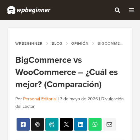
WPBEGINNER
BLOG
OPINIÓN
BIGCOMMERCE VS WOOCOMMERCE – ¿CUÁL ES MEJOR? (COMPARACIÓN)
BigCommerce vs
WooCommerce – ¿Cuál es
mejor? (Comparación)
Por
Personal Editorial
|
7 de mayo de 2026
|
Divulgación
del Lector