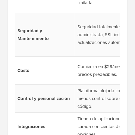
limitada.
Seguridad totalmente
Seguridad y
administrada, SSL incluido,
Mantenimiento
actualizaciones automáticas.
Comienza en $29/mes con
Costo
precios predecibles.
Plataforma alojada con
Control y personalización
menos control sobre el
código.
Tienda de aplicaciones
Integraciones
curada con cientos de
opciones.