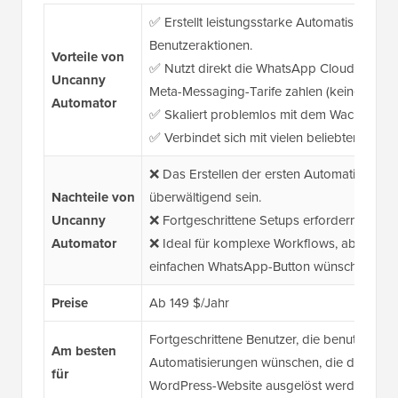
✅ Erstellt leistungsstarke Automatisierung
Benutzeraktionen.
Vorteile von
✅ Nutzt direkt die WhatsApp Cloud API, so
Uncanny
Meta-Messaging-Tarife zahlen (keine zusät
Automator
✅ Skaliert problemlos mit dem Wachstum 
✅ Verbindet sich mit vielen beliebten Word
❌ Das Erstellen der ersten Automatisierun
Nachteile von
überwältigend sein.
Uncanny
❌ Fortgeschrittene Setups erfordern etwas
Automator
❌ Ideal für komplexe Workflows, aber über
einfachen WhatsApp-Button wünschen.
Preise
Ab 149 $/Jahr
Fortgeschrittene Benutzer, die benutzerdef
Am besten
Automatisierungen wünschen, die durch spez
für
WordPress-Website ausgelöst werden.