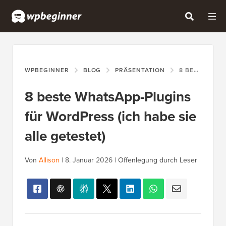
WPBEGINNER
BLOG
PRÄSENTATION
8 BESTE WHATSAPP-PLUGINS FÜR WORDPRESS (ICH HABE SIE ALLE GETESTET)
8 beste WhatsApp-Plugins
für WordPress (ich habe sie
alle getestet)
Von
Allison
|
8. Januar 2026
|
Offenlegung durch Leser