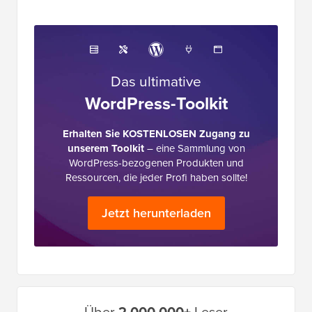
der Branche und wird oft als das Wikipedia für
WordPress bezeichnet.
Das ultimative
WordPress-Toolkit
Erhalten Sie KOSTENLOSEN Zugang zu
unserem Toolkit
– eine Sammlung von
WordPress-bezogenen Produkten und
Ressourcen, die jeder Profi haben sollte!
Jetzt herunterladen