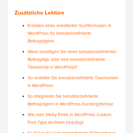
Wenn Ihnen dieser Artikel gefallen hat, abonnieren Sie
bitte unseren
YouTube-Kanal
für WordPress-Video-
Tutorials. Sie finden uns auch auf
Twitter
und
Facebook
.
Zusätzliche Lektüre
Erstellen eines erweiterten Suchformulars in
WordPress für benutzerdefinierte
Beitragstypen
Wann benötigen Sie einen benutzerdefinierten
Beitragstyp oder eine benutzerdefinierte
Taxonomie in WordPress?
So erstellen Sie benutzerdefinierte Taxonomien
in WordPress
So integrieren Sie benutzerdefinierte
Beitragstypen in WordPress-Suchergebnisse