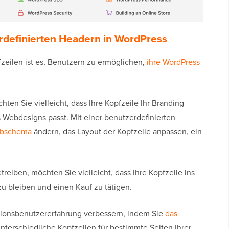
definierten Headern in WordPress
zeilen ist es, Benutzern zu ermöglichen,
ihre WordPress-
hten Sie vielleicht, dass Ihre Kopfzeile Ihr Branding
 Webdesigns passt. Mit einer benutzerdefinierten
rbschema
ändern, das Layout der Kopfzeile anpassen, ein
treiben, möchten Sie vielleicht, dass Ihre Kopfzeile ins
zu bleiben und einen Kauf zu tätigen.
ationsbenutzererfahrung verbessern, indem Sie
das
nterschiedliche Kopfzeilen für bestimmte Seiten Ihrer