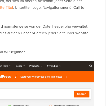
ch, der sich im oberen Abschnitt jeder Seite einer
te-Titel
, Untertitel, Logo, Navigationsmenü, Call-to-
d normalerweise von der Datei header.php verwaltet.
 dies auf den Header-Bereich jeder Seite Ihrer Website
von WPBeginner: