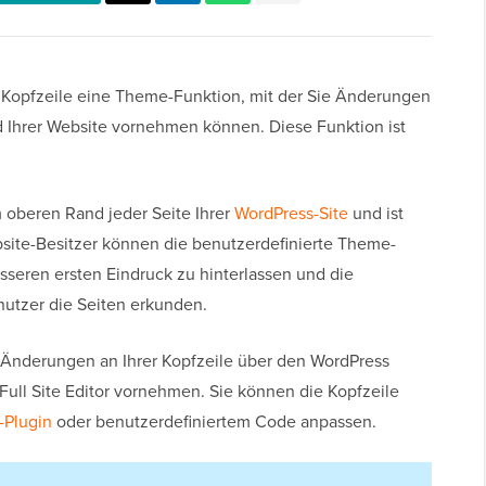
e Kopfzeile eine Theme-Funktion, mit der Sie Änderungen
d Ihrer Website vornehmen können. Diese Funktion ist
m oberen Rand jeder Seite Ihrer
WordPress-Site
und ist
bsite-Besitzer können die benutzerdefinierte Theme-
sseren ersten Eindruck zu hinterlassen und die
nutzer die Seiten erkunden.
Änderungen an Ihrer Kopfzeile über den WordPress
ll Site Editor vornehmen. Sie können die Kopfzeile
-Plugin
oder benutzerdefiniertem Code anpassen.