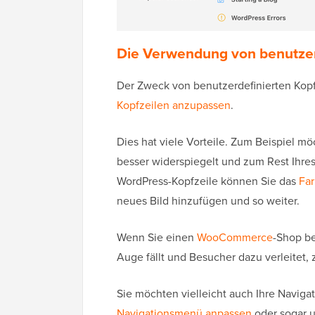
Die Verwendung von benutzer
Der Zweck von benutzerdefinierten Kopf
Kopfzeilen anzupassen
.
Dies hat viele Vorteile. Zum Beispiel möc
besser widerspiegelt und zum Rest Ihres
WordPress-Kopfzeile können Sie das
Fa
neues Bild hinzufügen und so weiter.
Wenn Sie einen
WooCommerce
-Shop be
Auge fällt und Besucher dazu verleitet, 
Sie möchten vielleicht auch Ihre Navig
Navigationsmenü anpassen
oder sogar u