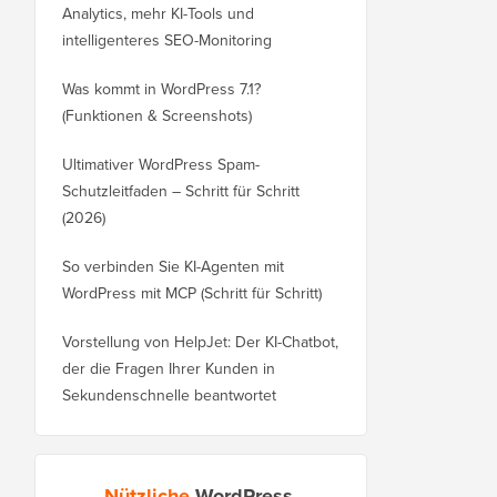
Analytics, mehr KI-Tools und
intelligenteres SEO-Monitoring
Was kommt in WordPress 7.1?
(Funktionen & Screenshots)
Ultimativer WordPress Spam-
Schutzleitfaden – Schritt für Schritt
(2026)
So verbinden Sie KI-Agenten mit
WordPress mit MCP (Schritt für Schritt)
Vorstellung von HelpJet: Der KI-Chatbot,
der die Fragen Ihrer Kunden in
Sekundenschnelle beantwortet
Nützliche
WordPress-