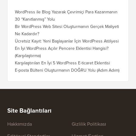
WordPress ile Blog Yazarak Çevrimiçi Para Kazanmanın
30 “Kanıtlanmış” Yolu
Bir WordPress Web Sitesi Oluşturmanın Gerçek Maliyeti
Ne Kadardır?
Ücretsiz Kayıt: Yeni Başlayanlar İçin WordPress Atölyesi
En İyi WordPress Açılır Pencere Eklentisi Hangisi?
(Karşılaştırma)
Karşılaştırılan En İyi 5 WordPress E-ticaret Eklentisi
E-posta Bülteni Oluşturmanın DOĞRU Yolu (Adım Adım)
Site Bağlantıları
Hakkımızda
Gizlilik Politikası