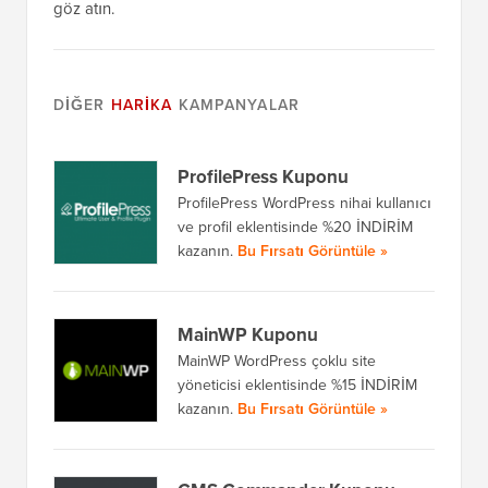
göz atın.
DIĞER
HARIKA
KAMPANYALAR
ProfilePress Kuponu
ProfilePress WordPress nihai kullanıcı
ve profil eklentisinde %20 İNDİRİM
kazanın.
Bu Fırsatı Görüntüle »
MainWP Kuponu
MainWP WordPress çoklu site
yöneticisi eklentisinde %15 İNDİRİM
kazanın.
Bu Fırsatı Görüntüle »