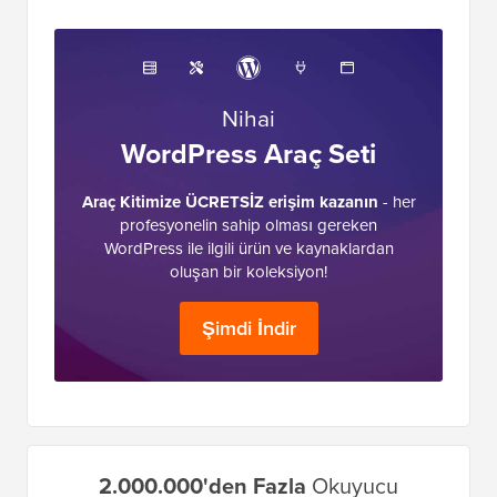
Nihai
WordPress Araç Seti
Araç Kitimize ÜCRETSİZ erişim kazanın
- her
profesyonelin sahip olması gereken
WordPress ile ilgili ürün ve kaynaklardan
oluşan bir koleksiyon!
Şimdi İndir
Birincil
2.000.000'den Fazla
Okuyucu
Kenar