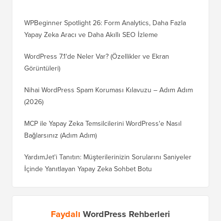
WPBeginner Spotlight 26: Form Analytics, Daha Fazla
Yapay Zeka Aracı ve Daha Akıllı SEO İzleme
WordPress 7.1'de Neler Var? (Özellikler ve Ekran
Görüntüleri)
Nihai WordPress Spam Koruması Kılavuzu – Adım Adım
(2026)
MCP ile Yapay Zeka Temsilcilerini WordPress'e Nasıl
Bağlarsınız (Adım Adım)
YardımJet'i Tanıtın: Müşterilerinizin Sorularını Saniyeler
İçinde Yanıtlayan Yapay Zeka Sohbet Botu
Faydalı
WordPress Rehberleri