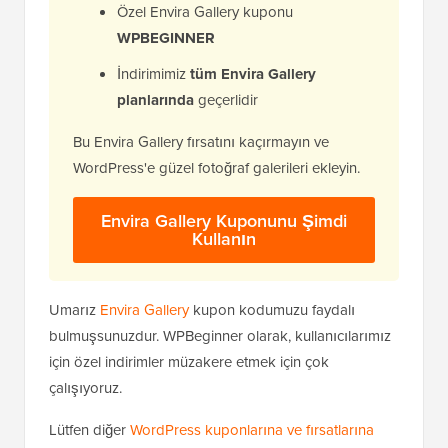
Özel Envira Gallery kuponu
WPBEGINNER
İndirimimiz
tüm Envira Gallery
planlarında
geçerlidir
Bu Envira Gallery fırsatını kaçırmayın ve
WordPress'e güzel fotoğraf galerileri ekleyin.
Envira Gallery Kuponunu Şimdi
Kullanın
Umarız
Envira Gallery
kupon kodumuzu faydalı
bulmuşsunuzdur. WPBeginner olarak, kullanıcılarımız
için özel indirimler müzakere etmek için çok
çalışıyoruz.
Lütfen diğer
WordPress kuponlarına ve fırsatlarına