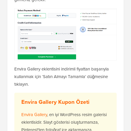
Envira Gallery eklentisini indirimli fiyattan başarıyla
kullanmak için ‘Satın Almayı Tamamla’ düğmesine
tıklayın.
Envira Gallery Kupon Özeti
Envira Gallery
, en iyi WordPress resim galerisi
eklentisidir. Slayt gösterisi oluşturmanıza,
Pinterest'ten fotoğraf içe aktarmanıza,