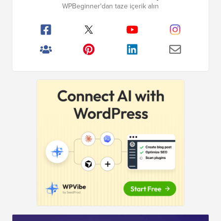
WPBeginner'dan taze içerik alın
Çubuğu