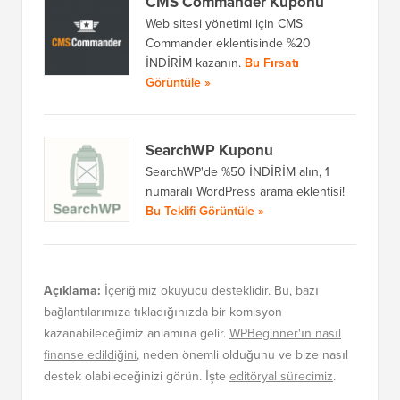
CMS Commander Kuponu
Web sitesi yönetimi için CMS
Commander eklentisinde %20
İNDİRİM kazanın.
Bu Fırsatı
Görüntüle »
SearchWP Kuponu
SearchWP'de %50 İNDİRİM alın, 1
numaralı WordPress arama eklentisi!
Bu Teklifi Görüntüle »
Açıklama:
İçeriğimiz okuyucu desteklidir. Bu, bazı
bağlantılarımıza tıkladığınızda bir komisyon
kazanabileceğimiz anlamına gelir.
WPBeginner'ın nasıl
finanse edildiğini
, neden önemli olduğunu ve bize nasıl
destek olabileceğinizi görün. İşte
editöryal sürecimiz
.