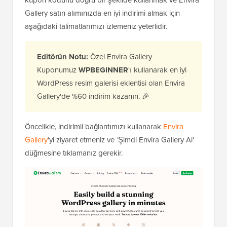
kupon kodunu doğru bir şekilde kullanmak ve Envira
Gallery satın alımınızda en iyi indirimi almak için
aşağıdaki talimatlarımızı izlemeniz yeterlidir.
Editörün Notu:
Özel Envira Gallery
Kuponumuz
WPBEGINNER
'ı kullanarak en iyi
WordPress resim galerisi eklentisi olan Envira
Gallery'de %60 indirim kazanın. 🎉
Öncelikle, indirimli bağlantımızı kullanarak
Envira
Gallery
'yi ziyaret etmeniz ve ‘Şimdi Envira Gallery Al’
düğmesine tıklamanız gerekir.