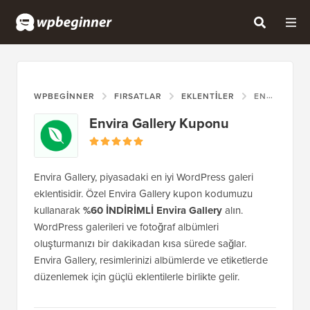
WPBEGINNER
FIRSATLAR
EKLENTILER
ENVIRA GALLERY KUPONU
Envira Gallery Kuponu
Envira Gallery, piyasadaki en iyi WordPress galeri
eklentisidir. Özel Envira Gallery kupon kodumuzu
kullanarak
%60 İNDİRİMLİ Envira Gallery
alın.
WordPress galerileri ve fotoğraf albümleri
oluşturmanızı bir dakikadan kısa sürede sağlar.
Envira Gallery, resimlerinizi albümlerde ve etiketlerde
düzenlemek için güçlü eklentilerle birlikte gelir.