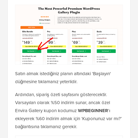
Satın almak istediğiniz planın altındaki 'Başlayın'
düğmesine tıklamanız yeterlidir.
Ardından, sipariş özeti sayfasını gösterecektir.
Varsayılan olarak %50 indirim sunar, ancak özel
Envira Gallery kupon kodumuz
WPBEGINNER
'ı
ekleyerek %60 indirim almak için ‘Kuponunuz var mı?’
bağlantısına tıklamanız gerekir.