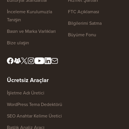
Editöryal Standartlar
Hizmet Şartları
İnceleme Kurulumuzla
FTC Açıklaması
Tanışın
Bilgilerimi Satma
Basın ve Marka Varlıkları
Büyüme Fonu
Bize ulaşın
Ücretsiz Araçlar
İşletme Adı Üretici
WordPress Tema Dedektörü
SEO Anahtar Kelime Üretici
Başlık Analiz Aracı