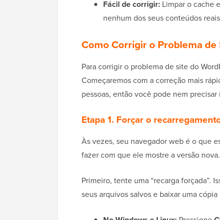
Fácil de corrigir:
Limpar o cache e
nenhum dos seus conteúdos reais
Como Corrigir o Problema de 
Para corrigir o problema de site do Word
Começaremos com a correção mais rápida
pessoas, então você pode nem precisar i
Etapa 1. Forçar o recarregament
Às vezes, seu navegador web é o que es
fazer com que ele mostre a versão nova.
Primeiro, tente uma “recarga forçada”. 
seus arquivos salvos e baixar uma cópia
No Windows e Linux:
Pressione
C