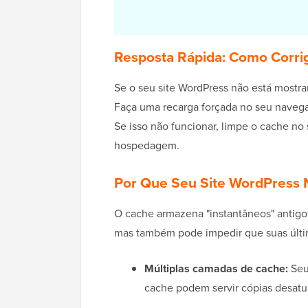
Resposta Rápida: Como Corrig
Se o seu site WordPress não está mostr
Faça uma recarga forçada no seu naveg
Se isso não funcionar, limpe o cache no
hospedagem.
Por Que Seu Site WordPress 
O cache armazena "instantâneos" antigo
mas também pode impedir que suas últim
Múltiplas camadas de cache:
Seu
cache podem servir cópias desat