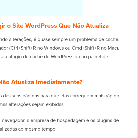
ir o Site WordPress Que Não Atualiza
ando alterações, é quase sempre um problema de cache.
ador (Ctrl+Shift+R no Windows ou Cmd+Shift+R no Mac).
 seu plugin de cache do WordPress ou no painel de
Não Atualiza Imediatamente?
s das suas páginas para que elas carreguem mais rápido,
as alterações sejam exibidas.
 navegador, a empresa de hospedagem e os plugins de
ualizadas ao mesmo tempo.