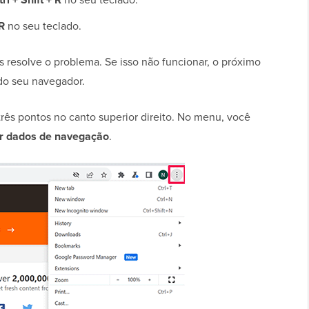
R
no seu teclado.
s resolve o problema. Se isso não funcionar, o próximo
do seu navegador.
ês pontos no canto superior direito. No menu, você
ar dados de navegação
.