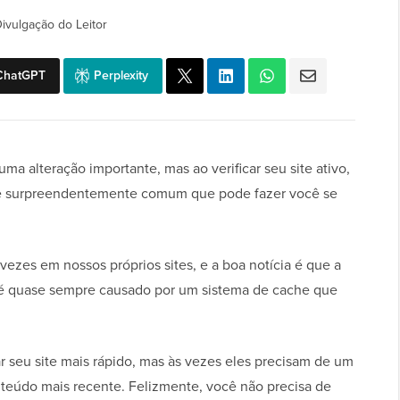
ivulgação do Leitor
ChatGPT
Perplexity
ma alteração importante, mas ao verificar seu site ativo,
 e surpreendentemente comum que pode fazer você se
ezes em nossos próprios sites, e a boa notícia é que a
 é quase sempre causado por um sistema de cache que
ar seu site mais rápido, mas às vezes eles precisam de um
eúdo mais recente. Felizmente, você não precisa de