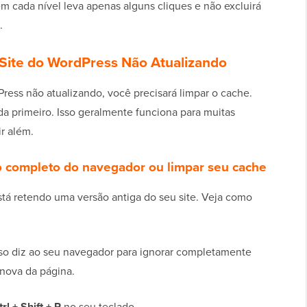
m cada nível leva apenas alguns cliques e não excluirá
.
Site do WordPress Não Atualizando
Press não atualizando, você precisará limpar o cache.
 primeiro. Isso geralmente funciona para muitas
r além.
o completo do navegador ou limpar seu cache
tá retendo uma versão antiga do seu site. Veja como
Isso diz ao seu navegador para ignorar completamente
 nova da página.
trl + Shift + R
no seu teclado.