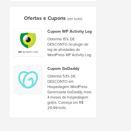
Ofertas e Cupons
(ver tudo)
Cupom WP Activity Log
Obtenha 15% DE
DESCONTO no plugin de
log de atividades do
WordPress WP Activity Log.
Cupom GoDaddy
Obtenha 53% DE
DESCONTO em
Hospedagem WordPress
Gerenciada GoDaddy, mais
4 meses de hospedagem
grátis. Começa em R$
29,99/mês.