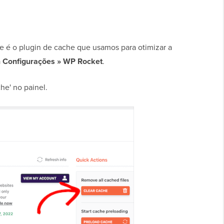
e é o plugin de cache que usamos para otimizar a
a
Configurações » WP Rocket
.
he' no painel.