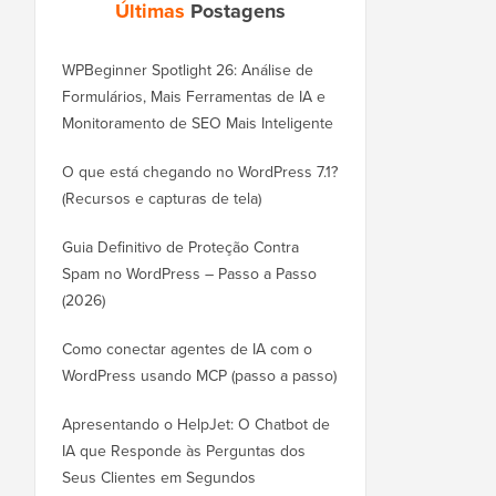
Últimas
Postagens
WPBeginner Spotlight 26: Análise de
Formulários, Mais Ferramentas de IA e
Monitoramento de SEO Mais Inteligente
O que está chegando no WordPress 7.1?
(Recursos e capturas de tela)
Guia Definitivo de Proteção Contra
Spam no WordPress – Passo a Passo
(2026)
Como conectar agentes de IA com o
WordPress usando MCP (passo a passo)
Apresentando o HelpJet: O Chatbot de
IA que Responde às Perguntas dos
Seus Clientes em Segundos