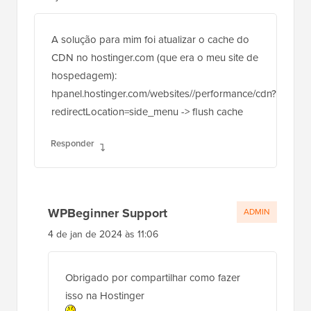
A solução para mim foi atualizar o cache do
CDN no hostinger.com (que era o meu site de
hospedagem):
hpanel.hostinger.com/websites//performance/cdn?
redirectLocation=side_menu -> flush cache
Responder
WPBeginner Support
ADMIN
4 de jan de 2024 às 11:06
Obrigado por compartilhar como fazer
isso na Hostinger