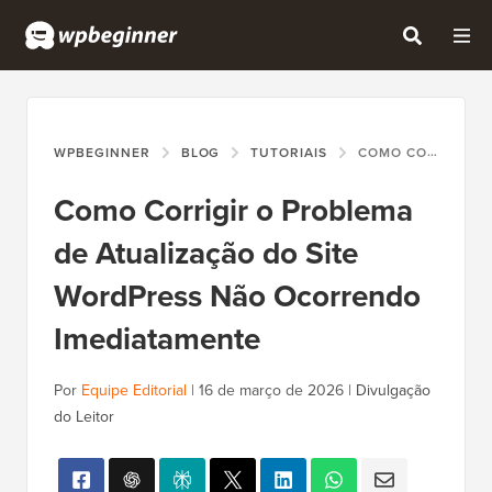
WPBEGINNER
BLOG
TUTORIAIS
COMO CORRIGIR O PROBLEMA DE ATUALIZAÇÃO DO SITE WORDPRESS NÃO OCORRENDO IMEDIATAMENTE
Como Corrigir o Problema
de Atualização do Site
WordPress Não Ocorrendo
Imediatamente
Por
Equipe Editorial
|
16 de março de 2026
|
Divulgação
do Leitor