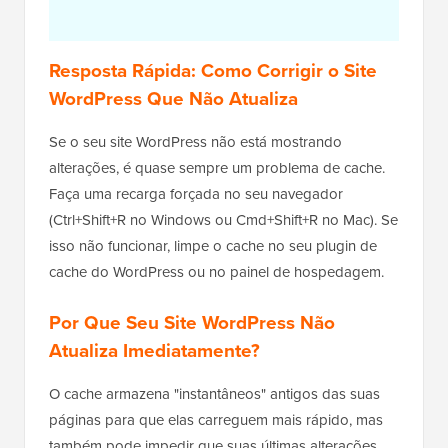
Resposta Rápida: Como Corrigir o Site
WordPress Que Não Atualiza
Se o seu site WordPress não está mostrando
alterações, é quase sempre um problema de cache.
Faça uma recarga forçada no seu navegador
(Ctrl+Shift+R no Windows ou Cmd+Shift+R no Mac). Se
isso não funcionar, limpe o cache no seu plugin de
cache do WordPress ou no painel de hospedagem.
Por Que Seu Site WordPress Não
Atualiza Imediatamente?
O cache armazena "instantâneos" antigos das suas
páginas para que elas carreguem mais rápido, mas
também pode impedir que suas últimas alterações