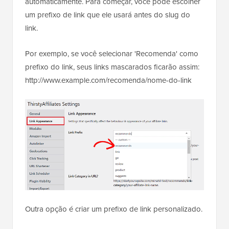
automaticamente. Para começar, você pode escolher
um prefixo de link que ele usará antes do slug do
link.
Por exemplo, se você selecionar 'Recomenda' como
prefixo do link, seus links mascarados ficarão assim:
http://www.example.com/recomenda/nome-do-link
Outra opção é criar um prefixo de link personalizado.