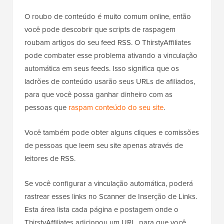
O roubo de conteúdo é muito comum online, então
você pode descobrir que scripts de raspagem
roubam artigos do seu feed RSS. O ThirstyAffiliates
pode combater esse problema ativando a vinculação
automática em seus feeds. Isso significa que os
ladrões de conteúdo usarão seus URLs de afiliados,
para que você possa ganhar dinheiro com as
pessoas que
raspam conteúdo do seu site
.
Você também pode obter alguns cliques e comissões
de pessoas que leem seu site apenas através de
leitores de RSS.
Se você configurar a vinculação automática, poderá
rastrear esses links no Scanner de Inserção de Links.
Esta área lista cada página e postagem onde o
ThirstyAffiliates adicionou um URL, para que você