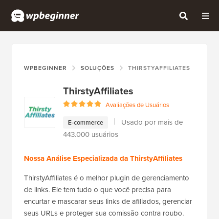
WPBEGINNER
SOLUÇÕES
THIRSTYAFFILIATES
ThirstyAffiliates
Avaliações de Usuários
Usado por mais de
E-commerce
443.000 usuários
Nossa Análise Especializada da ThirstyAffiliates
ThirstyAffiliates é o melhor plugin de gerenciamento
de links. Ele tem tudo o que você precisa para
encurtar e mascarar seus links de afiliados, gerenciar
seus URLs e proteger sua comissão contra roubo.