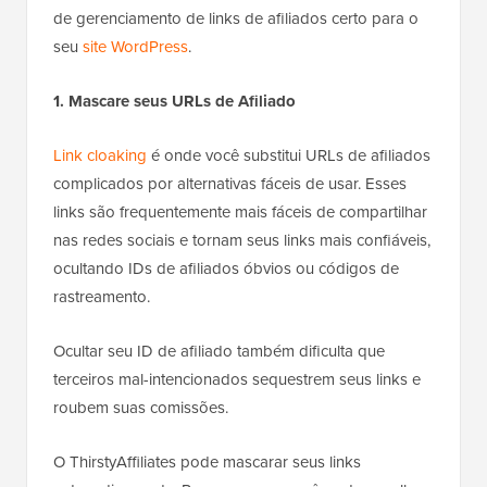
de gerenciamento de links de afiliados certo para o
seu
site WordPress
.
1. Mascare seus URLs de Afiliado
Link cloaking
é onde você substitui URLs de afiliados
complicados por alternativas fáceis de usar. Esses
links são frequentemente mais fáceis de compartilhar
nas redes sociais e tornam seus links mais confiáveis,
ocultando IDs de afiliados óbvios ou códigos de
rastreamento.
Ocultar seu ID de afiliado também dificulta que
terceiros mal-intencionados sequestrem seus links e
roubem suas comissões.
O ThirstyAffiliates pode mascarar seus links