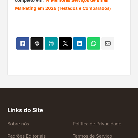
completo em:
14 Melhores Serviços de Email
Marketing em 2026 (Testados e Comparados)
Links do Site
Sobre nós
Política de Privacidade
Padrões Editoriais
Termos de Serviço