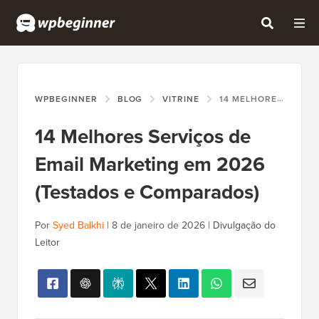
WPBEGINNER
BLOG
VITRINE
14 MELHORES SERVIÇOS DE EMAIL MARKETING EM 2026 (TESTADOS E COMPARADOS)
14 Melhores Serviços de
Email Marketing em 2026
(Testados e Comparados)
Por
Syed Balkhi
|
8 de janeiro de 2026
|
Divulgação do
Leitor