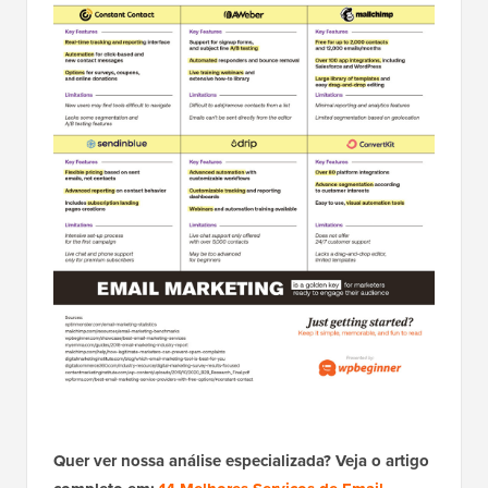
Quer ver nossa análise especializada? Veja o artigo