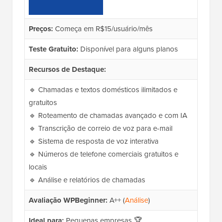
Preços:
Começa em R$15/usuário/mês
Teste Gratuito:
Disponível para alguns planos
Recursos de Destaque:
🔹 Chamadas e textos domésticos ilimitados e
gratuitos
🔹 Roteamento de chamadas avançado e com IA
🔹 Transcrição de correio de voz para e-mail
🔹 Sistema de resposta de voz interativa
🔹 Números de telefone comerciais gratuitos e
locais
🔹 Análise e relatórios de chamadas
Avaliação WPBeginner:
A++ (
Análise
)
Ideal para:
Pequenas empresas 🏆