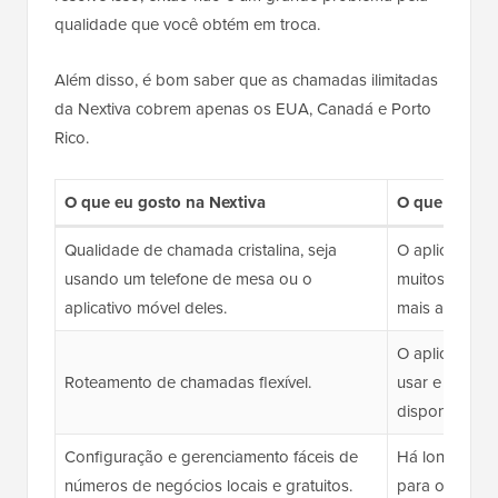
qualidade que você obtém em troca.
Além disso, é bom saber que as chamadas ilimitadas
da Nextiva cobrem apenas os EUA, Canadá e Porto
Rico.
O que eu gosto na Nextiva
O que eu não
Qualidade de chamada cristalina, seja
O aplicativo 
usando um telefone de mesa ou o
muitos recurs
aplicativo móvel deles.
mais antigos l
O aplicativo 
Roteamento de chamadas flexível.
usar e encont
disponíveis.
Configuração e gerenciamento fáceis de
Há longos te
números de negócios locais e gratuitos.
para o suporte