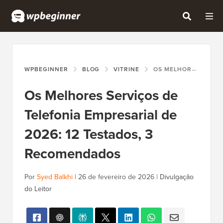
WPBEGINNER
BLOG
VITRINE
OS MELHORES SERVIÇOS DE TELEFONIA EMPRESARIAL DE 2026: 12 TESTADOS, 3 RECOMENDADOS
Os Melhores Serviços de
Telefonia Empresarial de
2026: 12 Testados, 3
Recomendados
Por
Syed Balkhi
|
26 de fevereiro de 2026
|
Divulgação
do Leitor