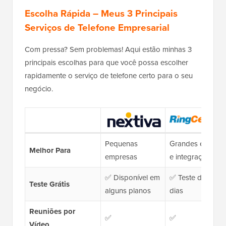
Escolha Rápida – Meus 3 Principais
Serviços de Telefone Empresarial
Com pressa? Sem problemas! Aqui estão minhas 3
principais escolhas para que você possa escolher
rapidamente o serviço de telefone certo para o seu
negócio.
Pequenas
Grandes equipes
Melhor Para
empresas
e integrações
✅ Disponível em
✅ Teste de 14
Teste Grátis
alguns planos
dias
Reuniões por
✅
✅
Vídeo