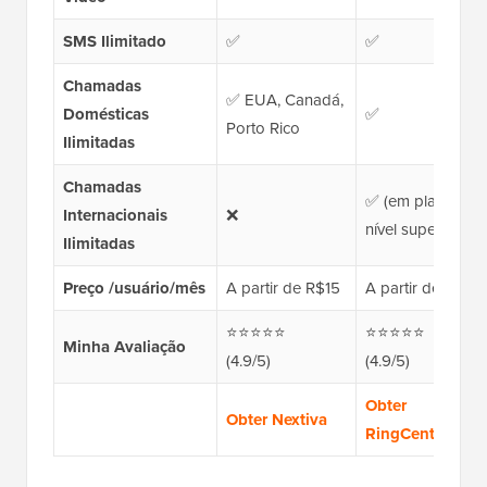
SMS Ilimitado
✅
✅
Chamadas
✅ EUA, Canadá,
Domésticas
✅
Porto Rico
Ilimitadas
Chamadas
✅ (em planos de
Internacionais
❌
nível superior)
Ilimitadas
Preço /usuário/mês
A partir de R$15
A partir de $20
⭐⭐⭐⭐⭐
⭐⭐⭐⭐⭐
Minha Avaliação
(4.9/5)
(4.9/5)
Obter
Obter Nextiva
RingCentral