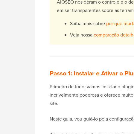
AIOSEO nos deram o controle e o d
em ser transparentes sobre as ferra
Saiba mais sobre
por que muda
Veja nossa
comparação detalh
Passo 1: Instalar e Ativar o P
Primeiro de tudo, vamos instalar o plugi
incrivelmente poderosa e oferece muitos
site.
Neste guia, vou guiá-lo pela configuraçã