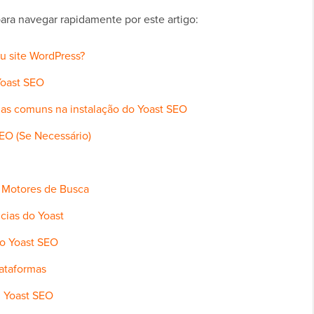
para navegar rapidamente por este artigo:
eu site WordPress?
 Yoast SEO
as comuns na instalação do Yoast SEO
EO (Se Necessário)
s Motores de Busca
cias do Yoast
do Yoast SEO
lataformas
 Yoast SEO