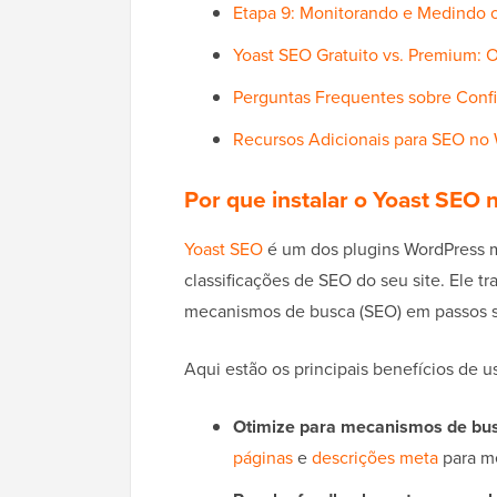
Etapa 9: Monitorando e Medindo 
Yoast SEO Gratuito vs. Premium: O
Perguntas Frequentes sobre Conf
Recursos Adicionais para SEO no
Por que instalar o Yoast SEO 
Yoast SEO
é um dos plugins WordPress m
classificações de SEO do seu site. Ele t
mecanismos de busca (SEO) em passos sim
Aqui estão os principais benefícios de us
Otimize para mecanismos de bu
páginas
e
descrições meta
para me