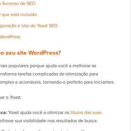
o Sucesso de SEO
 que está incluído
iguração e Uso do Yoast SEO
 WordPress
no seu site WordPress?
ais populares porque ajuda você a melhorar as
ransforma tarefas complicadas de otimização para
ples e acionáveis, tornando-o perfeito para iniciantes.
ar o Yoast:
sca:
Yoast ajuda você a otimizar os
títulos das suas
lhorar sua visibilidade nos resultados de busca.