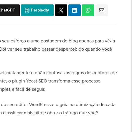
ChatGPT
Perplexity
 o seu esforço a uma postagem de blog apenas para vê-la
Dói ver seu trabalho passar despercebido quando você
sei exatamente o quão confusas as regras dos motores de
nte, o plugin Yoast SEO transforma esse processo
ples e fácil de seguir.
 do seu editor WordPress e o guia na otimização de cada
 classificar mais alto e obter o tráfego que você