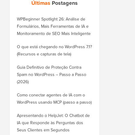
Últimas
Postagens
WPBeginner Spotlight 26: Análise de
Formulários, Mais Ferramentas de IA e
Monitoramento de SEO Mais Inteligente
O que está chegando no WordPress 7.1?
(Recursos e capturas de tela)
Guia Definitivo de Proteção Contra
Spam no WordPress – Passo a Passo
(2026)
Como conectar agentes de IA com o
WordPress usando MCP (passo a passo)
Apresentando o HelpJet: O Chatbot de
IA que Responde às Perguntas dos
Seus Clientes em Segundos