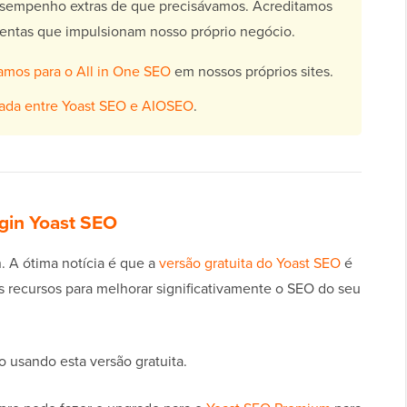
esempenho extras de que precisávamos. Acreditamos
mentas que impulsionam nosso próprio negócio.
mos para o All in One SEO
em nossos próprios sites.
ada entre Yoast SEO e AIOSEO
.
lugin Yoast SEO
n. A ótima notícia é que a
versão gratuita do Yoast SEO
é
 recursos para melhorar significativamente o SEO do seu
o usando esta versão gratuita.