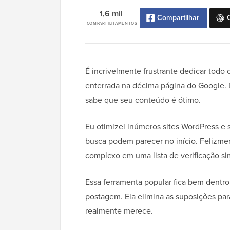
1,6 mil
Compartilhar
COMPARTILHAMENTOS
É incrivelmente frustrante dedicar todo
enterrada na décima página do Google. 
sabe que seu conteúdo é ótimo.
Eu otimizei inúmeros sites WordPress e 
busca podem parecer no início. Felizme
complexo em uma lista de verificação sim
Essa ferramenta popular fica bem dentro
postagem. Ela elimina as suposições para
realmente merece.