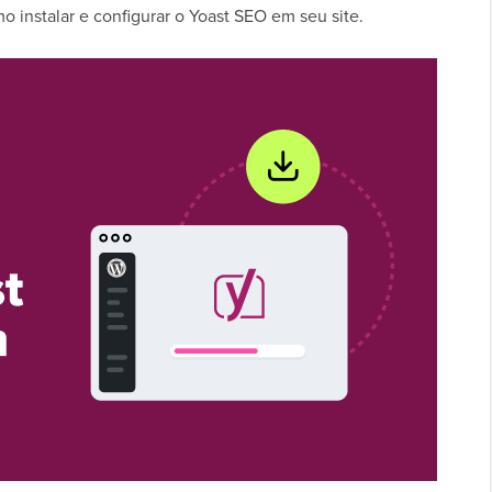
o instalar e configurar o Yoast SEO em seu site.