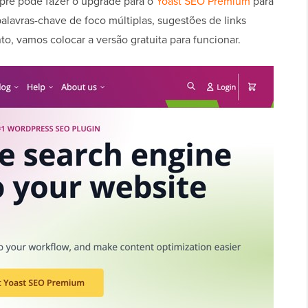
pre pode fazer o upgrade para o
Yoast SEO Premium
para
lavras-chave de foco múltiplas, sugestões de links
to, vamos colocar a versão gratuita para funcionar.