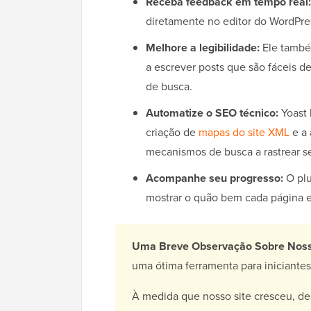
Receba feedback em tempo real:
diretamente no editor do WordPres
Melhore a legibilidade:
Ele també
a escrever posts que são fáceis d
de busca.
Automatize o SEO técnico:
Yoast 
criação de
mapas do site XML
e a
mecanismos de busca a rastrear se
Acompanhe seu progresso:
O plu
mostrar o quão bem cada página e
Uma Breve Observação Sobre Noss
uma ótima ferramenta para iniciante
À medida que nosso site cresceu, d