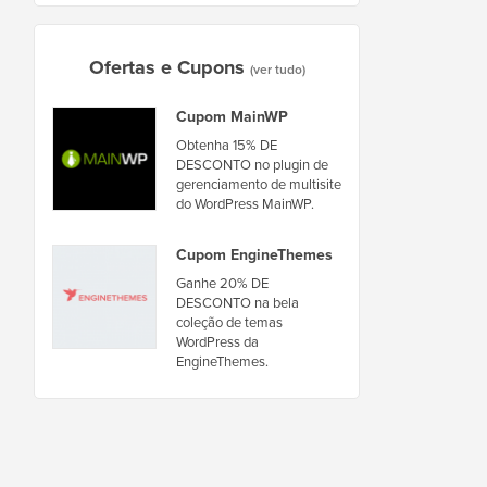
Ofertas e Cupons
(ver tudo)
Cupom MainWP
Obtenha 15% DE
DESCONTO no plugin de
gerenciamento de multisite
do WordPress MainWP.
Cupom EngineThemes
Ganhe 20% DE
DESCONTO na bela
coleção de temas
WordPress da
EngineThemes.