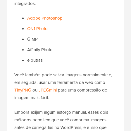
integrados.
Adobe Photoshop
ON1 Photo
GIMP
Affinity Photo
e outras
Você também pode salvar imagens normalmente e,
em seguida, usar uma ferramenta da web como
TinyPNG
ou
JPEGmini
para uma compressão de
imagem mais fácil.
Embora exijam algum esforço manual, esses dois
métodos permitem que você comprima imagens
antes de carregá-las no WordPress, e é isso que