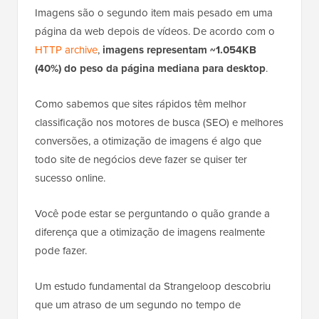
Imagens são o segundo item mais pesado em uma
página da web depois de vídeos. De acordo com o
HTTP archive
,
imagens representam ~1.054KB
(40%) do peso da página mediana para desktop
.
Como sabemos que sites rápidos têm melhor
classificação nos motores de busca (SEO) e melhores
conversões, a otimização de imagens é algo que
todo site de negócios deve fazer se quiser ter
sucesso online.
Você pode estar se perguntando o quão grande a
diferença que a otimização de imagens realmente
pode fazer.
Um estudo fundamental da Strangeloop descobriu
que um atraso de um segundo no tempo de