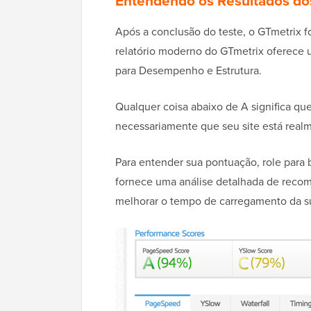
Entendendo os Resultados d
Após a conclusão do teste, o GTmetrix 
relatório moderno do GTmetrix oferece 
para Desempenho e Estrutura.
Qualquer coisa abaixo de A significa que
necessariamente que seu site está realm
Para entender sua pontuação, role para ba
fornece uma análise detalhada de recom
melhorar o tempo de carregamento da s