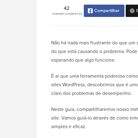
42
Compartilhar
COMPARTILHAMENTOS
Não há nada mais frustrante do que um 
do que está causando o problema. Pode 
esperando que algo funcione.
É aí que uma ferramenta poderosa como o
sites WordPress, descobrimos que é uma
claro dos problemas de desempenho.
Neste guia, compartilharemos nosso mét
site. Vamos guiá-lo através de como ent
simples e eficaz.