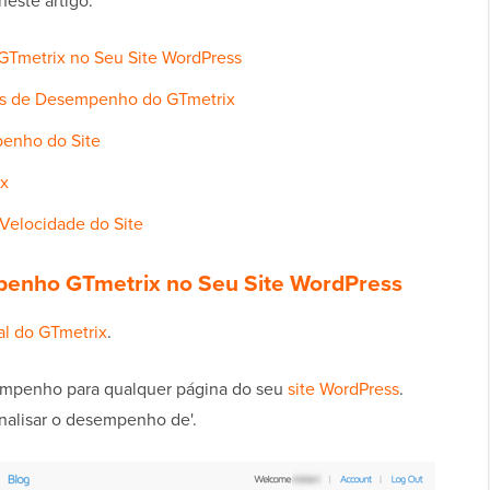
neste artigo:
Tmetrix no Seu Site WordPress
es de Desempenho do GTmetrix
penho do Site
ix
 Velocidade do Site
penho GTmetrix no Seu Site WordPress
ial do GTmetrix
.
empenho para qualquer página do seu
site WordPress
.
Analisar o desempenho de'.