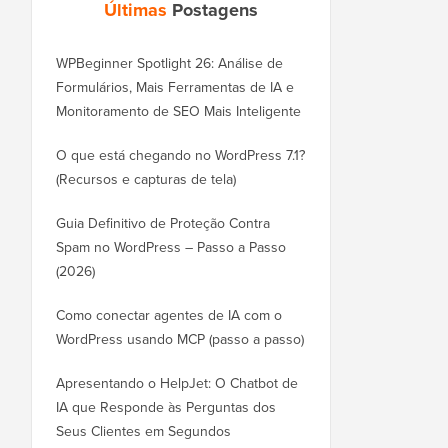
Últimas
Postagens
WPBeginner Spotlight 26: Análise de
Formulários, Mais Ferramentas de IA e
Monitoramento de SEO Mais Inteligente
O que está chegando no WordPress 7.1?
(Recursos e capturas de tela)
Guia Definitivo de Proteção Contra
Spam no WordPress – Passo a Passo
(2026)
Como conectar agentes de IA com o
WordPress usando MCP (passo a passo)
Apresentando o HelpJet: O Chatbot de
IA que Responde às Perguntas dos
Seus Clientes em Segundos