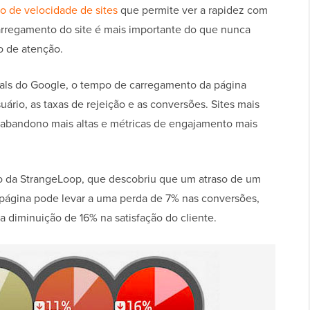
ão de velocidade de sites
que permite ver a rapidez com
carregamento do site é mais importante do que nunca
o de atenção.
als do Google, o tempo de carregamento da página
ário, as taxas de rejeição e as conversões. Sites mais
 abandono mais altas e métricas de engajamento mais
co da StrangeLoop, que descobriu que um atraso de um
ágina pode levar a uma perda de 7% nas conversões,
 diminuição de 16% na satisfação do cliente.