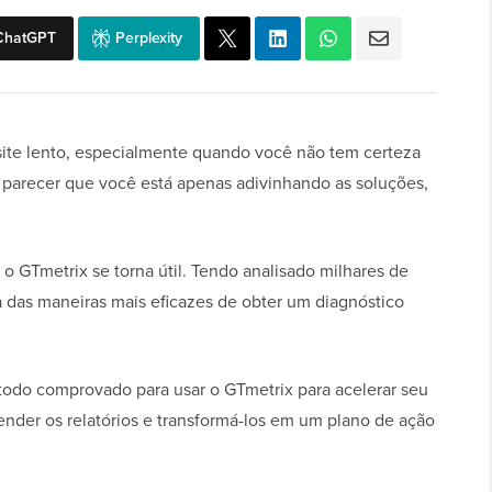
ChatGPT
Perplexity
site lento, especialmente quando você não tem certeza
parecer que você está apenas adivinhando as soluções,
 GTmetrix se torna útil. Tendo analisado milhares de
 das maneiras mais eficazes de obter um diagnóstico
odo comprovado para usar o GTmetrix para acelerar seu
ender os relatórios e transformá-los em um plano de ação