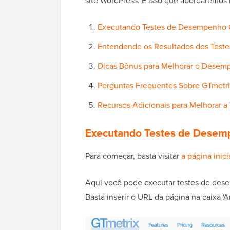
site WordPress. É isso que abordaremos 
Executando Testes de Desempenho G
Entendendo os Resultados dos Test
Dicas Bônus para Melhorar o Desem
Perguntas Frequentes Sobre GTmetr
Recursos Adicionais para Melhorar a
Executando Testes de Desem
Para começar, basta visitar
a página inic
Aqui você pode executar testes de des
Basta inserir o URL da página na caixa '