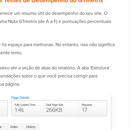
os Testes de Desempenho do GTmetrix
fornece um resumo útil do desempenho do seu site. O
uma Nota GTmetrix (de A a F) e pontuações percentuais
 há espaço para melhorias. No entanto, isso não significa
ente lento.
ixo até a seção de abas do relatório. A aba 'Estrutura'
endações sobre o que você precisa corrigir para
ua página.