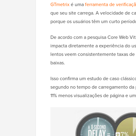
GTmetrix
é uma
ferramenta de verificaç
que seu site carrega. A velocidade de 
porque os usuários têm um curto períod
De acordo com a pesquisa Core Web Vit
impacta diretamente a experiência do usu
lentos veem consistentemente taxas de
baixas.
Isso confirma um estudo de caso clássi
segundo no tempo de carregamento da p
11% menos visualizações de página e uma