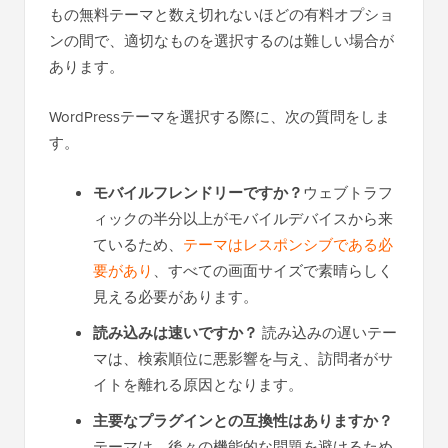
もの無料テーマと数え切れないほどの有料オプショ
ンの間で、適切なものを選択するのは難しい場合が
あります。
WordPressテーマを選択する際に、次の質問をしま
す。
モバイルフレンドリーですか？
ウェブトラフ
ィックの半分以上がモバイルデバイスから来
ているため、
テーマはレスポンシブである必
要があり
、すべての画面サイズで素晴らしく
見える必要があります。
読み込みは速いですか？
読み込みの遅いテー
マは、検索順位に悪影響を与え、訪問者がサ
イトを離れる原因となります。
主要なプラグインとの互換性はありますか？
テーマは、後々の機能的な問題を避けるため