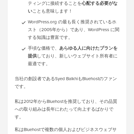
ティングに接続することを
心配する必要がな
い
ことも意味します！
WordPress.org の最も長く推奨されているホ
スト（2005年から）であり、WordPress に関
する知識は豊富です。
手頃な価格で、
あらゆる人に向けたプランを
提供
しており、新しいウェブサイト所有者に
最適です。
当社の創設者であるSyed BalkhiもBluehostのファン
です。
私は2012年からBluehostを推奨しており、その品質
への取り組みは長年にわたって向上するばかりで
す。
私はBluehostで複数の個人およびビジネスウェブサ