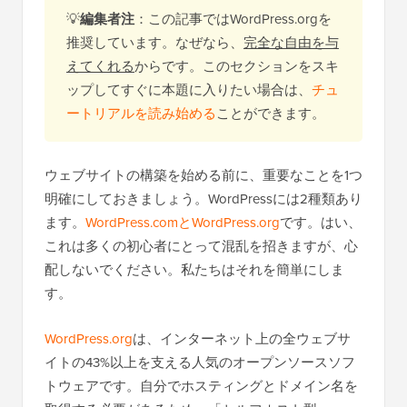
💡
編集者注
：この記事ではWordPress.orgを
推奨しています。なぜなら、
完全な自由を与
えてくれる
からです。このセクションをスキ
ップしてすぐに本題に入りたい場合は、
チュ
ートリアルを読み始める
ことができます。
ウェブサイトの構築を始める前に、重要なことを1つ
明確にしておきましょう。WordPressには2種類あり
ます。
WordPress.comとWordPress.org
です。はい、
これは多くの初心者にとって混乱を招きますが、心
配しないでください。私たちはそれを簡単にしま
す。
WordPress.org
は、インターネット上の全ウェブサ
イトの43%以上を支える人気のオープンソースソフ
トウェアです。自分でホスティングとドメイン名を