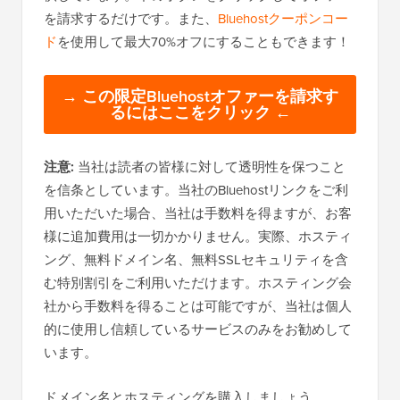
を請求するだけです。また、
Bluehostクーポンコー
ド
を使用して最大70%オフにすることもできます！
→ この限定Bluehostオファーを請求す
るにはここをクリック ←
注意:
当社は読者の皆様に対して透明性を保つこと
を信条としています。当社のBluehostリンクをご利
用いただいた場合、当社は手数料を得ますが、お客
様に追加費用は一切かかりません。実際、ホスティ
ング、無料ドメイン名、無料SSLセキュリティを含
む特別割引をご利用いただけます。ホスティング会
社から手数料を得ることは可能ですが、当社は個人
的に使用し信頼しているサービスのみをお勧めして
います。
ドメイン名とホスティングを購入しましょう。