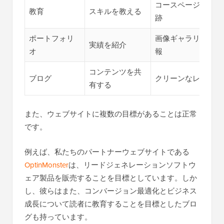
コースページ、メン
教育
スキルを教える
跡
ポートフォリ
画像ギャラリー、プ
実績を紹介
オ
報
コンテンツを共
ブログ
クリーンなレイアウ
有する
また、ウェブサイトに複数の目標があることは正常
です。
例えば、私たちのパートナーウェブサイトである
OptinMonster
は、リードジェネレーションソフトウ
ェア製品を販売することを目標としています。しか
し、彼らはまた、コンバージョン最適化とビジネス
成長について読者に教育することを目標としたブロ
グも持っています。