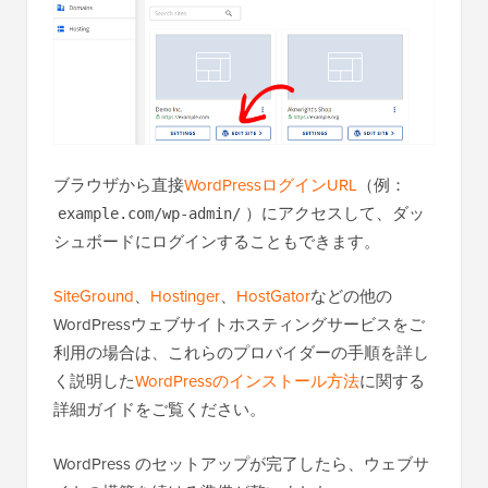
ブラウザから直接
WordPressログインURL
（例：
）にアクセスして、ダッ
example.com/wp-admin/
シュボードにログインすることもできます。
SiteGround
、
Hostinger
、
HostGator
などの他の
WordPressウェブサイトホスティングサービスをご
利用の場合は、これらのプロバイダーの手順を詳し
く説明した
WordPressのインストール方法
に関する
詳細ガイドをご覧ください。
WordPress のセットアップが完了したら、ウェブサ