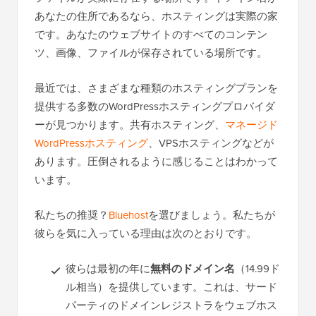
あなたの住所であるなら、ホスティングは実際の家
です。あなたのウェブサイトのすべてのコンテン
ツ、画像、ファイルが保存されている場所です。
最近では、さまざまな種類のホスティングプランを
提供する多数のWordPressホスティングプロバイダ
ーが見つかります。共有ホスティング、
マネージド
WordPressホスティング
、VPSホスティングなどが
あります。圧倒されるように感じることはわかって
います。
私たちの推奨？
Bluehost
を選びましょう。私たちが
彼らを気に入っている理由は次のとおりです。
彼らは最初の年に
無料のドメイン名
（14.99ド
ル相当）を提供しています。これは、サード
パーティのドメインレジストラをウェブホス