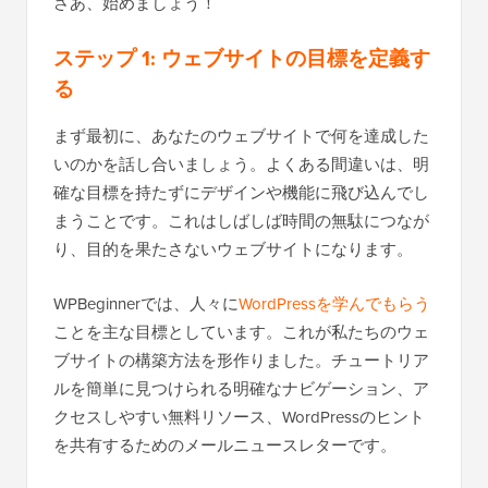
さあ、始めましょう！
ステップ 1: ウェブサイトの目標を定義す
る
まず最初に、あなたのウェブサイトで何を達成した
いのかを話し合いましょう。よくある間違いは、明
確な目標を持たずにデザインや機能に飛び込んでし
まうことです。これはしばしば時間の無駄につなが
り、目的を果たさないウェブサイトになります。
WPBeginnerでは、人々に
WordPressを学んでもらう
ことを主な目標としています。これが私たちのウェ
ブサイトの構築方法を形作りました。チュートリア
ルを簡単に見つけられる明確なナビゲーション、ア
クセスしやすい無料リソース、WordPressのヒント
を共有するためのメールニュースレターです。