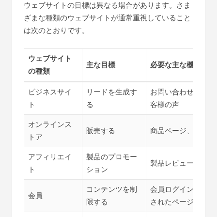
ウェブサイトの目標は異なる場合があります。さま
ざまな種類のウェブサイトが通常重視していること
は次のとおりです。
ウェブサイト
主な目標
必要な主な機能
の種類
ビジネスサイ
リードを生成す
お問い合わせフォー
ト
る
客様の声
オンラインス
販売する
商品ページ、ショッ
トア
アフィリエイ
製品のプロモー
製品レビュー、比較
ト
ション
コンテンツを制
会員ログイン、サブ
会員
限する
されたページ