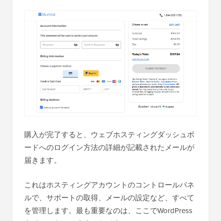
購入が完了すると、ウェブホスティングダッシュボ
ードへのログイン方法の詳細が記載されたメールが
届きます。
これはホスティングアカウントのコントロールパネ
ルで、サポートの取得、メールの設定など、すべて
を管理します。最も重要なのは、ここでWordPress