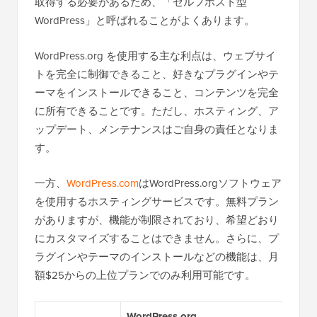
取得する必要があるため、「セルフホスト型
WordPress」と呼ばれることがよくあります。
WordPress.org を使用する主な利点は、ウェブサイ
トを完全に制御できること、好きなプラグインやテ
ーマをインストールできること、コンテンツを完全
に所有できることです。ただし、ホスティング、ア
ップデート、メンテナンスはご自身の責任となりま
す。
一方、
WordPress.com
はWordPress.orgソフトウェア
を使用するホスティングサービスです。無料プラン
がありますが、機能が制限されており、希望どおり
にカスタマイズすることはできません。さらに、プ
ラグインやテーマのインストールなどの機能は、月
額$25からの上位プランでのみ利用可能です。
WordPress.org
WordP