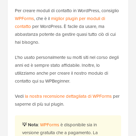
Per creare moduli di contatto in WordPress, consiglio
WPForms
, che è il
miglior plugin per moduli di
contatto
per WordPress. È facile da usare, ma
abbastanza potente da gestire quasi tutto ciò di cui
hai bisogno.
L'ho usato personalmente su molti siti nel corso degli
anni ed è sempre stato affidabile. Inoltre, lo
utilizziamo anche per creare il nostro modulo di
contatto qui su WPBeginner.
Vedi
la nostra recensione dettagliata di WPForms
per
saperne di più sul plugin.
💡
Nota
:
WPForms
è disponibile sia in
versione gratuita che a pagamento. La