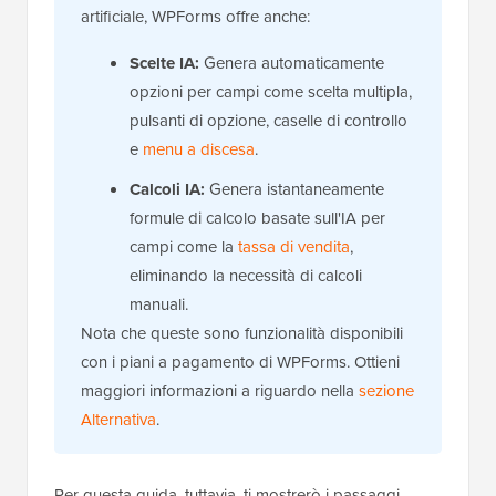
artificiale, WPForms offre anche:
Scelte IA:
Genera automaticamente
opzioni per campi come scelta multipla,
pulsanti di opzione, caselle di controllo
e
menu a discesa
.
Calcoli IA:
Genera istantaneamente
formule di calcolo basate sull'IA per
campi come la
tassa di vendita
,
eliminando la necessità di calcoli
manuali.
Nota che queste sono funzionalità disponibili
con i piani a pagamento di WPForms. Ottieni
maggiori informazioni a riguardo nella
sezione
Alternativa
.
Per questa guida, tuttavia, ti mostrerò i passaggi