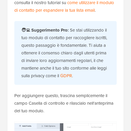
consulta il nostro tutorial su
come utilizzare il modulo
di contatto per espandere la tua lista email
.
🧑‍💻
Suggerimento Pro:
Se stai utilizzando il
tuo modulo di contatto per raccogliere iscritti,
questo passaggio è fondamentale. Ti aiuta a
ottenere il consenso chiaro dagli utenti prima
di inviare loro aggiornamenti regolari, il che
mantiene anche il tuo sito conforme alle leggi
sulla privacy come il
GDPR
.
Per aggiungere questo, trascina semplicemente il
campo Casella di controllo e rilascialo nell'anteprima
del tuo modulo.