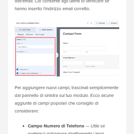
dell'email. Ciò consente agli utenti di verificare se
hanno inserito l'indirizzo email corretto.
Per aggiungere nuovi campi, trascinali semplicemente
dal pannello di sinistra sul tuo modulo. Ecco alcune
aggiunte di campi popolari che consiglio di
considerare:
Campo Numero di Telefono
— Utile se
preferisci richiamare direttamente i lead