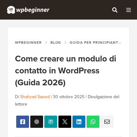
WPBEGINNER
BLOG
GUIDA PER PRINCIPIANTI
COM
Come creare un modulo di
contatto in WordPress
(Guida 2026)
Di
Shahzad Saeed
|
30 ottobre 2025
|
Divulgazione del
lettore