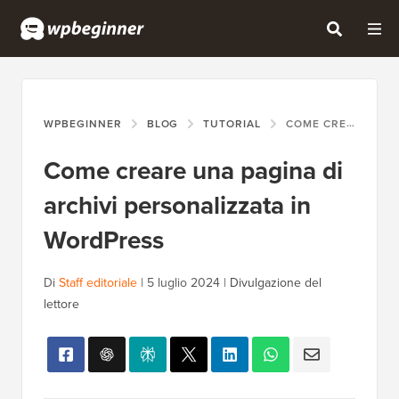
WPBEGINNER
BLOG
TUTORIAL
COME CREARE UNA PAGINA DI ARCHIVI PERSONALIZZATA IN WORDPRESS
Come creare una pagina di
archivi personalizzata in
WordPress
Di
Staff editoriale
|
5 luglio 2024
|
Divulgazione del
lettore