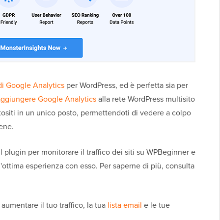
di Google Analytics
per WordPress, ed è perfetta sia per
aggiungere Google Analytics
alla rete WordPress multisito
ottositi in un unico posto, permettendoti di vedere a colpo
ene.
l plugin per monitorare il traffico dei siti su WPBeginner e
n'ottima esperienza con esso. Per saperne di più, consulta
aumentare il tuo traffico, la tua
lista email
e le tue