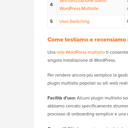
Sincronizzazione utenti
4
WordPress Multisite
5
User Switching
Come testiamo e recensiamo i
Una
rete WordPress multisito
ti consente
singola installazione di WordPress.
Per rendere ancora più semplice la gesti
plugin multisito popolari su siti web real
Facilità d'uso:
Alcuni plugin multisito so
abbiamo cercato specificamente strumenti
processo di onboarding semplice e una 