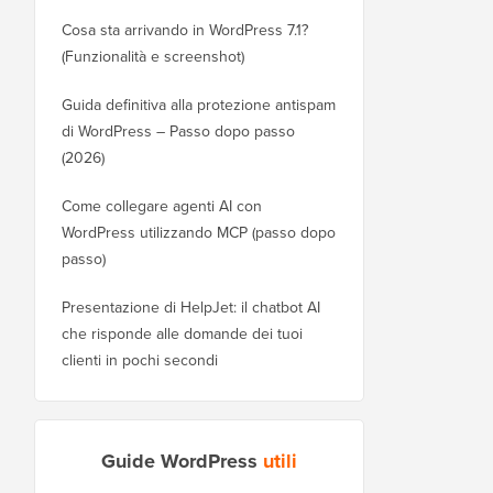
Cosa sta arrivando in WordPress 7.1?
(Funzionalità e screenshot)
Guida definitiva alla protezione antispam
di WordPress – Passo dopo passo
(2026)
Come collegare agenti AI con
WordPress utilizzando MCP (passo dopo
passo)
Presentazione di HelpJet: il chatbot AI
che risponde alle domande dei tuoi
clienti in pochi secondi
Guide WordPress
utili