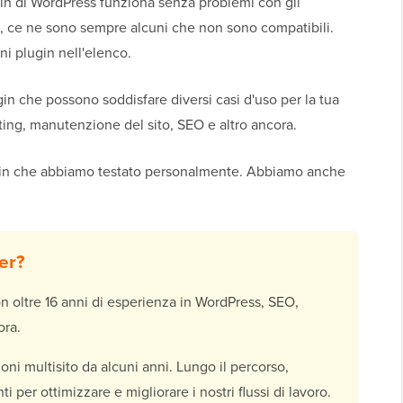
gin di WordPress funziona senza problemi con gli
a, ce ne sono sempre alcuni che non sono compatibili.
i plugin nell'elenco.
in che possono soddisfare diversi casi d'uso per la tua
ting, manutenzione del sito, SEO e altro ancora.
ugin che abbiamo testato personalmente. Abbiamo anche
er?
 oltre 16 anni di esperienza in WordPress, SEO,
ora.
ni multisito da alcuni anni. Lungo il percorso,
 per ottimizzare e migliorare i nostri flussi di lavoro.