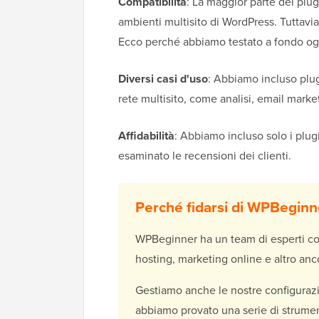
Compatibilità
: La maggior parte dei plu
ambienti multisito di WordPress. Tuttavi
Ecco perché abbiamo testato a fondo ogn
Diversi casi d'uso
: Abbiamo incluso plug
rete multisito, come analisi, email marke
Affidabilità
: Abbiamo incluso solo i pl
esaminato le recensioni dei clienti.
Perché fidarsi di WPBeginn
WPBeginner ha un team di esperti con
hosting, marketing online e altro anc
Gestiamo anche le nostre configurazio
abbiamo provato una serie di strumenti