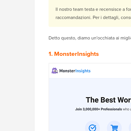
Il nostro team testa e recensisce a fon
raccomandazioni. Per i dettagli, consu
Detto questo, diamo un'occhiata ai miglio
1. MonsterInsights