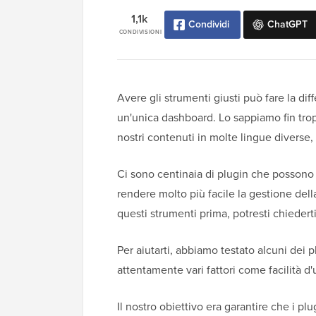
1,1k
Condividi
ChatGPT
CONDIVISIONI
Avere gli strumenti giusti può fare la di
un'unica dashboard. Lo sappiamo fin tro
nostri contenuti in molte lingue diverse,
Ci sono centinaia di plugin che possono e
rendere molto più facile la gestione dell
questi strumenti prima, potresti chiederti
Per aiutarti, abbiamo testato alcuni dei 
attentamente vari fattori come facilità d'
Il nostro obiettivo era garantire che i 