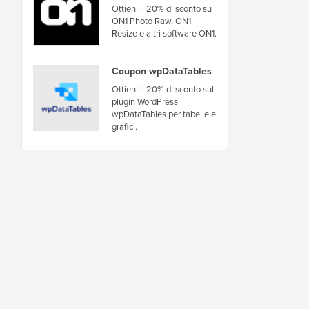
Ottieni il 20% di sconto su
ON1 Photo Raw, ON1
Resize e altri software ON1.
Coupon wpDataTables
Ottieni il 20% di sconto sul
plugin WordPress
wpDataTables per tabelle e
grafici.