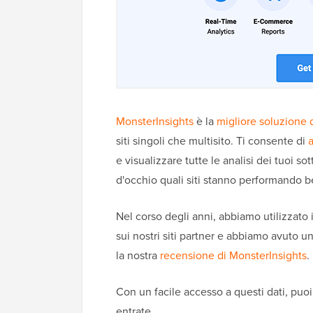
MonsterInsights
è la
migliore soluzione 
siti singoli che multisito. Ti consente di
e visualizzare tutte le analisi dei tuoi s
d'occhio quali siti stanno performando b
Nel corso degli anni, abbiamo utilizzato i
sui nostri siti partner e abbiamo avuto u
la nostra
recensione di MonsterInsights
.
Con un facile accesso a questi dati, puoi 
entrate.