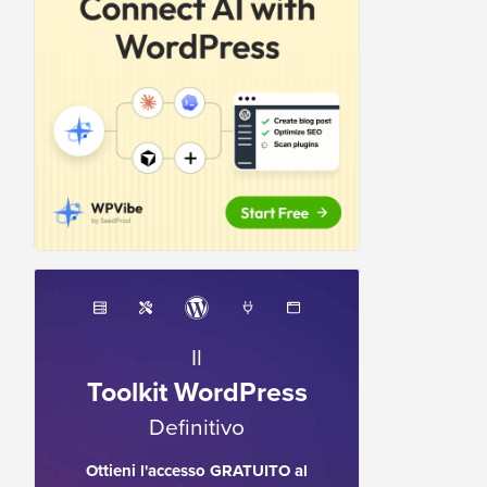
Il
Toolkit WordPress
Definitivo
Ottieni l'accesso GRATUITO al