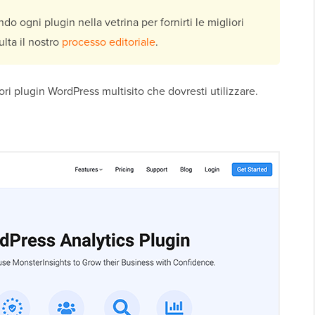
do ogni plugin nella vetrina per fornirti le migliori
lta il nostro
processo editoriale
.
ri plugin WordPress multisito che dovresti utilizzare.