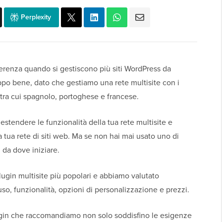
Perplexity
fferenza quando si gestiscono più siti WordPress da
ppo bene, dato che gestiamo una rete multisite con i
 tra cui spagnolo, portoghese e francese.
stendere le funzionalità della tua rete multisite e
a tua rete di siti web. Ma se non hai mai usato uno di
 da dove iniziare.
plugin multisite più popolari e abbiamo valutato
uso, funzionalità, opzioni di personalizzazione e prezzi.
plugin che raccomandiamo non solo soddisfino le esigenze