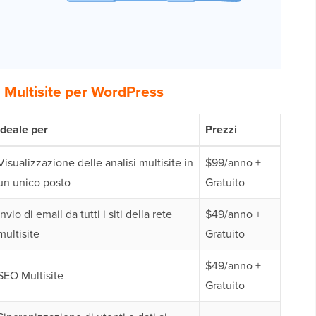
n Multisite per WordPress
Ideale per
Prezzi
Visualizzazione delle analisi multisite in
$99/anno +
un unico posto
Gratuito
Invio di email da tutti i siti della rete
$49/anno +
multisite
Gratuito
$49/anno +
SEO Multisite
Gratuito