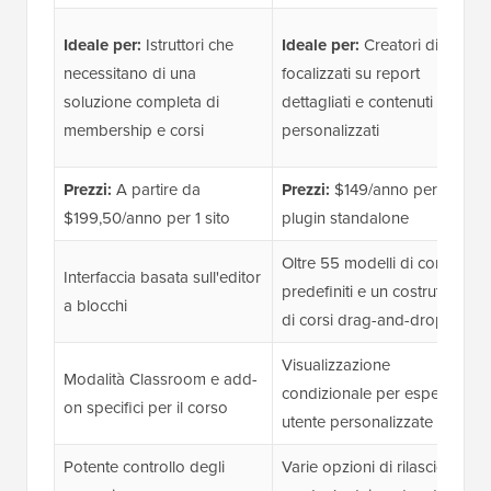
Ideale per:
Istruttori che
Ideale per:
Creatori di corsi
necessitano di una
focalizzati su report
soluzione completa di
dettagliati e contenuti
membership e corsi
personalizzati
Prezzi:
A partire da
Prezzi:
$149/anno per un
$199,50/anno per 1 sito
plugin standalone
Oltre 55 modelli di corso
Interfaccia basata sull'editor
predefiniti e un costruttore
a blocchi
di corsi drag-and-drop
Visualizzazione
Modalità Classroom e add-
condizionale per esperienze
on specifici per il corso
utente personalizzate
Potente controllo degli
Varie opzioni di rilascio