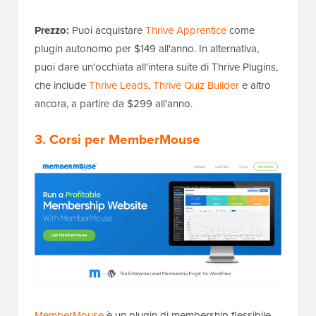
Prezzo:
Puoi acquistare
Thrive Apprentice
come
plugin autonomo per $149 all'anno. In alternativa,
puoi dare un'occhiata all'intera suite di Thrive Plugins,
che include
Thrive Leads
,
Thrive Quiz Builder
e altro
ancora, a partire da $299 all'anno.
3. Corsi per MemberMouse
MemberMouse
è un plugin di membership flessibile