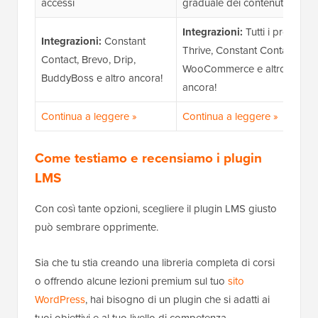
accessi
graduale dei contenuti
Integrazioni:
Tutti i prodotti
Integrazioni:
Constant
Thrive, Constant Contact,
Contact, Brevo, Drip,
WooCommerce e altro
BuddyBoss e altro ancora!
ancora!
Continua a leggere »
Continua a leggere »
Come testiamo e recensiamo i plugin
LMS
Con così tante opzioni, scegliere il plugin LMS giusto
può sembrare opprimente.
Sia che tu stia creando una libreria completa di corsi
o offrendo alcune lezioni premium sul tuo
sito
WordPress
, hai bisogno di un plugin che si adatti ai