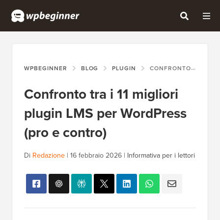
WPBEGINNER
BLOG
PLUGIN
CONFRONTO TRA I 11 MIGLIORI PLUGIN LMS PER WORDPRESS (PRO E CONTRO)
Confronto tra i 11 migliori
plugin LMS per WordPress
(pro e contro)
Di
Redazione
|
16 febbraio 2026
|
Informativa per i lettori