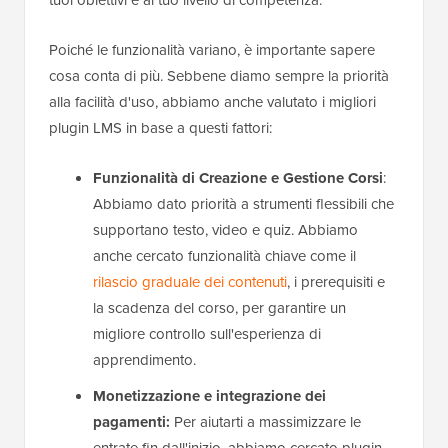
tuoi obiettivi e al tuo livello di competenza.
Poiché le funzionalità variano, è importante sapere
cosa conta di più. Sebbene diamo sempre la priorità
alla facilità d'uso, abbiamo anche valutato i migliori
plugin LMS in base a questi fattori:
Funzionalità di Creazione e Gestione Corsi
:
Abbiamo dato priorità a strumenti flessibili che
supportano testo, video e quiz. Abbiamo
anche cercato funzionalità chiave come il
rilascio graduale dei contenuti
, i prerequisiti e
la scadenza del corso, per garantire un
migliore controllo sull'esperienza di
apprendimento.
Monetizzazione e integrazione dei
pagamenti:
Per aiutarti a massimizzare le