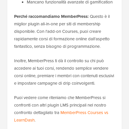
Mancano funzionalità avanzate di gamification
Perché raccomandiamo MemberPress:
Questo è il
miglior plugin all-in-one per siti di membership
disponibile. Con l'add-on Courses, puoi creare
rapidamente corsi di formazione online dall'aspetto
fantastico, senza bisogno di programmazione.
Inoltre, MemberPress ti dà il controllo su chi può
accedere ai tuoi corsi, rendendo semplice vendere
corsi online, premiare i membri con contenuti esclusivi
e impostare campagne di drip coinvolgenti.
Puoi vedere come riteniamo che MemberPress si
confronti con altri plugin LMS principali nel nostro
confronto dettagliato tra
MemberPress Courses vs
LearnDash
.