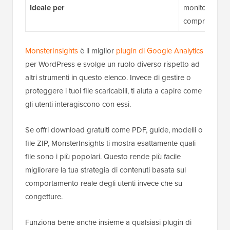
Ideale per
monitorare i d
comprendere i
MonsterInsights
è il miglior
plugin di Google Analytics
per WordPress e svolge un ruolo diverso rispetto ad
altri strumenti in questo elenco. Invece di gestire o
proteggere i tuoi file scaricabili, ti aiuta a capire come
gli utenti interagiscono con essi.
Se offri download gratuiti come PDF, guide, modelli o
file ZIP, MonsterInsights ti mostra esattamente quali
file sono i più popolari. Questo rende più facile
migliorare la tua strategia di contenuti basata sul
comportamento reale degli utenti invece che su
congetture.
Funziona bene anche insieme a qualsiasi plugin di