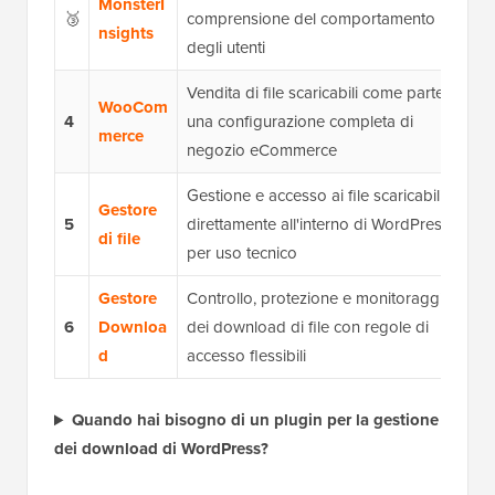
MonsterI
🥉
comprensione del comportamento
nsights
degli utenti
Vendita di file scaricabili come parte di
WooCom
4
una configurazione completa di
merce
negozio eCommerce
Gestione e accesso ai file scaricabili
Gestore
5
direttamente all'interno di WordPress
di file
per uso tecnico
Gestore
Controllo, protezione e monitoraggio
6
Downloa
dei download di file con regole di
d
accesso flessibili
Quando hai bisogno di un plugin per la gestione
dei download di WordPress?