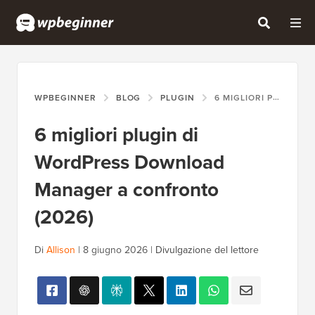
WPBEGINNER
BLOG
PLUGIN
6 MIGLIORI PLUGIN DI WORDPRESS DOWNLOAD MANAGER A CONFRONTO (2026)
6 migliori plugin di
WordPress Download
Manager a confronto
(2026)
Di
Allison
|
8 giugno 2026
|
Divulgazione del lettore