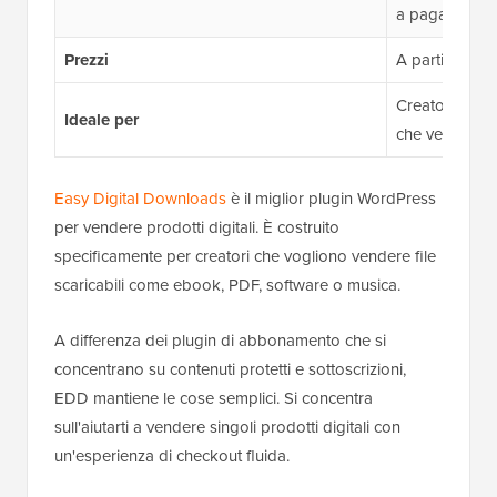
a pagamento
Prezzi
A partire da 
Creatori, svil
Ideale per
che vendono p
Easy Digital Downloads
è il miglior plugin WordPress
per vendere prodotti digitali. È costruito
specificamente per creatori che vogliono vendere file
scaricabili come ebook, PDF, software o musica.
A differenza dei plugin di abbonamento che si
concentrano su contenuti protetti e sottoscrizioni,
EDD mantiene le cose semplici. Si concentra
sull'aiutarti a vendere singoli prodotti digitali con
un'esperienza di checkout fluida.