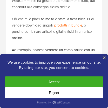
WooCommerce ha gestito automaticamente tutto, dal
checkout alla consegna sicura dei file.
Ciò che mi è piaciuto molto è stata la flessibilità. Puoi
vendere download singoli,
prodotti in bundle
, o
persino combinare articoli digitali e fisici in un unico
ordine.
Ad esempio, potresti vendere un corso online con un
quaderno stampato o materiali bonus spediti
separatamente.