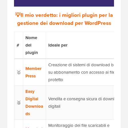
💡Il mio verdetto: i migliori plugin per la
gestione dei download per WordPress
Nome
#
del
Ideale per
plugin
Creazione di sistemi di download basati
Member
🥇
su abbonamento con accesso ai file
Press
protetto
Easy
Digital
Vendita e consegna sicura di download
🥈
Downloa
digitali
ds
Monitoraggio dei file scaricabili e