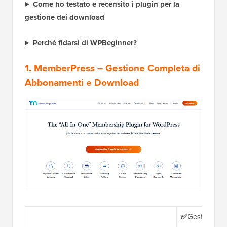
Come ho testato e recensito i plugin per la
gestione dei download
Perché fidarsi di WPBeginner?
1. MemberPress
– Gestione Completa di
Abbonamenti e Download
✅
Gestisci ab