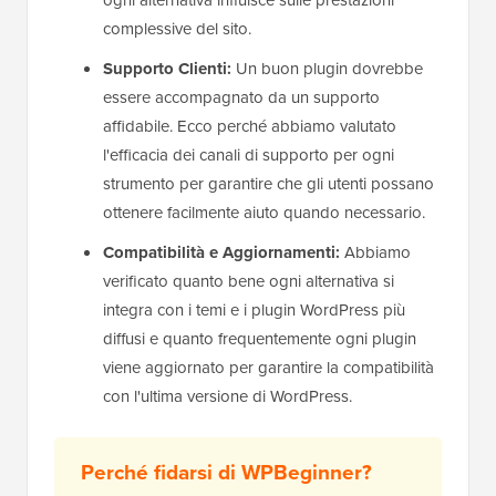
ogni alternativa influisce sulle prestazioni
complessive del sito.
Supporto Clienti:
Un buon plugin dovrebbe
essere accompagnato da un supporto
affidabile. Ecco perché abbiamo valutato
l'efficacia dei canali di supporto per ogni
strumento per garantire che gli utenti possano
ottenere facilmente aiuto quando necessario.
Compatibilità e Aggiornamenti:
Abbiamo
verificato quanto bene ogni alternativa si
integra con i temi e i plugin WordPress più
diffusi e quanto frequentemente ogni plugin
viene aggiornato per garantire la compatibilità
con l'ultima versione di WordPress.
Perché fidarsi di WPBeginner?