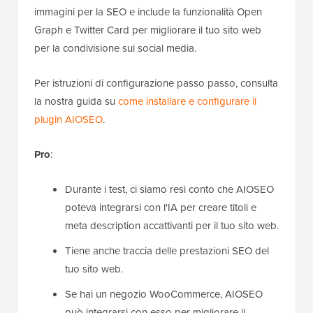
immagini per la SEO e include la funzionalità Open
Graph e Twitter Card per migliorare il tuo sito web
per la condivisione sui social media.
Per istruzioni di configurazione passo passo, consulta
la nostra guida su
come installare e configurare il
plugin AIOSEO
.
Pro
:
Durante i test, ci siamo resi conto che AIOSEO
poteva integrarsi con l'IA per creare titoli e
meta description accattivanti per il tuo sito web.
Tiene anche traccia delle prestazioni SEO del
tuo sito web.
Se hai un negozio WooCommerce, AIOSEO
può integrarsi con esso per migliorare il