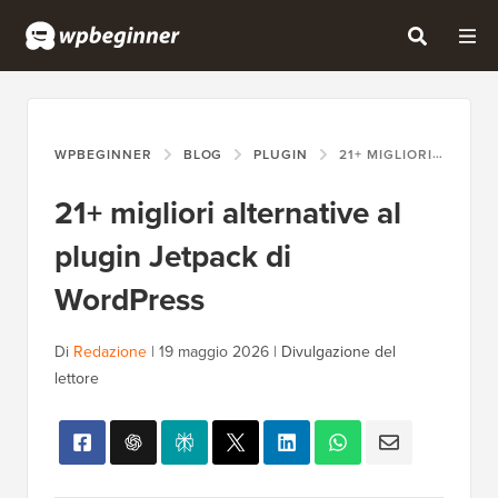
WPBEGINNER
BLOG
PLUGIN
21+ MIGLIORI ALTERNATIVE AL PLUGIN JETPACK DI WORDPRESS
21+ migliori alternative al
plugin Jetpack di
WordPress
Di
Redazione
|
19 maggio 2026
|
Divulgazione del
lettore