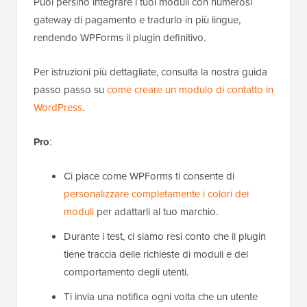
Puoi persino integrare i tuoi moduli con numerosi
gateway di pagamento e tradurlo in più lingue,
rendendo WPForms il plugin definitivo.
Per istruzioni più dettagliate, consulta la nostra guida
passo passo su
come creare un modulo di contatto in
WordPress
.
Pro
:
Ci piace come WPForms ti consente di
personalizzare completamente i colori dei
moduli
per adattarli al tuo marchio.
Durante i test, ci siamo resi conto che il plugin
tiene traccia delle richieste di moduli e del
comportamento degli utenti.
Ti invia una notifica ogni volta che un utente