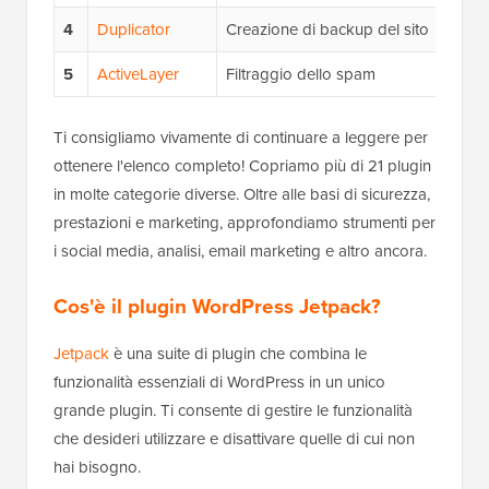
4
Duplicator
Creazione di backup del sito
$69
5
ActiveLayer
Filtraggio dello spam
$4/
Ti consigliamo vivamente di continuare a leggere per
ottenere l'elenco completo! Copriamo più di 21 plugin
in molte categorie diverse. Oltre alle basi di sicurezza,
prestazioni e marketing, approfondiamo strumenti per
i social media, analisi, email marketing e altro ancora.
Cos'è il plugin WordPress Jetpack?
Jetpack
è una suite di plugin che combina le
funzionalità essenziali di WordPress in un unico
grande plugin. Ti consente di gestire le funzionalità
che desideri utilizzare e disattivare quelle di cui non
hai bisogno.