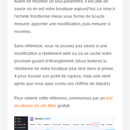
Avant de modifier un seul paramètre, il est utile de
savoir où en est votre boutique aujourd'hui. La mise à
l'échelle fonctionne mieux sous forme de boucle :
mesurer, apporter une modification, puis mesurer à
nouveau.
Sans référence, vous ne pouvez pas savoir si une
modification a réellement aidé ou où se cache votre
prochain goulot d'étranglement. (Vous testerez la
résistance de votre boutique plus tard dans la phase
4 pour trouver son point de rupture, mais cela vient
après que vous ayez connu vos chiffres de départ.)
Pour obtenir cette référence, commencez par un
test
de vitesse de site Web
gratuit.