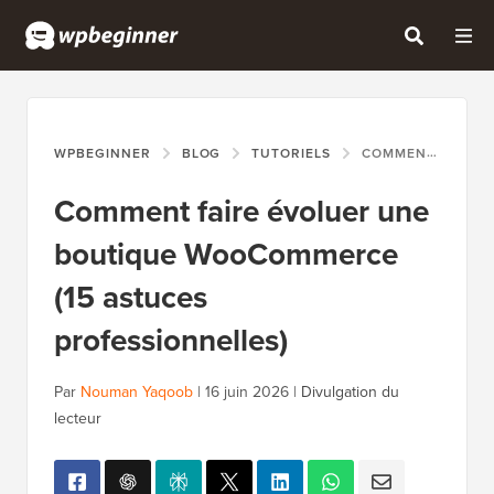
WPBEGINNER
BLOG
TUTORIELS
COMMENT FAIRE ÉVOLUER UNE BOUTIQUE WOOCOMMERCE (15 ASTUCES PROFESSIONNELLES)
Comment faire évoluer une
boutique WooCommerce
(15 astuces
professionnelles)
Par
Nouman Yaqoob
|
16 juin 2026
|
Divulgation du
lecteur