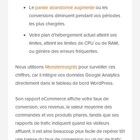
Le
panier abandonné augmente
ou les
conversions diminuent pendant vos périodes
les plus chargées.
Votre plan d'hébergement actuel atteint ses
limites, atteint les limites de CPU ou de RAM,
ou génère des erreurs fréquentes.
Nous utilisons
MonsterInsights
pour surveiller ces
chiffres, car il intègre vos données Google Analytics
directement dans le tableau de bord WordPress.
Son rapport eCommerce affiche votre taux de
conversion, vos revenus, la valeur moyenne des
commandes et vos produits phares, tandis que ses
rapports de trafic indiquent quand les visiteurs
affluent. Il est ainsi beaucoup plus facile de repérer tôt
une baisse du taux de conversion ou un pic de trafic