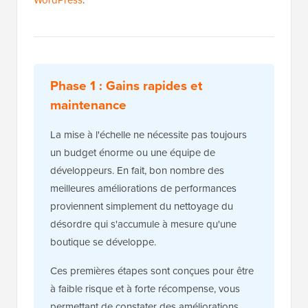
WordPress
.
Phase 1 : Gains rapides et
maintenance
La mise à l'échelle ne nécessite pas toujours
un budget énorme ou une équipe de
développeurs. En fait, bon nombre des
meilleures améliorations de performances
proviennent simplement du nettoyage du
désordre qui s'accumule à mesure qu'une
boutique se développe.
Ces premières étapes sont conçues pour être
à faible risque et à forte récompense, vous
permettant de constater des améliorations