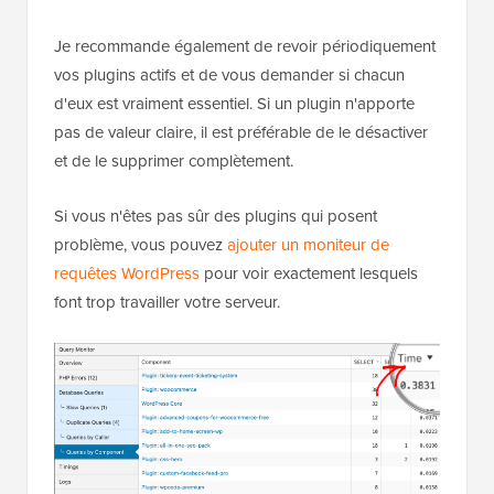
Je recommande également de revoir périodiquement
vos plugins actifs et de vous demander si chacun
d'eux est vraiment essentiel. Si un plugin n'apporte
pas de valeur claire, il est préférable de le désactiver
et de le supprimer complètement.
Si vous n'êtes pas sûr des plugins qui posent
problème, vous pouvez
ajouter un moniteur de
requêtes WordPress
pour voir exactement lesquels
font trop travailler votre serveur.