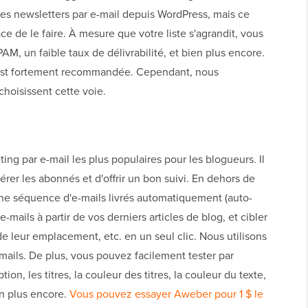
es newsletters par e-mail depuis WordPress, mais ce
ace de le faire. À mesure que votre liste s'agrandit, vous
M, un faible taux de délivrabilité, et bien plus encore.
ce est fortement recommandée. Cependant, nous
hoisissent cette voie.
ng par e-mail les plus populaires pour les blogueurs. Il
rer les abonnés et d'offrir un bon suivi. En dehors de
e séquence d'e-mails livrés automatiquement (auto-
ails à partir de vos derniers articles de blog, et cibler
de leur emplacement, etc. en un seul clic. Nous utilisons
mails. De plus, vous pouvez facilement tester par
ion, les titres, la couleur des titres, la couleur du texte,
en plus encore.
Vous pouvez essayer Aweber pour 1 $ le