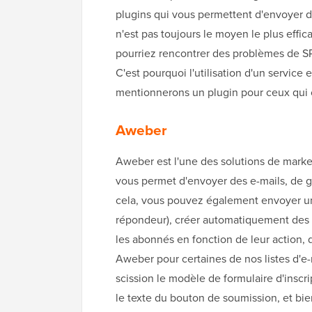
plugins qui vous permettent d'envoyer d
n'est pas toujours le moyen le plus effic
pourriez rencontrer des problèmes de SPA
C'est pourquoi l'utilisation d'un servi
mentionnerons un plugin pour ceux qui c
Aweber
Aweber est l'une des solutions de marketi
vous permet d'envoyer des e-mails, de gé
cela, vous pouvez également envoyer un
répondeur), créer automatiquement des e-m
les abonnés en fonction de leur action, 
Aweber pour certaines de nos listes d'e-
scission le modèle de formulaire d'inscript
le texte du bouton de soumission, et bi