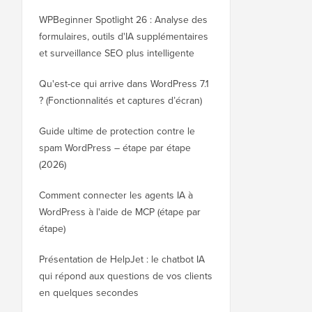
WPBeginner Spotlight 26 : Analyse des
formulaires, outils d'IA supplémentaires
et surveillance SEO plus intelligente
Qu'est-ce qui arrive dans WordPress 7.1
? (Fonctionnalités et captures d’écran)
Guide ultime de protection contre le
spam WordPress – étape par étape
(2026)
Comment connecter les agents IA à
WordPress à l'aide de MCP (étape par
étape)
Présentation de HelpJet : le chatbot IA
qui répond aux questions de vos clients
en quelques secondes