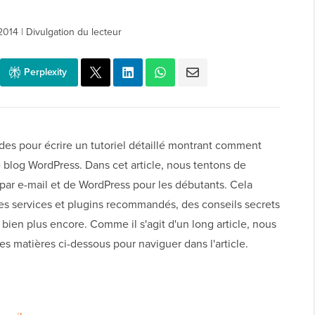
2014
|
Divulgation du lecteur
Perplexity
s pour écrire un tutoriel détaillé montrant comment
e blog WordPress. Dans cet article, nous tentons de
 par e-mail et de WordPress pour les débutants. Cela
les services et plugins recommandés, des conseils secrets
 bien plus encore. Comme il s'agit d'un long article, nous
s matières ci-dessous pour naviguer dans l'article.