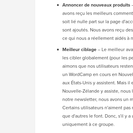
Annoncer de nouveaux produits
–
avons reçu les meilleurs comment
soit lié nulle part sur la page d'a
sont ajoutés. Nous avons reçu des
ce qui nous a réellement aidés à 
Meilleur ciblage
– Le meilleur ava
les cibler globalement (pour les p
aimons que nos utilisateurs reste
un WordCamp en cours en Nouvelle
aux États-Unis y assistent. Mais i
Nouvelle-Zélande y assiste, nous
notre newsletter, nous avons un mo
Certains utilisateurs n'aiment pas r
que d'autres le font. Donc, s'il y 
uniquement à ce groupe.