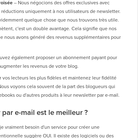
roisée
– Nous négocions des offres exclusives avec
es réductions uniquement à nos utilisateurs de newsletter.
évidemment quelque chose que nous trouvons très utile.
chètent, c'est un double avantage. Cela signifie que nos
 que nous avons généré des revenus supplémentaires pour
uvez également proposer un abonnement payant pour
'augmenter les revenus de votre blog.
 vos lecteurs les plus fidèles et maintenez leur fidélité
 Nous voyons cela souvent de la part des blogueurs qui
ebooks ou d'autres produits à leur newsletter par e-mail.
par e-mail est le meilleur ?
e vraiment besoin d'un service pour créer une
ntionnelle suggère OUI. Il existe des logiciels ou des