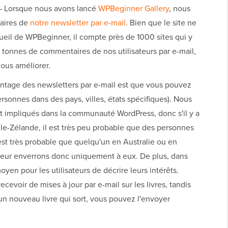
 Lorsque nous avons lancé
WPBeginner Gallery
, nous
aires de
notre newsletter par e-mail
. Bien que le site ne
ccueil de WPBeginner, il compte près de 1000 sites qui y
 tonnes de commentaires de nos utilisateurs par e-mail,
nous améliorer.
ntage des newsletters par e-mail est que vous pouvez
ersonnes dans des pays, villes, états spécifiques). Nous
nt impliqués dans la communauté WordPress, donc s'il y a
-Zélande, il est très peu probable que des personnes
l est très probable que quelqu'un en Australie ou en
 leur enverrons donc uniquement à eux. De plus, dans
yen pour les utilisateurs de décrire leurs intérêts.
ecevoir de mises à jour par e-mail sur les livres, tandis
a un nouveau livre qui sort, vous pouvez l'envoyer