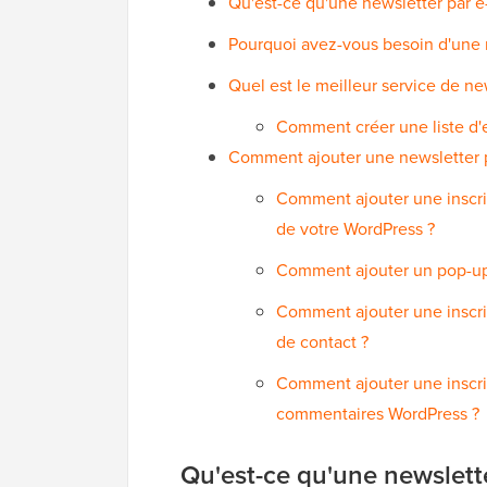
Qu'est-ce qu'une newsletter par e
Pourquoi avez-vous besoin d'une n
Quel est le meilleur service de ne
Comment créer une liste d'
Comment ajouter une newsletter p
Comment ajouter une inscrip
de votre WordPress ?
Comment ajouter un pop-up l
Comment ajouter une inscrip
de contact ?
Comment ajouter une inscrip
commentaires WordPress ?
Qu'est-ce qu'une newslette