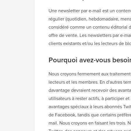
Une newsletter par e-mail est un conten
régulier (quotidien, hebdomadaire, mensu
considéré comme un contenu éditorial 
offre de vente. Les newsletters par e-mai
clients existants et/ou les lecteurs de bl
Pourquoi avez-vous besoin
Nous croyons fermement aux traitements 
lecteurs et les membres. En d'autres t
davantage devraient recevoir des avant
utilisateurs à rester actifs, à participer e
avantages spéciaux à leurs abonnés Twitte
de Facebook, tandis que certains préfère
mail. Nous croyons en faisant les trois.