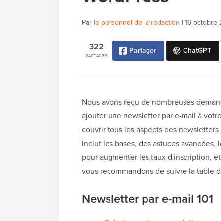
Par
le personnel de la rédaction
|
16 octobre 
322
Partager
ChatGPT
PARTAGES
Nous avons reçu de nombreuses demande
ajouter une newsletter par e-mail à votr
couvrir tous les aspects des newsletters
inclut les bases, des astuces avancées, 
pour augmenter les taux d'inscription, et
vous recommandons de suivre la table de
Newsletter par e-mail 101