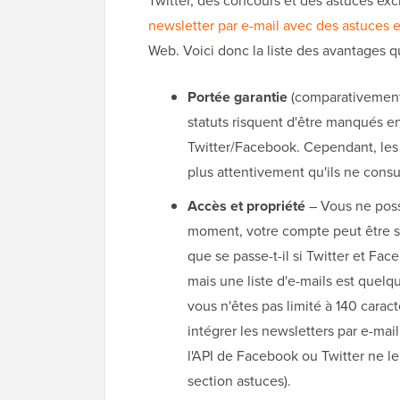
Twitter, des concours et des astuces exc
newsletter par e-mail avec des astuces 
Web. Voici donc la liste des avantages q
Portée garantie
(comparativement)
statuts risquent d'être manqués e
Twitter/Facebook. Cependant, les
plus attentivement qu'ils ne consul
Accès et propriété
– Vous ne poss
moment, votre compte peut être 
que se passe-t-il si Twitter et Fac
mais une liste d'e-mails est que
vous n'êtes pas limité à 140 cara
intégrer les newsletters par e-ma
l'API de Facebook ou Twitter ne le
section astuces).