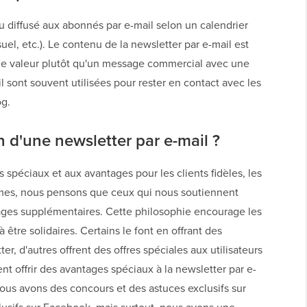
u diffusé aux abonnés par e-mail selon un calendrier
el, etc.). Le contenu de la newsletter par e-mail est
de valeur plutôt qu'un message commercial avec une
l sont souvent utilisées pour rester en contact avec les
og.
 d'une newsletter par e-mail ?
spéciaux et aux avantages pour les clients fidèles, les
ermes, nous pensons que ceux qui nous soutiennent
ages supplémentaires. Cette philosophie encourage les
t à être solidaires. Certains le font en offrant des
r, d'autres offrent des offres spéciales aux utilisateurs
nt offrir des avantages spéciaux à la newsletter par e-
 Nous avons des concours et des astuces exclusifs sur