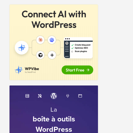
La
boîte à outils
WordPress