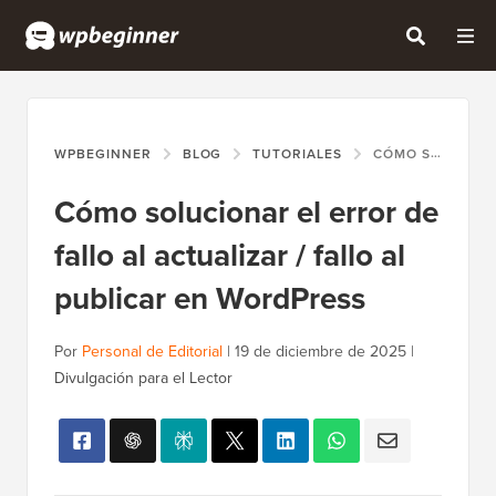
WPBEGINNER
BLOG
TUTORIALES
CÓMO SOLUCIONAR EL ERROR DE FALLO AL ACTUALIZAR / FALLO AL PUBLICAR EN WORDPRESS
Cómo solucionar el error de
fallo al actualizar / fallo al
publicar en WordPress
Por
Personal de Editorial
|
19 de diciembre de 2025
|
Divulgación para el Lector