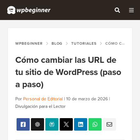
WPBEGINNER
BLOG
TUTORIALES
CÓMO CAMBIAR LAS URL DE TU SITIO DE WORDPRESS (PASO A PASO)
Cómo cambiar las URL de
tu sitio de WordPress (paso
a paso)
Por
Personal de Editorial
|
10 de marzo de 2026
|
Divulgación para el Lector