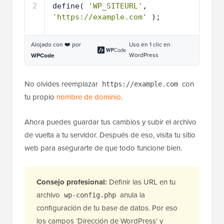
2
define( 
'WP_SITEURL'
, 
'https://example.com'
);
Alojado con ❤️ por
Uso en 1 clic en
WordPress
WPCode
No olvides reemplazar
con
https://example.com
tu propio
nombre de dominio
.
Ahora puedes guardar tus cambios y subir el archivo
de vuelta a tu servidor. Después de eso, visita tu sitio
web para asegurarte de que todo funcione bien.
Consejo profesional:
Definir las URL en tu
archivo
anula la
wp-config.php
configuración de tu base de datos. Por eso
los campos ‘Dirección de WordPress’ y