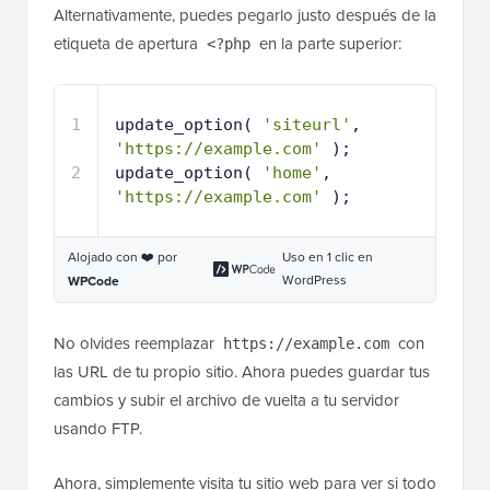
Alternativamente, puedes pegarlo justo después de la
etiqueta de apertura
en la parte superior:
<?php
1
update_option( 
'siteurl'
, 
'https://example.com'
);
2
update_option( 
'home'
, 
'https://example.com'
);
Alojado con ❤️ por
Uso en 1 clic en
WordPress
WPCode
No olvides reemplazar
con
https://example.com
las URL de tu propio sitio. Ahora puedes guardar tus
cambios y subir el archivo de vuelta a tu servidor
usando FTP.
Ahora, simplemente visita tu sitio web para ver si todo