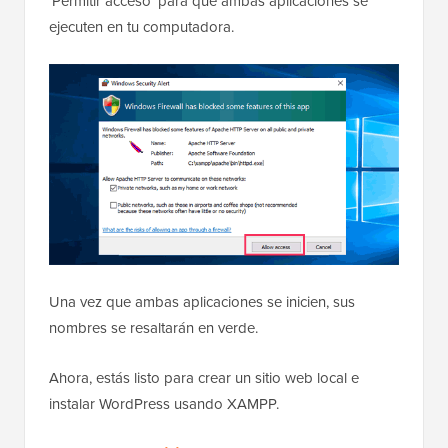
'Permitir acceso' para que ambas aplicaciones se
ejecuten en tu computadora.
Una vez que ambas aplicaciones se inicien, sus
nombres se resaltarán en verde.
Ahora, estás listo para crear un sitio web local e
instalar WordPress usando XAMPP.