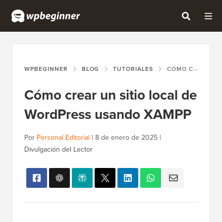
WPBEGINNER
BLOG
TUTORIALES
CÓMO CREAR UN SITIO LOCAL DE WORDPRESS USANDO XAMPP
Cómo crear un sitio local de
WordPress usando XAMPP
Por
Personal Editorial
|
8 de enero de 2025
|
Divulgación del Lector