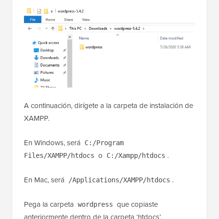
A continuación, dirígete a la carpeta de instalación de
XAMPP.
En Windows, será
C:/Program
o
.
Files/XAMPP/htdocs
C:/Xampp/htdocs
En Mac, será
.
/Applications/XAMPP/htdocs
Pega la carpeta
que copiaste
wordpress
anteriormente dentro de la carpeta ‘htdocs’.