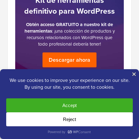
Kit de herramientas
definitivo para WordPress
Obtén acceso GRATUITO a nuestro kit de
herramientas
: ¡una colección de productos y
recursos relacionados con WordPress que
todo profesional debería tener!
Descargar ahora
Interacciones
182
Dejar una
respuesta
del
Comentarios
lector
Paul